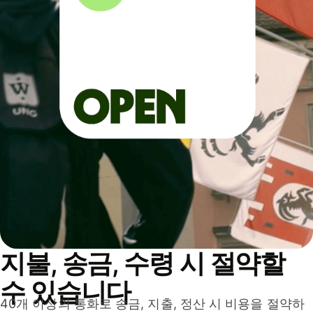
지불, 송금, 수령 시 절약할
수 있습니다
40개 이상의 통화로 송금, 지출, 정산 시 비용을 절약하