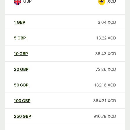
GBP
XCD
1
GBP
3.64
XCD
5
GBP
18.22
XCD
10
GBP
36.43
XCD
20
GBP
72.86
XCD
50
GBP
182.16
XCD
100
GBP
364.31
XCD
250
GBP
910.78
XCD