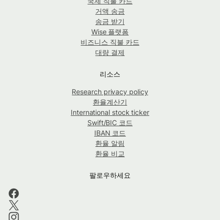
국제 직불 카드
거액 송금
송금 받기
Wise 플랫폼
비즈니스 직불 카드
대량 결제
리소스
Research privacy policy
환율계산기
International stock ticker
Swift/BIC 코드
IBAN 코드
환율 알림
환율 비교
팔로우하세요