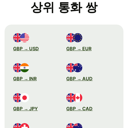
상위 통화 쌍
GBP → USD
GBP → EUR
GBP → INR
GBP → AUD
GBP → JPY
GBP → CAD