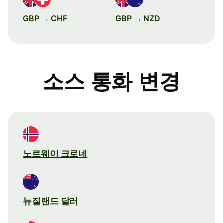
GBP → CHF
GBP → NZD
소스 통화 변경
노르웨이 크로네
뉴질랜드 달러