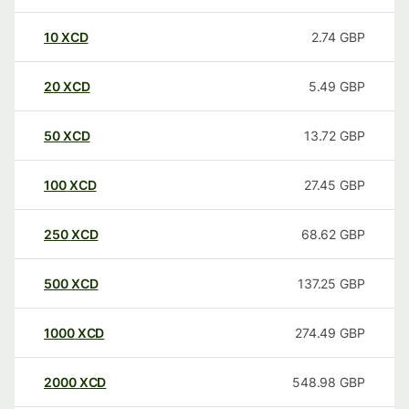
10
XCD
2.74
GBP
20
XCD
5.49
GBP
50
XCD
13.72
GBP
100
XCD
27.45
GBP
250
XCD
68.62
GBP
500
XCD
137.25
GBP
1000
XCD
274.49
GBP
2000
XCD
548.98
GBP