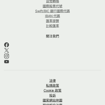
貨幣轉換
國際股票代號
Swift/BIC 銀行國際代碼
IBAN 代碼
匯率提醒
比較匯率
關注我們
法律
私隱政策
Cookie 政策
投訴
國家網站地圖