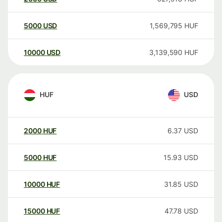
5000
USD
1,569,795
HUF
10000
USD
3,139,590
HUF
HUF
USD
2000
HUF
6.37
USD
5000
HUF
15.93
USD
10000
HUF
31.85
USD
15000
HUF
47.78
USD