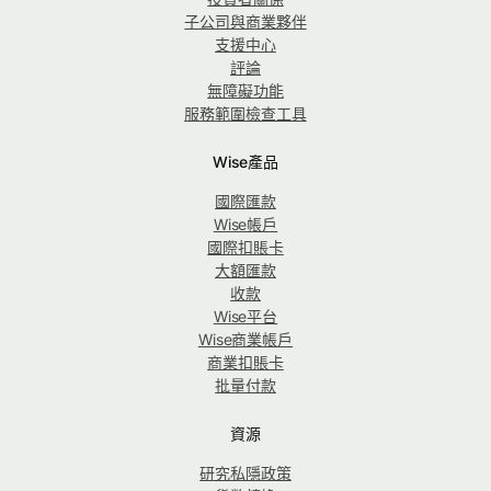
子公司與商業夥伴
支援中心
評論
無障礙功能
服務範圍檢查工具
Wise產品
國際匯款
Wise帳戶
國際扣賬卡
大額匯款
收款
Wise平台
Wise商業帳戶
商業扣賬卡
批量付款
資源
研究私隱政策