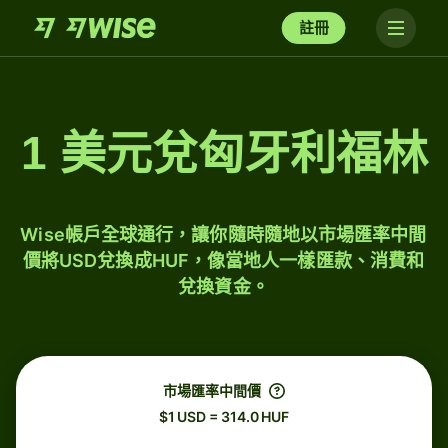
註冊
1 美元兌匈牙利福林
Wise帳戶全球通行，讓你隨時隨地以市場匯率中間
價將USD兌換成HUF，像當地人一樣匯款、消費和
兌換資金。
市場匯率中間價
$1 USD = 314.0 HUF