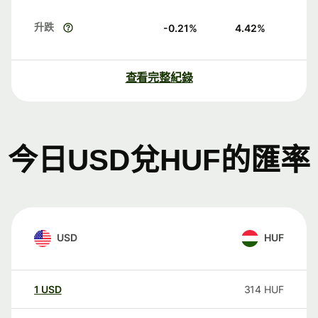
升跌
-0.21
%
4.42
%
查看完整紀錄
今日USD兌HUF的匯率
USD
HUF
1
USD
314
HUF