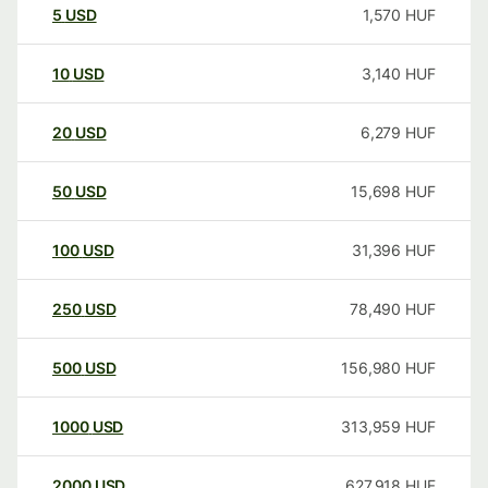
5
USD
1,570
HUF
10
USD
3,140
HUF
20
USD
6,279
HUF
50
USD
15,698
HUF
100
USD
31,396
HUF
250
USD
78,490
HUF
500
USD
156,980
HUF
1000
USD
313,959
HUF
2000
USD
627,918
HUF