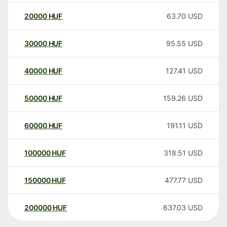
20000
HUF
63.70
USD
30000
HUF
95.55
USD
40000
HUF
127.41
USD
50000
HUF
159.26
USD
60000
HUF
191.11
USD
100000
HUF
318.51
USD
150000
HUF
477.77
USD
200000
HUF
637.03
USD