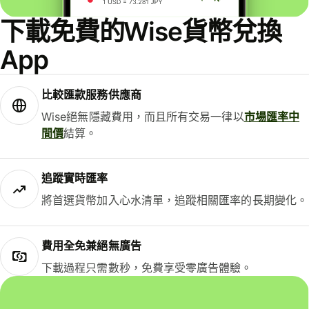
下載免費的Wise貨幣兌換
App
比較匯款服務供應商
Wise絕無隱藏費用，而且所有交易一律以
市場匯率中
間價
結算。
追蹤實時匯率
將首選貨幣加入心水清單，追蹤相關匯率的長期變化。
費用全免兼絕無廣告
下載過程只需數秒，免費享受零廣告體驗。