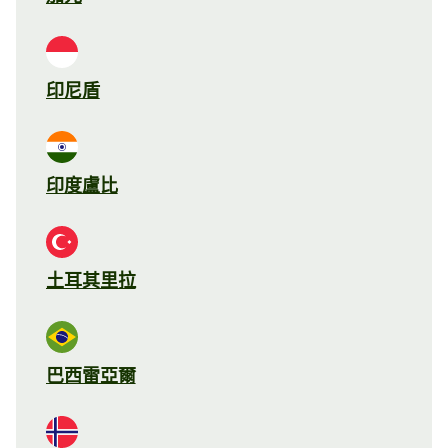
印尼盾
印度盧比
土耳其里拉
巴西雷亞爾