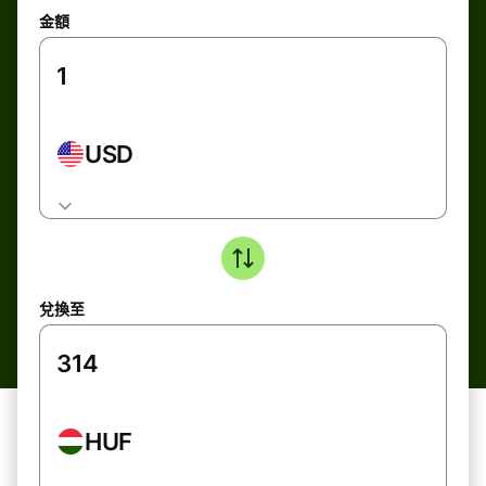
金額
USD
兌換至
HUF