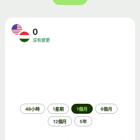
0
沒有變更
時
48小時
1星期
1個月
6個月
段
12個月
5年