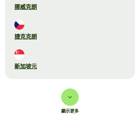
挪威克朗
捷克克朗
新加坡元
顯示更多