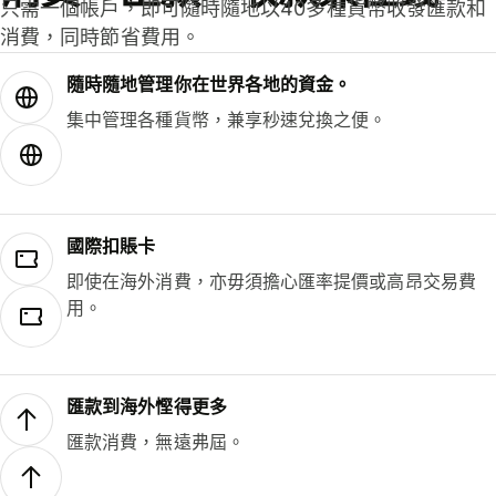
只需一個帳戶，即可隨時隨地以40多種貨幣收發匯款和
消費，同時節省費用。
隨時隨地管理你在世界各地的資金。
集中管理各種貨幣，兼享秒速兌換之便。
國際扣賬卡
即使在海外消費，亦毋須擔心匯率提價或高昂交易費
用。
匯款到海外慳得更多
匯款消費，無遠弗屆。