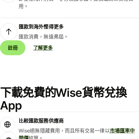
用。
匯款到海外慳得更多
匯款消費，無遠弗屆。
註冊
了解更多
下載免費的Wise貨幣兌換
App
比較匯款服務供應商
Wise絕無隱藏費用，而且所有交易一律以
市場匯率中
間價
結算。