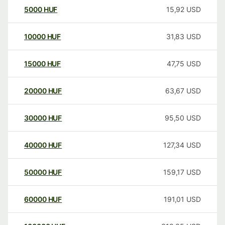
5000
HUF
15,92
USD
10000
HUF
31,83
USD
15000
HUF
47,75
USD
20000
HUF
63,67
USD
30000
HUF
95,50
USD
40000
HUF
127,34
USD
50000
HUF
159,17
USD
60000
HUF
191,01
USD