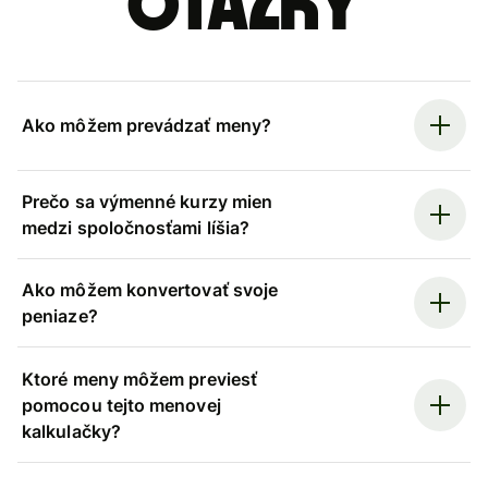
otázky
Ako môžem prevádzať meny?
Prečo sa výmenné kurzy mien
medzi spoločnosťami líšia?
Ako môžem konvertovať svoje
peniaze?
Ktoré meny môžem previesť
pomocou tejto menovej
kalkulačky?