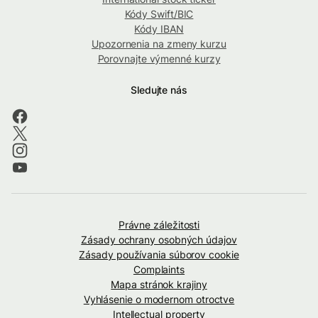
Kódy Swift/BIC
Kódy IBAN
Upozornenia na zmeny kurzu
Porovnajte výmenné kurzy
Sledujte nás
Právne záležitosti
Zásady ochrany osobných údajov
Zásady používania súborov cookie
Complaints
Mapa stránok krajiny
Vyhlásenie o modernom otroctve
Intellectual property