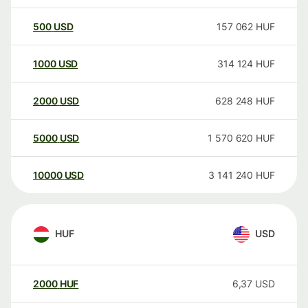
500
USD
157 062
HUF
1000
USD
314 124
HUF
2000
USD
628 248
HUF
5000
USD
1 570 620
HUF
10000
USD
3 141 240
HUF
HUF
USD
2000
HUF
6,37
USD