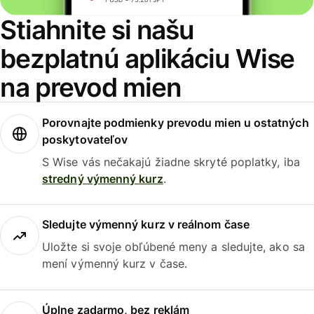
Stiahnite si našu
bezplatnú aplikáciu Wise
na prevod mien
Porovnajte podmienky prevodu mien u ostatných
poskytovateľov
S Wise vás nečakajú žiadne skryté poplatky, iba
stredný výmenný kurz
.
Sledujte výmenný kurz v reálnom čase
Uložte si svoje obľúbené meny a sledujte, ako sa
mení výmenný kurz v čase.
Úplne zadarmo, bez reklám