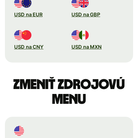
USD na EUR
USD na GBP
USD na CNY
USD na MXN
Zmeniť zdrojovú
menu