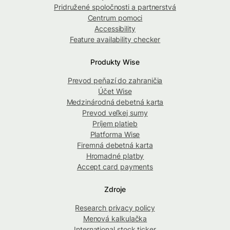
Pridružené spoločnosti a partnerstvá
Centrum pomoci
Accessibility
Feature availability checker
Produkty Wise
Prevod peňazí do zahraničia
Účet Wise
Medzinárodná debetná karta
Prevod veľkej sumy
Príjem platieb
Platforma Wise
Firemná debetná karta
Hromadné platby
Accept card payments
Zdroje
Research privacy policy
Menová kalkulačka
International stock ticker