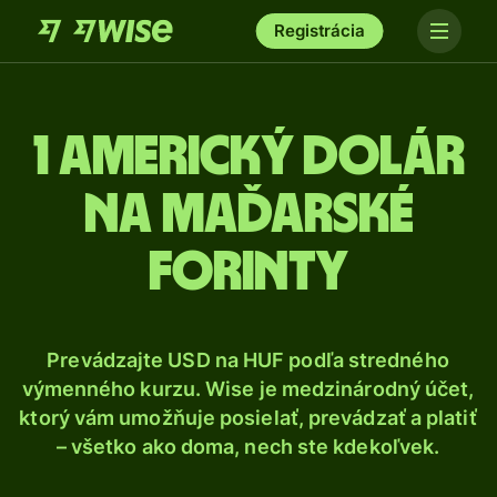
Registrácia
1 Americký dolár
na maďarské
forinty
Prevádzajte USD na HUF podľa stredného
výmenného kurzu. Wise je medzinárodný účet,
ktorý vám umožňuje posielať, prevádzať a platiť
– všetko ako doma, nech ste kdekoľvek.