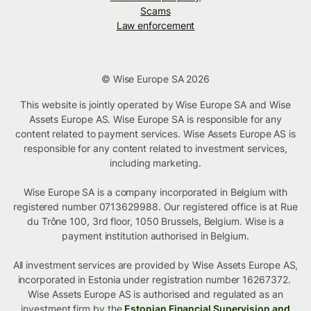
Scams
Law enforcement
© Wise Europe SA 2026
This website is jointly operated by Wise Europe SA and Wise
Assets Europe AS. Wise Europe SA is responsible for any
content related to payment services. Wise Assets Europe AS is
responsible for any content related to investment services,
including marketing.
Wise Europe SA is a company incorporated in Belgium with
registered number 0713629988. Our registered office is at Rue
du Trône 100, 3rd floor, 1050 Brussels, Belgium. Wise is a
payment institution authorised in Belgium.
All investment services are provided by Wise Assets Europe AS,
incorporated in Estonia under registration number 16267372.
Wise Assets Europe AS is authorised and regulated as an
investment firm by the
Estonian Financial Supervision and