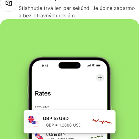
Stiahnutie trvá len pár sekúnd. Je úplne zadarmo
a bez otravných reklám.