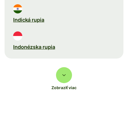
Indická rupia
Indonézska rupia
Zobraziť viac