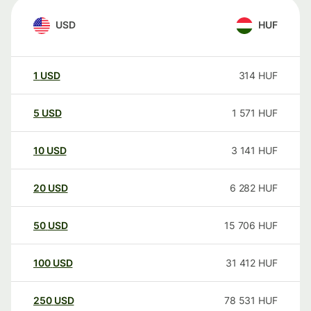
USD
HUF
1
USD
314
HUF
5
USD
1 571
HUF
10
USD
3 141
HUF
20
USD
6 282
HUF
50
USD
15 706
HUF
100
USD
31 412
HUF
250
USD
78 531
HUF