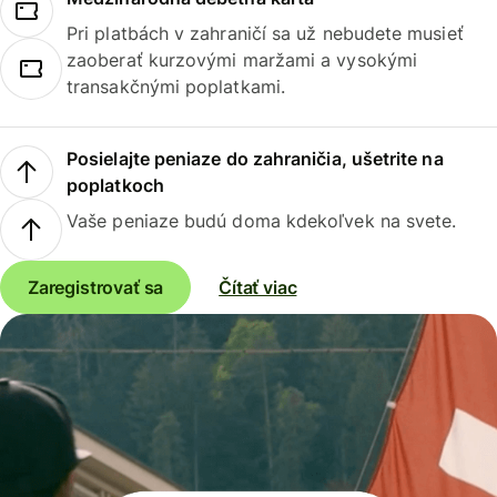
Pri platbách v zahraničí sa už nebudete musieť
zaoberať kurzovými maržami a vysokými
transakčnými poplatkami.
Posielajte peniaze do zahraničia, ušetrite na
poplatkoch
Vaše peniaze budú doma kdekoľvek na svete.
Zaregistrovať sa
Čítať viac