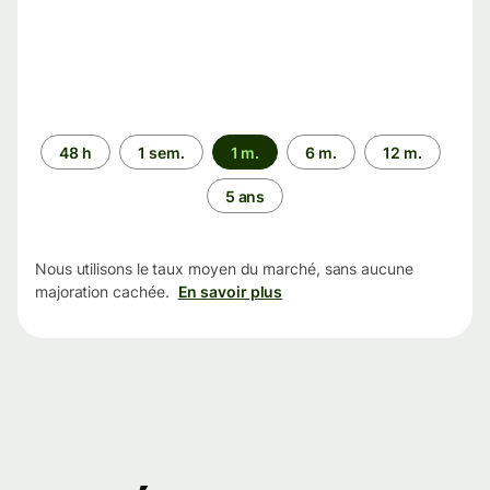
Période
48 h
1 sem.
1 m.
6 m.
12 m.
5 ans
Nous utilisons le taux moyen du marché, sans aucune
majoration cachée.
En savoir plus