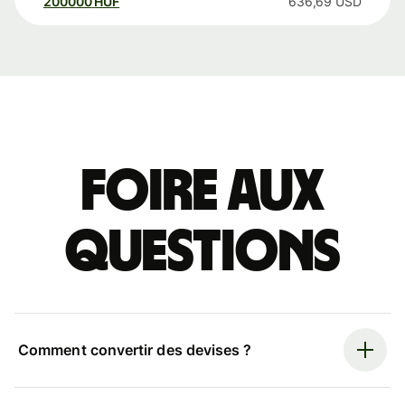
200000
HUF
636,69
USD
Foire aux
questions
Comment convertir des devises ?