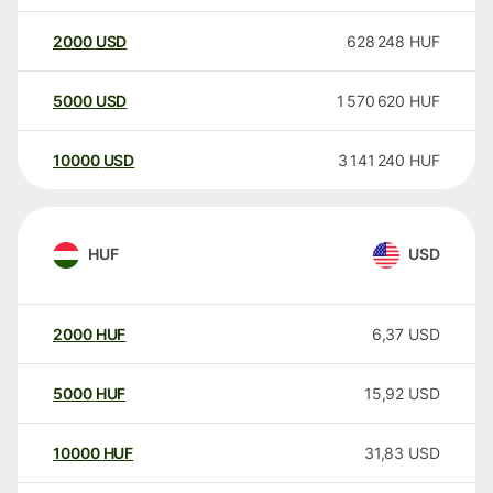
2000
USD
628 248
HUF
5000
USD
1 570 620
HUF
10000
USD
3 141 240
HUF
HUF
USD
2000
HUF
6,37
USD
5000
HUF
15,92
USD
10000
HUF
31,83
USD