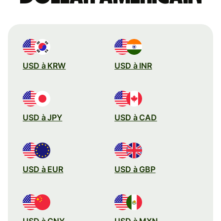
USD à KRW
USD à INR
USD à JPY
USD à CAD
USD à EUR
USD à GBP
USD à CNY
USD à MXN