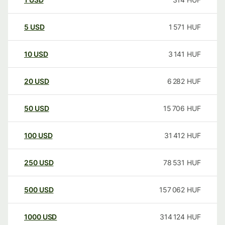
5
USD
1 571
HUF
10
USD
3 141
HUF
20
USD
6 282
HUF
50
USD
15 706
HUF
100
USD
31 412
HUF
250
USD
78 531
HUF
500
USD
157 062
HUF
1000
USD
314 124
HUF