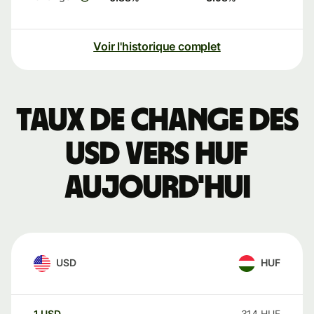
Voir l'historique complet
Taux de change des
USD vers HUF
aujourd'hui
USD
HUF
1
USD
314
HUF