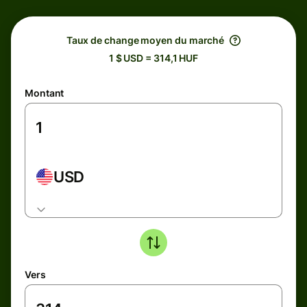
Taux de change moyen du marché
1 $ USD = 314,1 HUF
Montant
USD
Vers