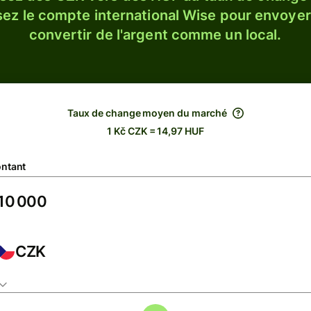
sez le compte international Wise pour envoyer
convertir de l'argent comme un local.
Taux de change moyen du marché
1 Kč CZK = 14,97 HUF
ntant
CZK