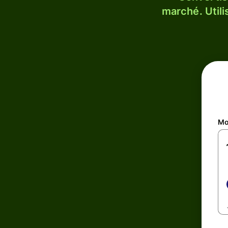
marché. Utili
Mo