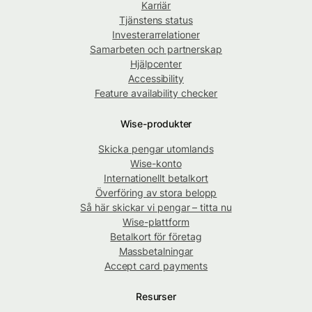
Karriär
Tjänstens status
Investerarrelationer
Samarbeten och partnerskap
Hjälpcenter
Accessibility
Feature availability checker
Wise-produkter
Skicka pengar utomlands
Wise-konto
Internationellt betalkort
Överföring av stora belopp
Så här skickar vi pengar – titta nu
Wise-plattform
Betalkort för företag
Massbetalningar
Accept card payments
Resurser