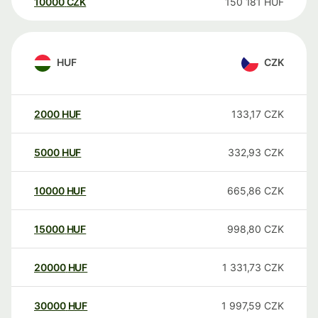
10000
CZK
150 181
HUF
HUF
CZK
2000
HUF
133,17
CZK
5000
HUF
332,93
CZK
10000
HUF
665,86
CZK
15000
HUF
998,80
CZK
20000
HUF
1 331,73
CZK
30000
HUF
1 997,59
CZK