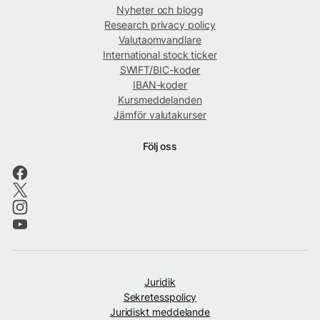
Nyheter och blogg
Research privacy policy
Valutaomvandlare
International stock ticker
SWIFT/BIC-koder
IBAN-koder
Kursmeddelanden
Jämför valutakurser
Följ oss
Juridik
Sekretesspolicy
Juridiskt meddelande