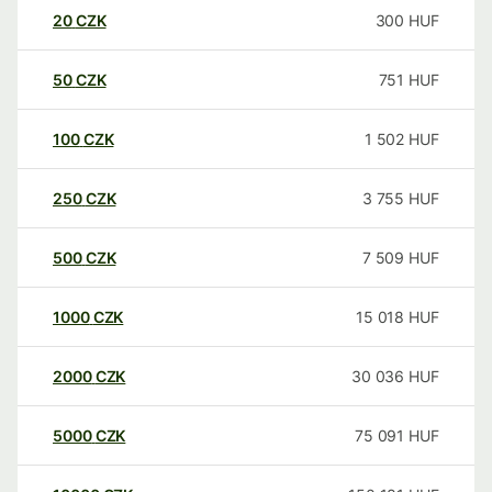
20
CZK
300
HUF
50
CZK
751
HUF
100
CZK
1 502
HUF
250
CZK
3 755
HUF
500
CZK
7 509
HUF
1000
CZK
15 018
HUF
2000
CZK
30 036
HUF
5000
CZK
75 091
HUF