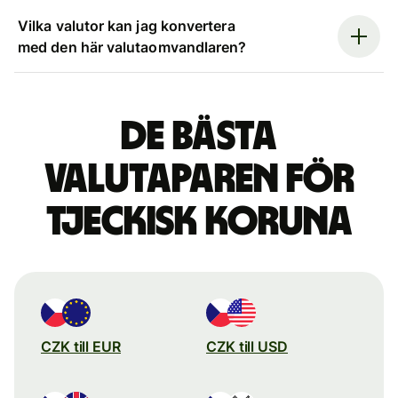
Vilka valutor kan jag konvertera
med den här valutaomvandlaren?
De bästa
valutaparen för
tjeckisk koruna
CZK till EUR
CZK till USD