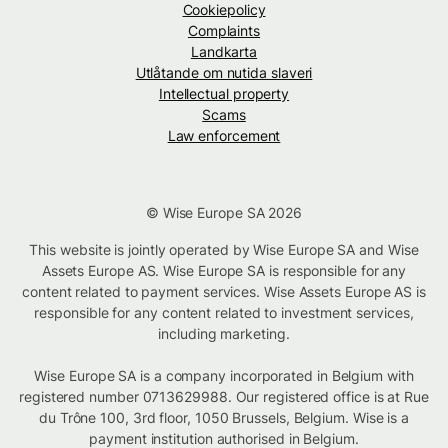
Cookiepolicy
Complaints
Landkarta
Utlåtande om nutida slaveri
Intellectual property
Scams
Law enforcement
© Wise Europe SA 2026
This website is jointly operated by Wise Europe SA and Wise
Assets Europe AS. Wise Europe SA is responsible for any
content related to payment services. Wise Assets Europe AS is
responsible for any content related to investment services,
including marketing.
Wise Europe SA is a company incorporated in Belgium with
registered number 0713629988. Our registered office is at Rue
du Trône 100, 3rd floor, 1050 Brussels, Belgium. Wise is a
payment institution authorised in Belgium.