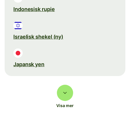
Indonesisk rupie
Israelisk shekel (ny)
Japansk yen
Visa mer