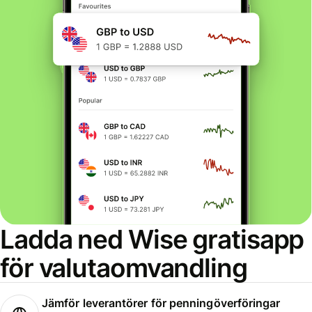
Ladda ned Wise gratisapp
för valutaomvandling
Jämför leverantörer för penningöverföringar