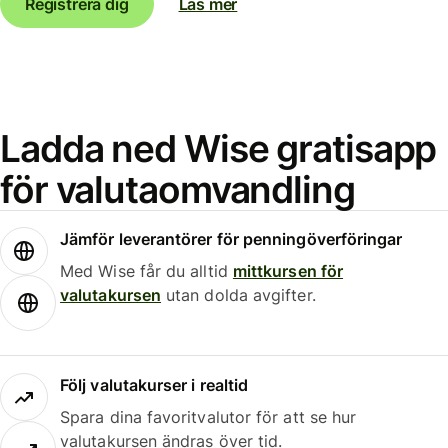
Registrera dig
Läs mer
Ladda ned Wise gratisapp
för valutaomvandling
Jämför leverantörer för penningöverföringar
Med Wise får du alltid
mittkursen för
valutakursen
utan dolda avgifter.
Följ valutakurser i realtid
Spara dina favoritvalutor för att se hur
valutakursen ändras över tid.