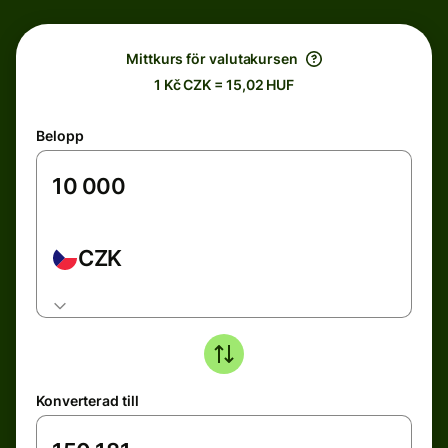
Mittkurs för valutakursen
1 Kč CZK = 15,02 HUF
Belopp
CZK
Konverterad till