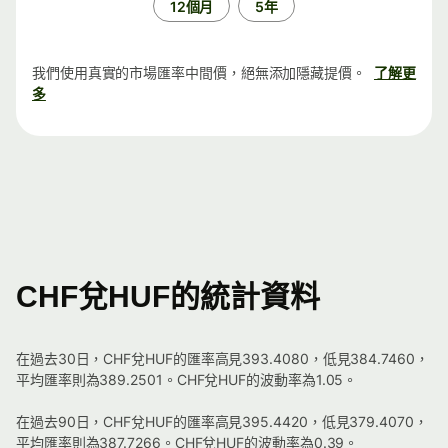
12個月
5年
我們使用真實的市場匯率中間價，絕無添加隱藏提價。
了解更
多
CHF兌HUF的統計資料
在過去30日，CHF兌HUF的匯率高見393.4080，低見384.7460，
平均匯率則為389.2501。CHF兌HUF的波動率為1.05。
在過去90日，CHF兌HUF的匯率高見395.4420，低見379.4070，
平均匯率則為387.7266。CHF兌HUF的波動率為0.39。