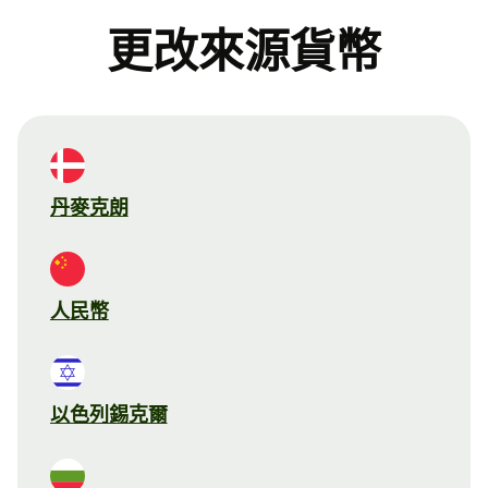
更改來源貨幣
丹麥克朗
人民幣
以色列錫克爾