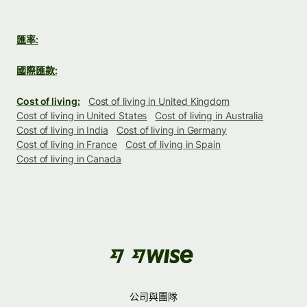
匯率:
國際匯款:
Cost of living:
Cost of living in United Kingdom
Cost of living in United States
Cost of living in Australia
Cost of living in India
Cost of living in Germany
Cost of living in France
Cost of living in Spain
Cost of living in Canada
公司與團隊