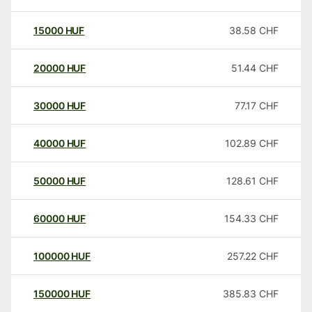
15000
HUF
38.58
CHF
20000
HUF
51.44
CHF
30000
HUF
77.17
CHF
40000
HUF
102.89
CHF
50000
HUF
128.61
CHF
60000
HUF
154.33
CHF
100000
HUF
257.22
CHF
150000
HUF
385.83
CHF