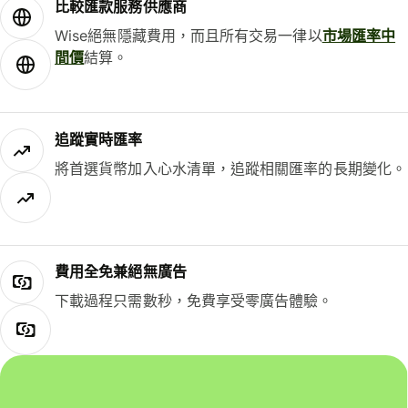
比較匯款服務供應商
Wise絕無隱藏費用，而且所有交易一律以
市場匯率中
間價
結算。
追蹤實時匯率
將首選貨幣加入心水清單，追蹤相關匯率的長期變化。
費用全免兼絕無廣告
下載過程只需數秒，免費享受零廣告體驗。