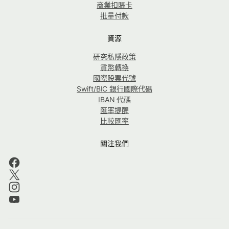
商業扣賬卡
批量付款
資源
研究私隱政策
貨幣轉換
國際股票代號
Swift/BIC 銀行國際代碼
IBAN 代碼
匯率提醒
比較匯率
關注我們