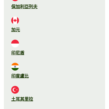
保加利亞列夫
加元
印尼盾
印度盧比
土耳其里拉