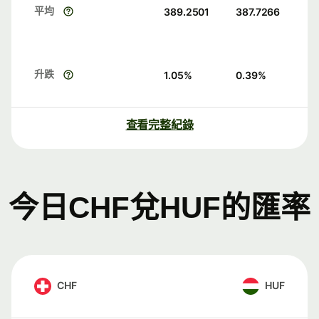
平均
389.2501
387.7266
升跌
1.05
%
0.39
%
查看完整紀錄
今日CHF兌HUF的匯率
CHF
HUF