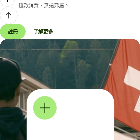
匯款消費，無遠弗屆。
註冊
了解更多