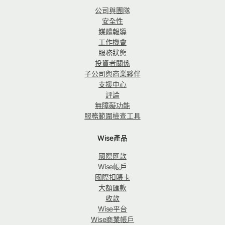
公司與團隊
安全性
媒體報導
工作機會
服務狀態
投資者關係
子公司與商業夥伴
支援中心
評論
無障礙功能
服務範圍檢查工具
Wise產品
國際匯款
Wise帳戶
國際扣賬卡
大額匯款
收款
Wise平台
Wise商業帳戶