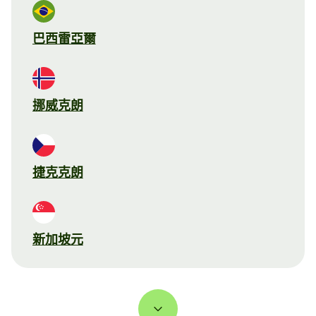
巴西雷亞爾
挪威克朗
捷克克朗
新加坡元