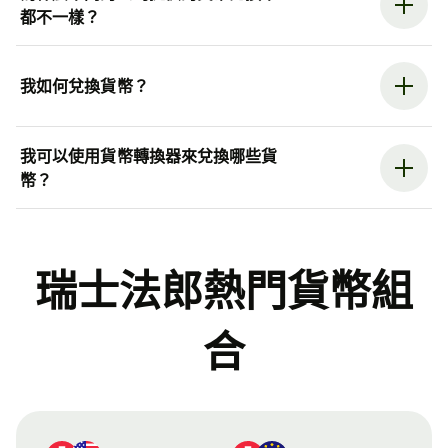
都不一樣？
我如何兌換貨幣？
我可以使用貨幣轉換器來兌換哪些貨
幣？
瑞士法郎熱門貨幣組
合