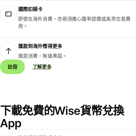
國際扣賬卡
即使在海外消費，亦毋須擔心匯率提價或高昂交易費
用。
匯款到海外慳得更多
匯款消費，無遠弗屆。
註冊
了解更多
下載免費的Wise貨幣兌換
App