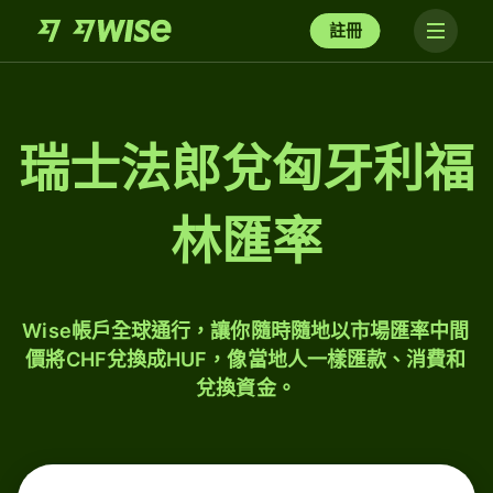
註冊
瑞士法郎兌匈牙利福
林匯率
Wise帳戶全球通行，讓你隨時隨地以市場匯率中間
價將CHF兌換成HUF，像當地人一樣匯款、消費和
兌換資金。