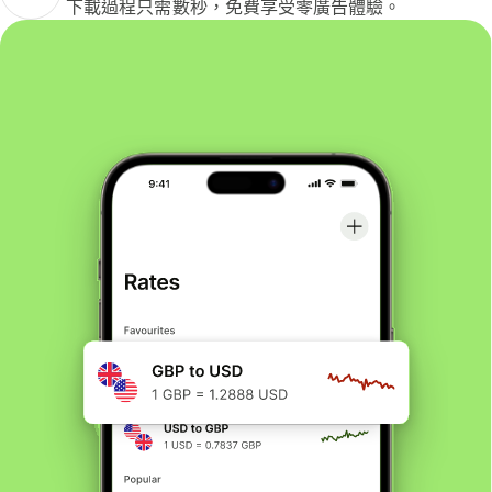
下載過程只需數秒，免費享受零廣告體驗。