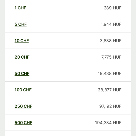
1
CHF
389
HUF
5
CHF
1,944
HUF
10
CHF
3,888
HUF
20
CHF
7,775
HUF
50
CHF
19,438
HUF
100
CHF
38,877
HUF
250
CHF
97,192
HUF
500
CHF
194,384
HUF