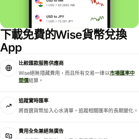
下載免費的Wise貨幣兌換
App
比較匯款服務供應商
Wise絕無隱藏費用，而且所有交易一律以
市場匯率中
間價
結算。
追蹤實時匯率
將首選貨幣加入心水清單，追蹤相關匯率的長期變化。
費用全免兼絕無廣告