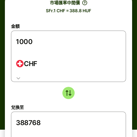
市場匯率中間價
SFr.1 CHF = 388.8 HUF
金額
CHF
兌換至