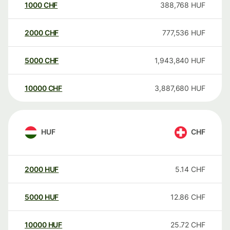
1000
CHF
388,768
HUF
2000
CHF
777,536
HUF
5000
CHF
1,943,840
HUF
10000
CHF
3,887,680
HUF
HUF
CHF
2000
HUF
5.14
CHF
5000
HUF
12.86
CHF
10000
HUF
25.72
CHF