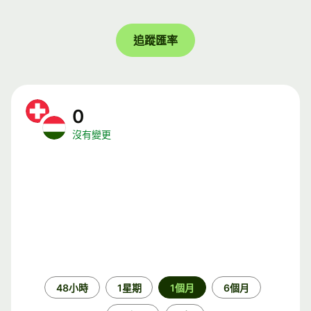
追蹤匯率
0
沒有變更
時
48小時
1星期
1個月
6個月
段