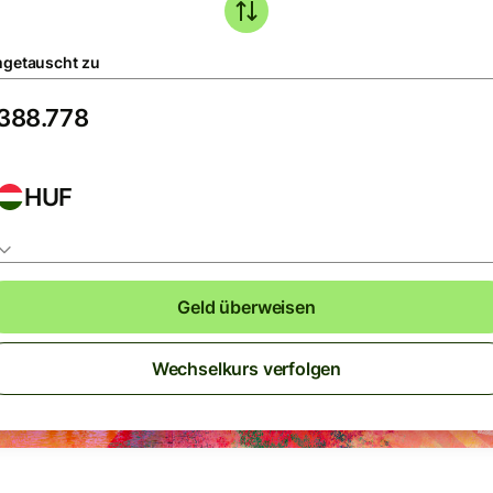
getauscht zu
HUF
Geld überweisen
Wechselkurs verfolgen