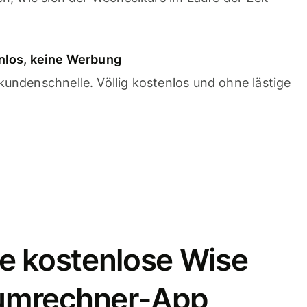
nlos, keine Werbung
undenschnelle. Völlig kostenlos und ohne lästige
e kostenlose Wise
umrechner-App