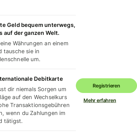
te Geld bequem unterwegs,
s auf der ganzen Welt.
deine Währungen an einem
 tausche sie in
enschnelle um.
nternationale Debitkarte
Registrieren
st dir niemals Sorgen um
läge auf den Wechselkurs
Mehr erfahren
ohe Transaktionsgebühren
, wenn du Zahlungen im
 tätigst.