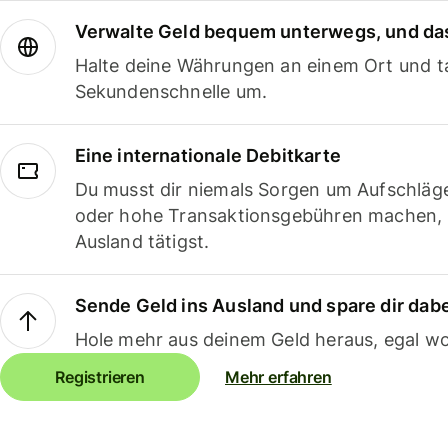
Verwalte Geld bequem unterwegs, und das
Halte deine Währungen an einem Ort und ta
Sekundenschnelle um.
Eine internationale Debitkarte
Du musst dir niemals Sorgen um Aufschläg
oder hohe Transaktionsgebühren machen,
Ausland tätigst.
Sende Geld ins Ausland und spare dir dab
Hole mehr aus deinem Geld heraus, egal wo
Registrieren
Mehr erfahren