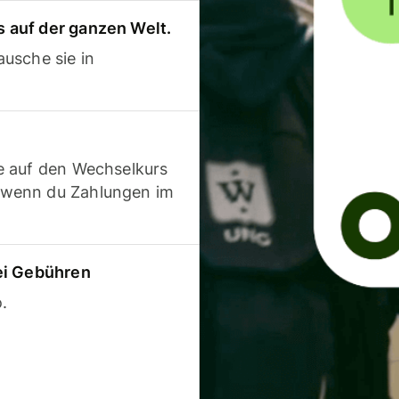
 auf der ganzen Welt.
usche sie in
e auf den Wechselkurs
 wenn du Zahlungen im
ei Gebühren
.