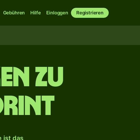
Gebühren
Hilfe
Einloggen
Registrieren
en zu
rint
 ist das