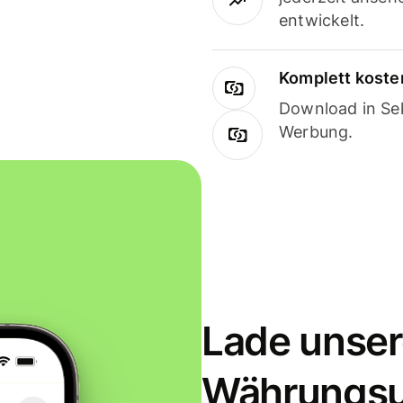
entwickelt.
Komplett koste
Download in Sek
Werbung.
Lade unser
Währungs