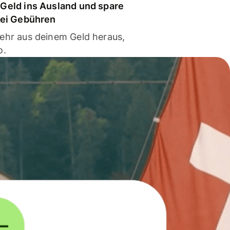
Geld ins Ausland und spare
bei Gebühren
ehr aus deinem Geld heraus,
o.