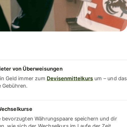
ieter von Überweisungen
ein Geld immer zum
Devisenmittelkurs
um – und das
e Gebühren.
Wechselkurse
e bevorzugten Währungspaare speichern und dir
en, wie sich der Wechselkurs im Laufe der Zeit