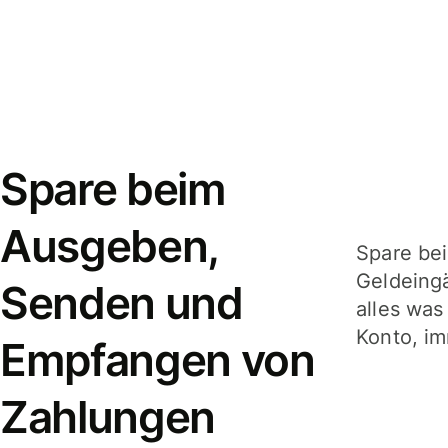
Spare beim
Ausgeben,
Spare be
Geldeing
Senden und
alles was
Konto, im
Empfangen von
Zahlungen