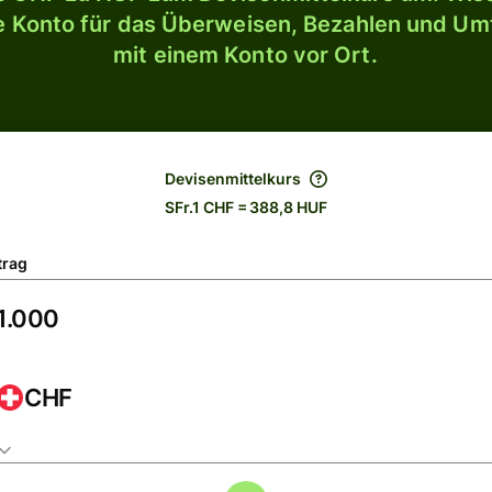
le Konto für das Überweisen, Bezahlen und U
mit einem Konto vor Ort.
Devisenmittelkurs
SFr.1 CHF = 388,8 HUF
trag
CHF