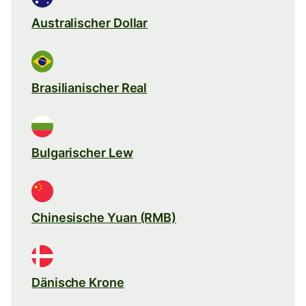
Australischer Dollar
Brasilianischer Real
Bulgarischer Lew
Chinesische Yuan (RMB)
Dänische Krone