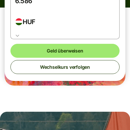
HUF
Geld überweisen
Wechselkurs verfolgen