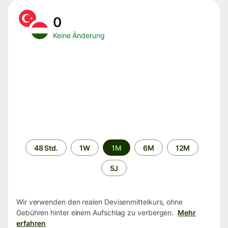
0
Keine Änderung
Zeitraum
48 Std.
1W
1M
6M
12M
5J
Wir verwenden den realen Devisenmittelkurs, ohne
Gebühren hinter einem Aufschlag zu verbergen.
Mehr
erfahren