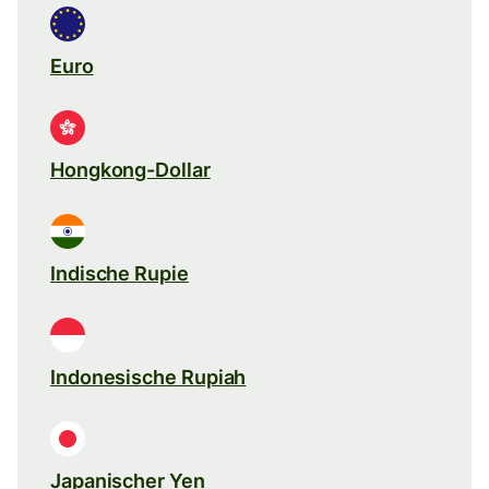
Euro
Hongkong-Dollar
Indische Rupie
Indonesische Rupiah
Japanischer Yen