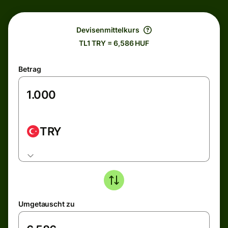
Devisenmittelkurs
TL1 TRY = 6,586 HUF
Betrag
TRY
Umgetauscht zu