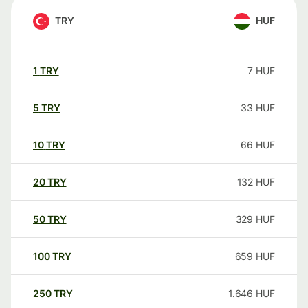
TRY
HUF
1
TRY
7
HUF
5
TRY
33
HUF
10
TRY
66
HUF
20
TRY
132
HUF
50
TRY
329
HUF
100
TRY
659
HUF
250
TRY
1.646
HUF