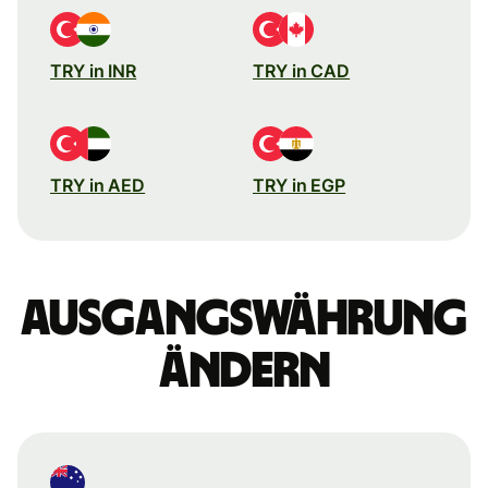
TRY in INR
TRY in CAD
TRY in AED
TRY in EGP
Ausgangswährung
ändern