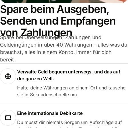
Spare beim Ausgeben,
Senden und Empfangen
von Zahlungen
Spare bei Überweisungen, Zahlungen und
Geldeingängen in über 40 Währungen – alles was du
brauchst, alles in einem Konto, immer für dich
bereit.
Verwalte Geld bequem unterwegs, und das auf
der ganzen Welt.
Halte deine Währungen an einem Ort und tausche
sie in Sekundenschnelle um.
Eine internationale Debitkarte
Du musst dir niemals Sorgen um Aufschläge auf