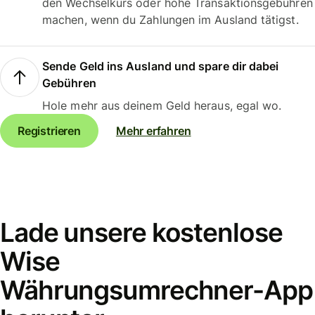
den Wechselkurs oder hohe Transaktionsgebühren
machen, wenn du Zahlungen im Ausland tätigst.
Sende Geld ins Ausland und spare dir dabei
Gebühren
Hole mehr aus deinem Geld heraus, egal wo.
Registrieren
Mehr erfahren
Lade unsere kostenlose
Wise
Währungsumrechner-App