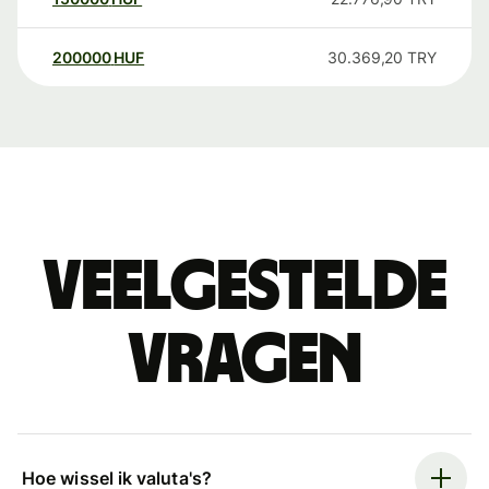
200000
HUF
30.369,20
TRY
Veelgestelde
vragen
Hoe wissel ik valuta's?