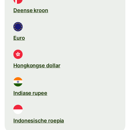
Deense kroon
Euro
Hongkongse dollar
Indiase rupee
Indonesische roepia