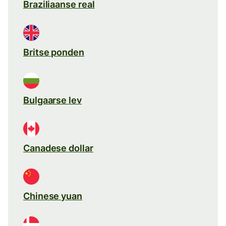
Braziliaanse real
Britse ponden
Bulgaarse lev
Canadese dollar
Chinese yuan