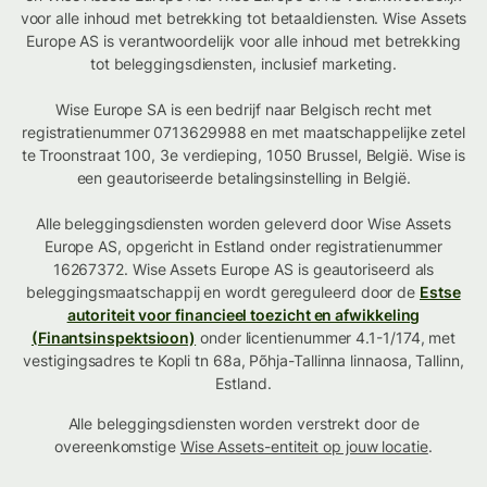
voor alle inhoud met betrekking tot betaaldiensten. Wise Assets
Europe AS is verantwoordelijk voor alle inhoud met betrekking
tot beleggingsdiensten, inclusief marketing.
Wise Europe SA is een bedrijf naar Belgisch recht met
registratienummer 0713629988 en met maatschappelijke zetel
te Troonstraat 100, 3e verdieping, 1050 Brussel, België. Wise is
een geautoriseerde betalingsinstelling in België.
Alle beleggingsdiensten worden geleverd door Wise Assets
Europe AS, opgericht in Estland onder registratienummer
16267372. Wise Assets Europe AS is geautoriseerd als
beleggingsmaatschappij en wordt gereguleerd door de
Estse
autoriteit voor financieel toezicht en afwikkeling
(Finantsinspektsioon)
onder licentienummer 4.1-1/174, met
vestigingsadres te Kopli tn 68a, Põhja-Tallinna linnaosa, Tallinn,
Estland.
Alle beleggingsdiensten worden verstrekt door de
overeenkomstige
Wise Assets-entiteit op jouw locatie
.