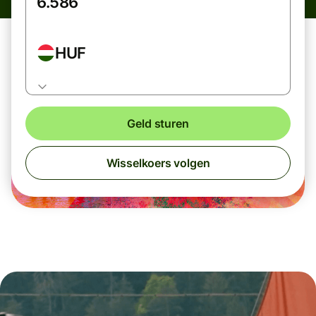
HUF
Geld sturen
Wisselkoers volgen