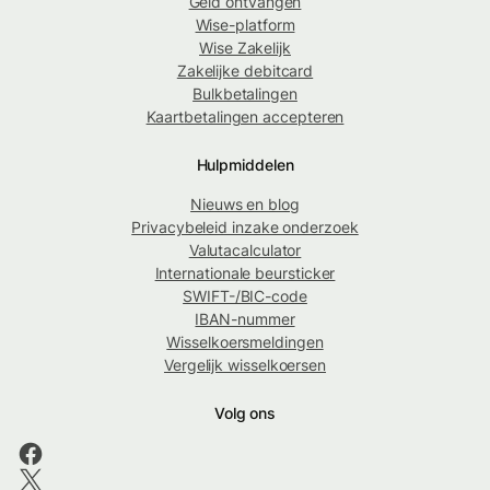
Geld ontvangen
Wise-platform
Wise Zakelijk
Zakelijke debitcard
Bulkbetalingen
Kaartbetalingen accepteren
Hulpmiddelen
Nieuws en blog
Privacybeleid inzake onderzoek
Valutacalculator
Internationale beursticker
SWIFT-/BIC-code
IBAN-nummer
Wisselkoersmeldingen
Vergelijk wisselkoersen
Volg ons