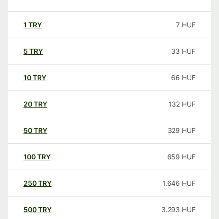
1
TRY
7
HUF
5
TRY
33
HUF
10
TRY
66
HUF
20
TRY
132
HUF
50
TRY
329
HUF
100
TRY
659
HUF
250
TRY
1.646
HUF
500
TRY
3.293
HUF