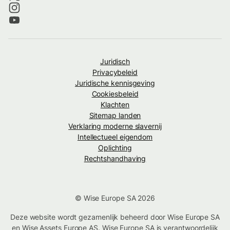
Juridisch
Privacybeleid
Juridische kennisgeving
Cookiesbeleid
Klachten
Sitemap landen
Verklaring moderne slavernij
Intellectueel eigendom
Oplichting
Rechtshandhaving
© Wise Europe SA 2026
Deze website wordt gezamenlijk beheerd door Wise Europe SA
en Wise Assets Europe AS. Wise Europe SA is verantwoordelijk