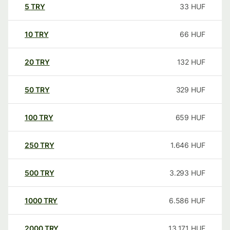
5
TRY
33
HUF
10
TRY
66
HUF
20
TRY
132
HUF
50
TRY
329
HUF
100
TRY
659
HUF
250
TRY
1.646
HUF
500
TRY
3.293
HUF
1000
TRY
6.586
HUF
2000
TRY
13.171
HUF