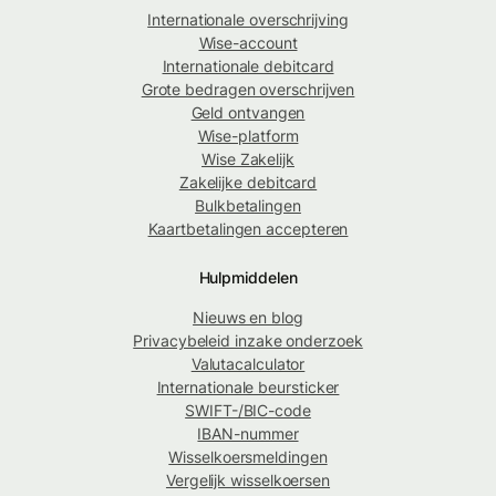
Internationale overschrijving
Wise-account
Internationale debitcard
Grote bedragen overschrijven
Geld ontvangen
Wise-platform
Wise Zakelijk
Zakelijke debitcard
Bulkbetalingen
Kaartbetalingen accepteren
Hulpmiddelen
Nieuws en blog
Privacybeleid inzake onderzoek
Valutacalculator
Internationale beursticker
SWIFT-/BIC-code
IBAN-nummer
Wisselkoersmeldingen
Vergelijk wisselkoersen