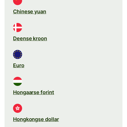
Chinese yuan
Deense kroon
Euro
Hongaarse forint
Hongkongse dollar