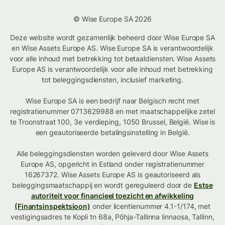
© Wise Europe SA 2026
Deze website wordt gezamenlijk beheerd door Wise Europe SA
en Wise Assets Europe AS. Wise Europe SA is verantwoordelijk
voor alle inhoud met betrekking tot betaaldiensten. Wise Assets
Europe AS is verantwoordelijk voor alle inhoud met betrekking
tot beleggingsdiensten, inclusief marketing.
Wise Europe SA is een bedrijf naar Belgisch recht met
registratienummer 0713629988 en met maatschappelijke zetel
te Troonstraat 100, 3e verdieping, 1050 Brussel, België. Wise is
een geautoriseerde betalingsinstelling in België.
Alle beleggingsdiensten worden geleverd door Wise Assets
Europe AS, opgericht in Estland onder registratienummer
16267372. Wise Assets Europe AS is geautoriseerd als
beleggingsmaatschappij en wordt gereguleerd door de
Estse
autoriteit voor financieel toezicht en afwikkeling
(Finantsinspektsioon)
onder licentienummer 4.1-1/174, met
vestigingsadres te Kopli tn 68a, Põhja-Tallinna linnaosa, Tallinn,