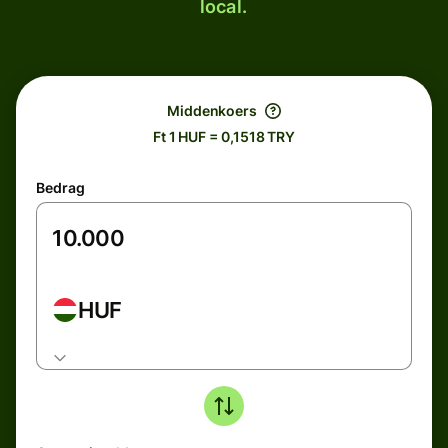
local.
Middenkoers
Ft 1 HUF = 0,1518 TRY
Bedrag
HUF