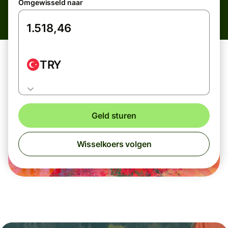
Omgewisseld naar
TRY
Geld sturen
Wisselkoers volgen