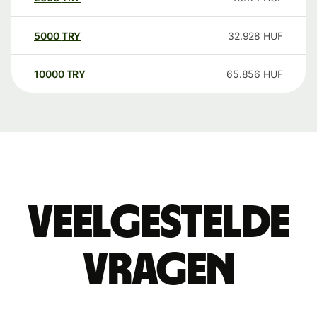
5000
TRY
32.928
HUF
10000
TRY
65.856
HUF
Veelgestelde
vragen