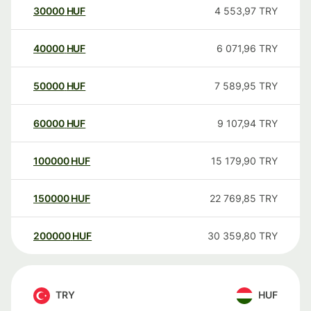
30000
HUF
4 553,97
TRY
40000
HUF
6 071,96
TRY
50000
HUF
7 589,95
TRY
60000
HUF
9 107,94
TRY
100000
HUF
15 179,90
TRY
150000
HUF
22 769,85
TRY
200000
HUF
30 359,80
TRY
TRY
HUF