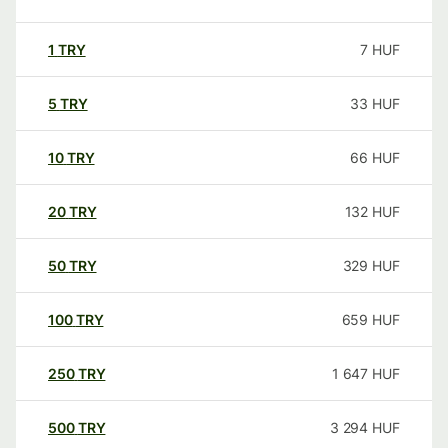
1
TRY
7
HUF
5
TRY
33
HUF
10
TRY
66
HUF
20
TRY
132
HUF
50
TRY
329
HUF
100
TRY
659
HUF
250
TRY
1 647
HUF
500
TRY
3 294
HUF