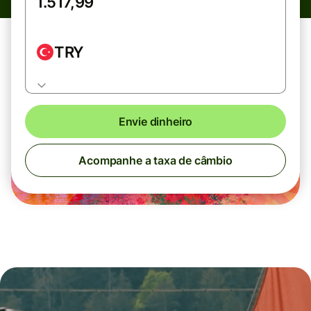
TRY
Envie dinheiro
Acompanhe a taxa de câmbio