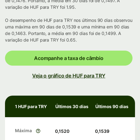
de 0,1476. Portanto, a média em 30 dias foi de 0,1497. A
variação de HUF para TRY foi 1.95.
O desempenho de HUF para TRY nos últimos 90 dias observou
uma máxima em 90 dias de 0,1539 e uma mínima em 90 dias
de 0,1463. Portanto, a média em 90 dias foi de 0,1499. A
variação de HUF para TRY foi 0.65.
Acompanhe a taxa de câmbio
Veja o gráfico de HUF para TRY
1 HUF para TRY
Últimos 30 dias
Últimos 90 dias
Máxima
0,1520
0,1539