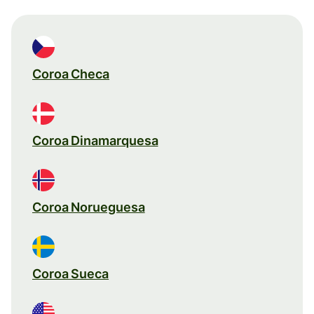
Coroa Checa
Coroa Dinamarquesa
Coroa Norueguesa
Coroa Sueca