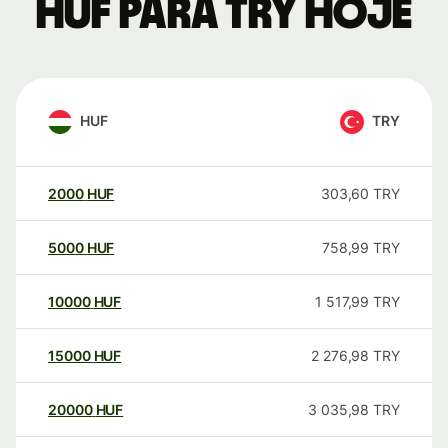
HUF para TRY hoje
HUF
TRY
2000
HUF
303,60
TRY
5000
HUF
758,99
TRY
10000
HUF
1 517,99
TRY
15000
HUF
2 276,98
TRY
20000
HUF
3 035,98
TRY