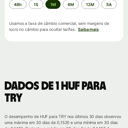
Período
48h
1S
1M
6M
12M
5A
de
tempo
Usamos a taxa de câmbio comercial, sem margens de
lucro no câmbio para ocultar tarifas.
Saiba mais
Dados de 1 HUF para
TRY
O desempenho de HUF para TRY nos últimos 30 dias observou
uma máxima em 30 dias de 0,1520 e uma mínima em 30 dias