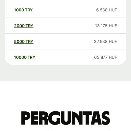
1000
TRY
6 588
HUF
2000
TRY
13 175
HUF
5000
TRY
32 938
HUF
10000
TRY
65 877
HUF
Perguntas