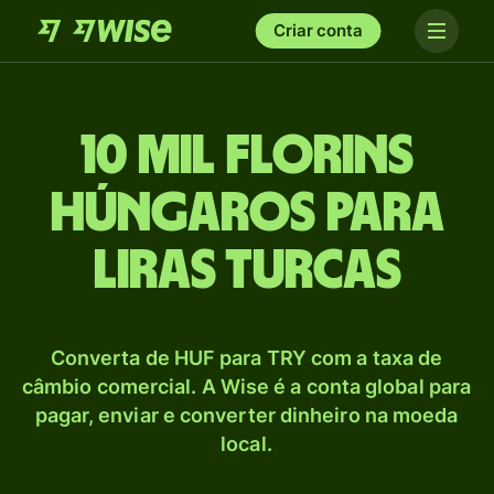
Criar conta
10 mil Florins
húngaros para
Liras turcas
Converta de HUF para TRY com a taxa de
câmbio comercial. A Wise é a conta global para
pagar, enviar e converter dinheiro na moeda
local.