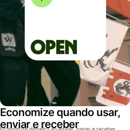
Economize quando usar,
enviar e receber
Economize dinheiro ao enviar, pagar e receber