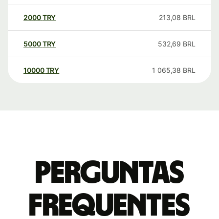
2000
TRY
213,08
BRL
5000
TRY
532,69
BRL
10000
TRY
1 065,38
BRL
Perguntas
frequentes