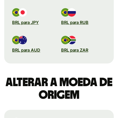
BRL para JPY
BRL para RUB
BRL para AUD
BRL para ZAR
Alterar a moeda de
origem