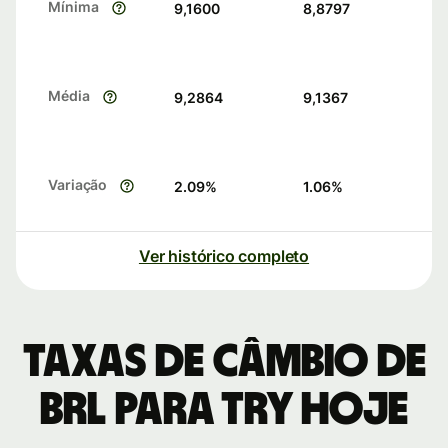
Mínima
9,1600
8,8797
Média
9,2864
9,1367
Variação
2.09
%
1.06
%
Ver histórico completo
Taxas de câmbio de
BRL para TRY hoje