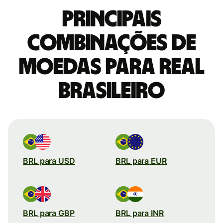
Principais
combinações de
moedas para Real
brasileiro
BRL para USD
BRL para EUR
BRL para GBP
BRL para INR