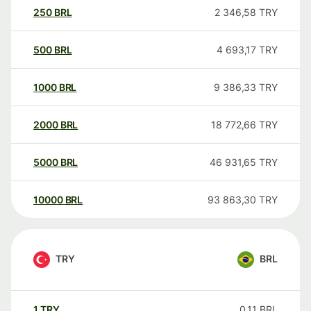
250
BRL
2 346,58
TRY
500
BRL
4 693,17
TRY
1000
BRL
9 386,33
TRY
2000
BRL
18 772,66
TRY
5000
BRL
46 931,65
TRY
10000
BRL
93 863,30
TRY
TRY
BRL
1
TRY
0,11
BRL