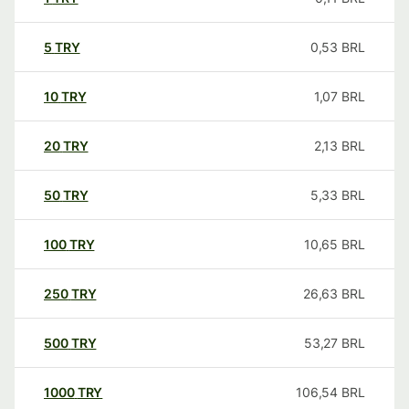
5
TRY
0,53
BRL
10
TRY
1,07
BRL
20
TRY
2,13
BRL
50
TRY
5,33
BRL
100
TRY
10,65
BRL
250
TRY
26,63
BRL
500
TRY
53,27
BRL
1000
TRY
106,54
BRL