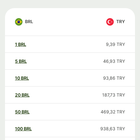
BRL
TRY
1
BRL
9,39
TRY
5
BRL
46,93
TRY
10
BRL
93,86
TRY
20
BRL
187,73
TRY
50
BRL
469,32
TRY
100
BRL
938,63
TRY