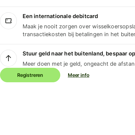
Een internationale debitcard
Maak je nooit zorgen over wisselkoersopsl
transactiekosten bij betalingen in het buite
Stuur geld naar het buitenland, bespaar o
Meer doen met je geld, ongeacht de afstan
Registreren
Meer info