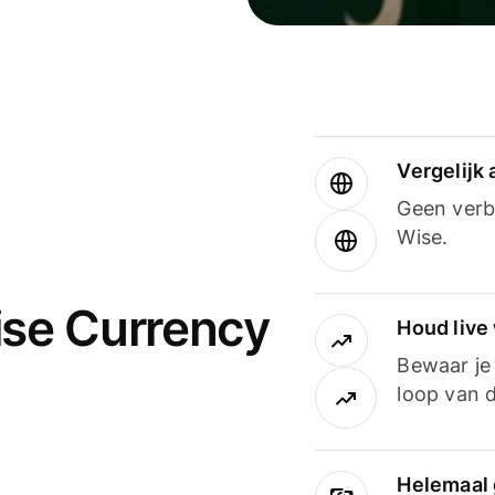
Vergelijk
Geen verbo
Wise.
ise Currency
Houd live
Bewaar je 
loop van d
Helemaal 