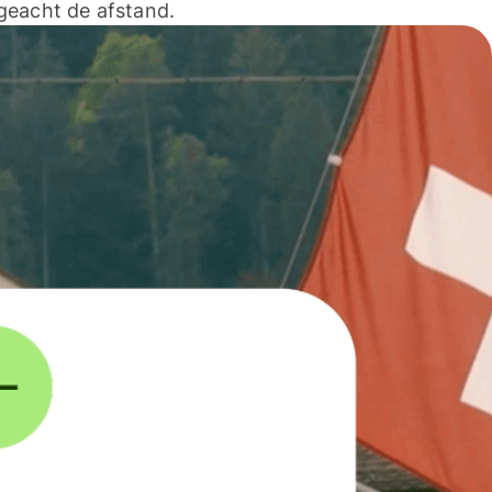
geacht de afstand.