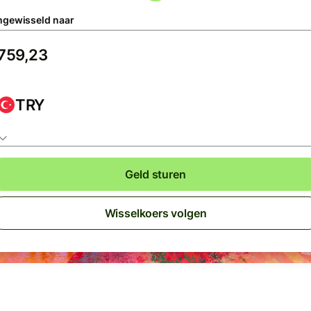
gewisseld naar
TRY
Geld sturen
Wisselkoers volgen