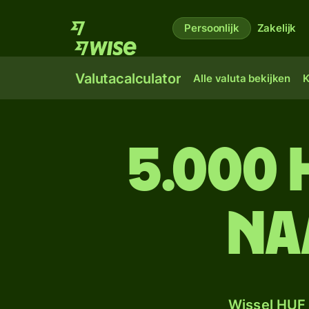
Persoonlijk
Zakelijk
Valutacalculator
Alle valuta bekijken
K
5.000
na
Wissel HUF 