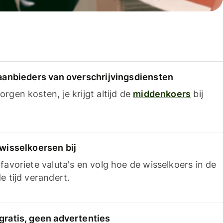
 aanbieders van overschrijvingsdiensten
rgen kosten, je krijgt altijd de
middenkoers
bij
 wisselkoersen bij
favoriete valuta's en volg hoe de wisselkoers in de
e tijd verandert.
gratis, geen advertenties