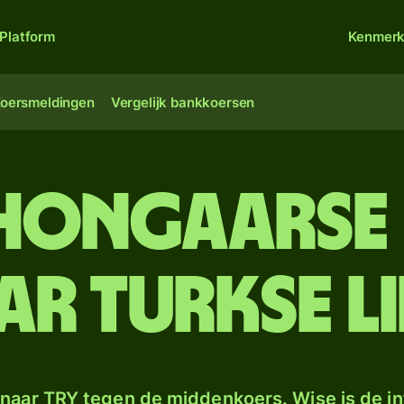
Platform
Kenmer
oersmeldingen
Vergelijk bankkoersen
 Hongaarse 
ar Turkse li
naar TRY tegen de middenkoers. Wise is de in