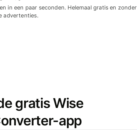
n in een paar seconden. Helemaal gratis en zonder
e advertenties.
e gratis Wise
onverter-app