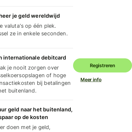
heer je geld wereldwijd
je valuta's op één plek.
ssel ze in enkele seconden.
n internationale debitcard
Registreren
ak je nooit zorgen over
sselkoersopslagen of hoge
Meer info
nsactiekosten bij betalingen
het buitenland.
ur geld naar het buitenland,
spaar op de kosten
er doen met je geld,