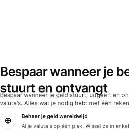
Bespaar wanneer je bet
stuurt en ontvangt
Bespaar wanneer je geld stuurt, uitgeeft en o
valuta's. Alles wat je nodig hebt met één reken
Beheer je geld wereldwijd
Al je valuta's op één plek. Wissel ze in enk