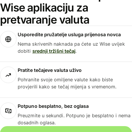
Wise aplikaciju za
pretvaranje valuta
Usporedite pružatelje usluga prijenosa novca
Nema skrivenih naknada pa ćete uz Wise uvijek
dobiti
srednji tržišni tečaj
.
Pratite tečajeve valuta uživo
Pohranite svoje omiljene valute kako biste
provjerili kako se tečaj mijenja s vremenom.
Potpuno besplatno, bez oglasa
Preuzmite u sekundi. Potpuno je besplatno i nema
dosadnih oglasa.