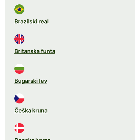
Brazilski real
Britanska funta
Bugarski lev
Češka kruna