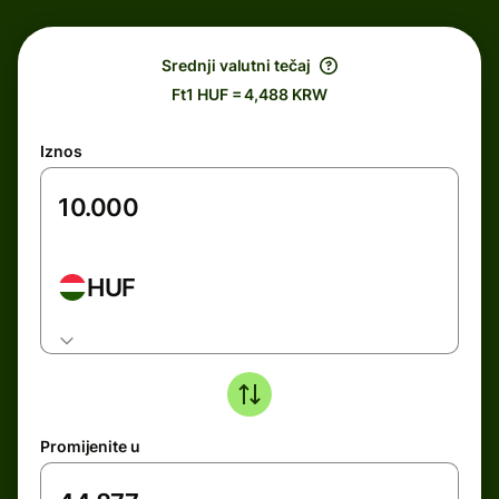
Srednji valutni tečaj
Ft1 HUF = 4,488 KRW
Iznos
HUF
Promijenite u