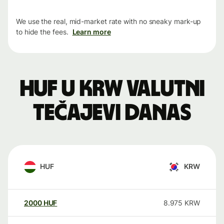
We use the real, mid-market rate with no sneaky mark-up
to hide the fees.
Learn more
HUF u KRW valutni
tečajevi danas
HUF
KRW
2000
HUF
8.975
KRW