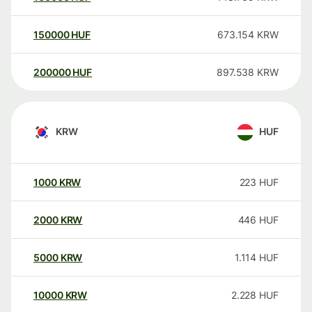
150000
HUF
673.154
KRW
200000
HUF
897.538
KRW
KRW
HUF
1000
KRW
223
HUF
2000
KRW
446
HUF
5000
KRW
1.114
HUF
10000
KRW
2.228
HUF