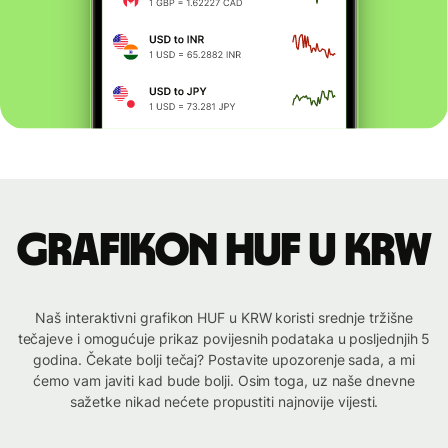
Grafikon HUF u KRW
Naš interaktivni grafikon HUF u KRW koristi srednje tržišne
tečajeve i omogućuje prikaz povijesnih podataka u posljednjih 5
godina. Čekate bolji tečaj? Postavite upozorenje sada, a mi
ćemo vam javiti kad bude bolji. Osim toga, uz naše dnevne
sažetke nikad nećete propustiti najnovije vijesti.