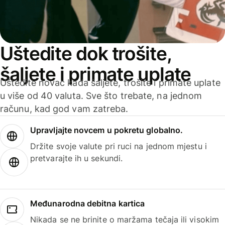
Uštedite dok trošite,
šaljete i primate uplate
Uštedite novac kada šaljete, trošite i primate uplate
u više od 40 valuta. Sve što trebate, na jednom
računu, kad god vam zatreba.
Upravljajte novcem u pokretu globalno.
Držite svoje valute pri ruci na jednom mjestu i
pretvarajte ih u sekundi.
Međunarodna debitna kartica
Nikada se ne brinite o maržama tečaja ili visokim