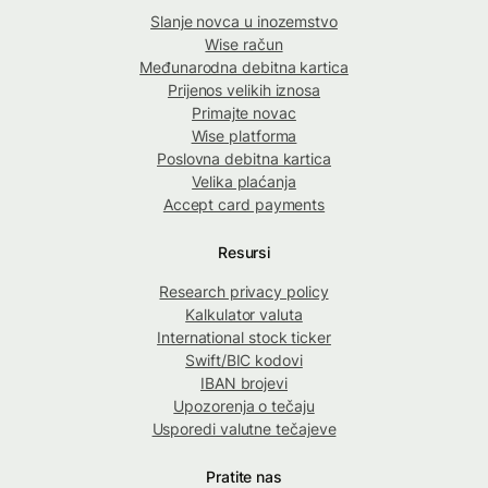
Slanje novca u inozemstvo
Wise račun
Međunarodna debitna kartica
Prijenos velikih iznosa
Primajte novac
Wise platforma
Poslovna debitna kartica
Velika plaćanja
Accept card payments
Resursi
Research privacy policy
Kalkulator valuta
International stock ticker
Swift/BIC kodovi
IBAN brojevi
Upozorenja o tečaju
Usporedi valutne tečajeve
Pratite nas