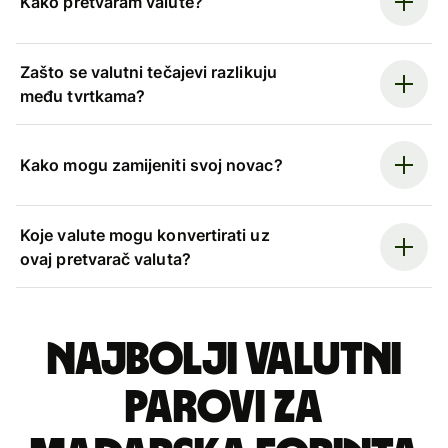
Kako pretvaram valute?
Zašto se valutni tečajevi razlikuju
među tvrtkama?
Kako mogu zamijeniti svoj novac?
Koje valute mogu konvertirati uz
ovaj pretvarač valuta?
Najbolji valutni
parovi za