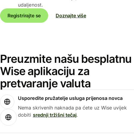
udaljenost.
Registrirajte se
Doznajte više
Preuzmite našu besplatnu
Wise aplikaciju za
pretvaranje valuta
Usporedite pružatelje usluga prijenosa novca
Nema skrivenih naknada pa ćete uz Wise uvijek
dobiti
srednji tržišni tečaj
.