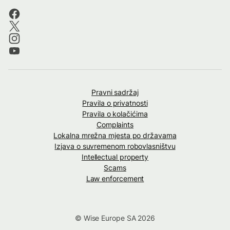
Pravni sadržaj
Pravila o privatnosti
Pravila o kolačićima
Complaints
Lokalna mrežna mjesta po državama
Izjava o suvremenom robovlasništvu
Intellectual property
Scams
Law enforcement
© Wise Europe SA 2026