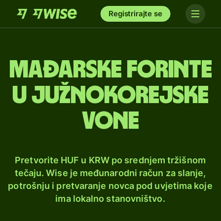
Registrirajte se
Mađarske forinte
u južnokorejske
vone
Pretvorite HUF u KRW po srednjem tržišnom
tečaju. Wise je međunarodni račun za slanje,
potrošnju i pretvaranje novca pod uvjetima koje
ima lokalno stanovništvo.