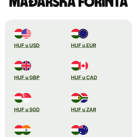
mađarska forinta
HUF u USD
HUF u EUR
HUF u GBP
HUF u CAD
HUF u SGD
HUF u ZAR