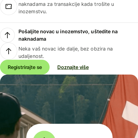
naknadama za transakcije kada trošite u
inozemstvu.
Pošaljite novac u inozemstvo, uštedite na
naknadama
Neka vaš novac ide dalje, bez obzira na
udaljenost.
Registrirajte se
Doznajte više