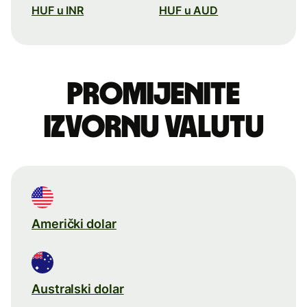
HUF u INR
HUF u AUD
Promijenite
izvornu valutu
Američki dolar
Australski dolar