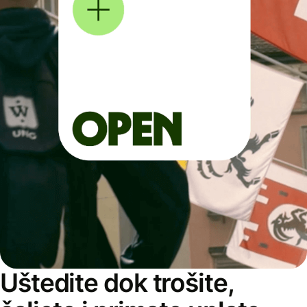
Uštedite dok trošite,