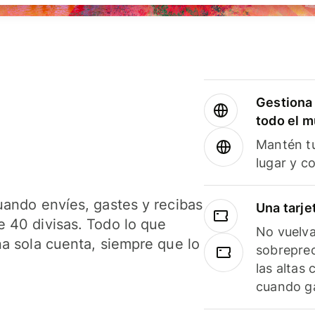
Gestiona 
todo el 
Mantén tu
lugar y c
uando envíes, gastes y recibas
Una tarje
 40 divisas. Todo lo que
No vuelva
na sola cuenta, siempre que lo
sobreprec
las altas
cuando ga