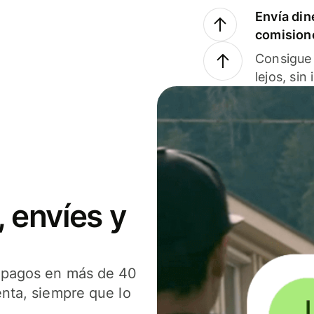
Envía din
comision
Consigue 
lejos, sin
 envíes y
s pagos en más de 40
enta, siempre que lo