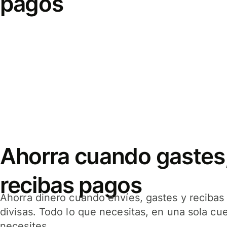
pagos
Ahorra cuando gastes,
recibas pagos
Ahorra dinero cuando envíes, gastes y reciba
divisas. Todo lo que necesitas, en una sola cu
necesites.