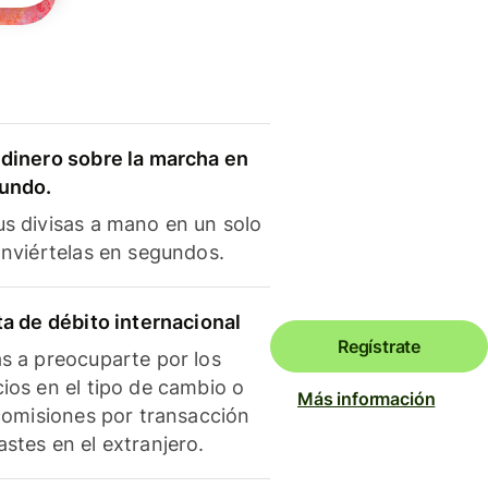
dinero sobre la marcha en
mundo.
s divisas a mano en un solo
onviértelas en segundos.
ta de débito internacional
Regístrate
s a preocuparte por los
ios en el tipo de cambio o
Más información
 comisiones por transacción
stes en el extranjero.