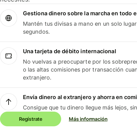
Gestiona dinero sobre la marcha en todo 
Mantén tus divisas a mano en un solo lugar
segundos.
Una tarjeta de débito internacional
No vuelvas a preocuparte por los sobreprec
o las altas comisiones por transacción cua
extranjero.
Envía dinero al extranjero y ahorra en com
Consigue que tu dinero llegue más lejos, sin
Regístrate
Más información