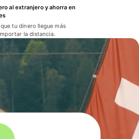
ero al extranjero y ahorra en
es
que tu dinero llegue más
 importar la distancia.