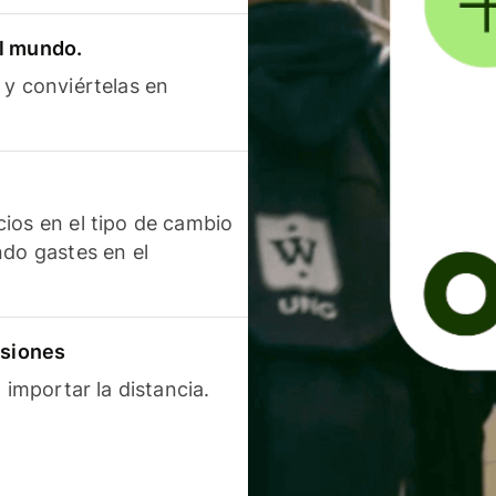
el mundo.
 y conviértelas en
ios en el tipo de cambio
ndo gastes en el
isiones
 importar la distancia.