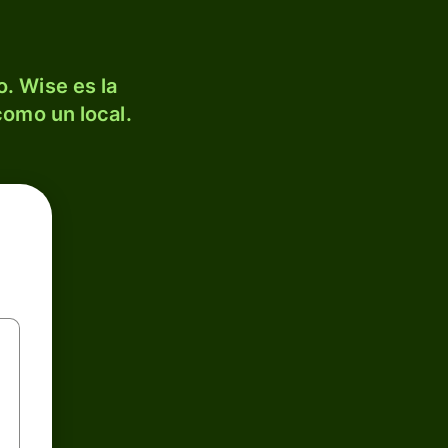
. Wise es la
como un local.