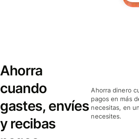
Ahorra
cuando
Ahorra dinero c
pagos en más de
gastes, envíes
necesitas, en u
necesites.
y recibas