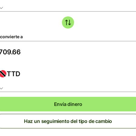
 convierte a
TTD
Envía dinero
Haz un seguimiento del tipo de cambio