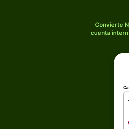
Convierte N
cuenta intern
Ca