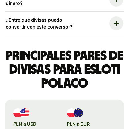
dinero?
¿Entre qué divisas puedo
convertir con este conversor?
Principales pares de
divisas para esloti
polaco
PLN a USD
PLN a EUR