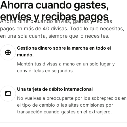
Ahorra cuando gastes,
envíes y recibas pagos
Ahorra dinero cuando envíes, gastes y recibas
pagos en más de 40 divisas. Todo lo que necesitas,
en una sola cuenta, siempre que lo necesites.
Gestiona dinero sobre la marcha en todo el
mundo.
Mantén tus divisas a mano en un solo lugar y
conviértelas en segundos.
Una tarjeta de débito internacional
No vuelvas a preocuparte por los sobreprecios en
el tipo de cambio o las altas comisiones por
transacción cuando gastes en el extranjero.