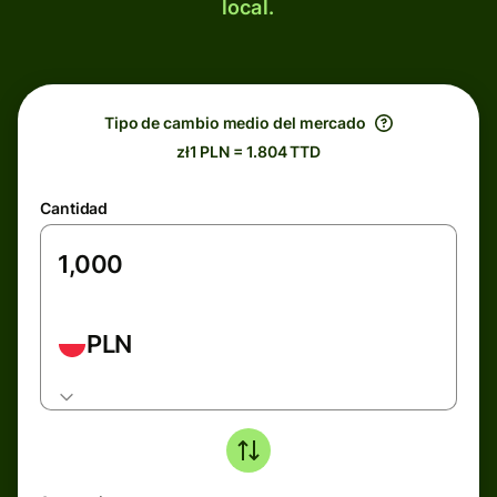
local.
Tipo de cambio medio del mercado
zł1 PLN = 1.804 TTD
Cantidad
PLN