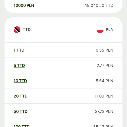
10000
PLN
18,040.50
TTD
TTD
PLN
1
TTD
0.55
PLN
5
TTD
2.77
PLN
10
TTD
5.54
PLN
20
TTD
11.09
PLN
50
TTD
27.72
PLN
100
TTD
55.43
PLN