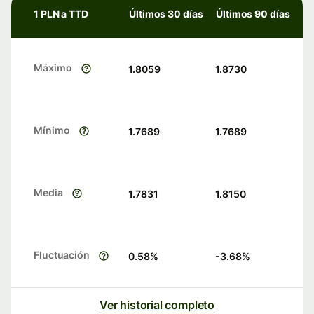
1 PLN a TTD
Últimos 30 días
Últimos 90 días
Máximo
1.8059
1.8730
Mínimo
1.7689
1.7689
Media
1.7831
1.8150
Fluctuación
0.58
%
-3.68
%
Ver historial completo