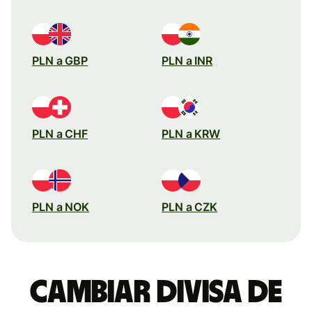
PLN a GBP
PLN a INR
PLN a CHF
PLN a KRW
PLN a NOK
PLN a CZK
Cambiar divisa de