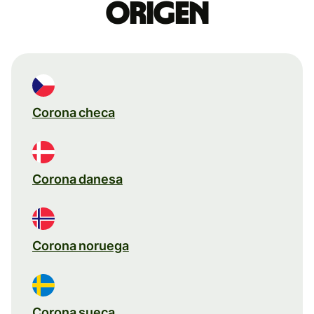
origen
Corona checa
Corona danesa
Corona noruega
Corona sueca