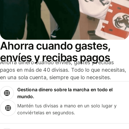
Ahorra cuando gastes,
envíes y recibas pagos
Ahorra dinero cuando envíes, gastes y recibas
pagos en más de 40 divisas. Todo lo que necesitas,
en una sola cuenta, siempre que lo necesites.
Gestiona dinero sobre la marcha en todo el
mundo.
Mantén tus divisas a mano en un solo lugar y
conviértelas en segundos.