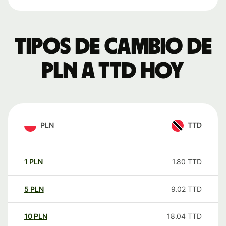
Tipos de cambio de
PLN a TTD hoy
PLN
TTD
1
PLN
1.80
TTD
5
PLN
9.02
TTD
10
PLN
18.04
TTD