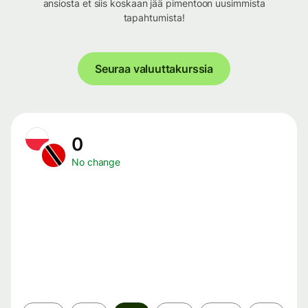
ansiosta et siis koskaan jää pimentoon uusimmista
tapahtumista!
Seuraa valuuttakurssia
0
No change