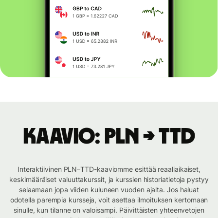
Kaavio: PLN → TTD
Interaktiivinen PLN–TTD-kaaviomme esittää reaaliaikaiset,
keskimääräiset valuuttakurssit, ja kurssien historiatietoja pystyy
selaamaan jopa viiden kuluneen vuoden ajalta. Jos haluat
odotella parempia kursseja, voit asettaa ilmoituksen kertomaan
sinulle, kun tilanne on valoisampi. Päivittäisten yhteenvetojen