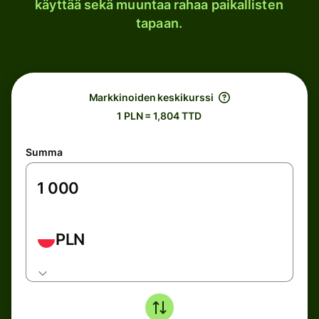
käyttää sekä muuntaa rahaa paikallisten
tapaan.
Markkinoiden keskikurssi
1 PLN = 1,804 TTD
Summa
PLN