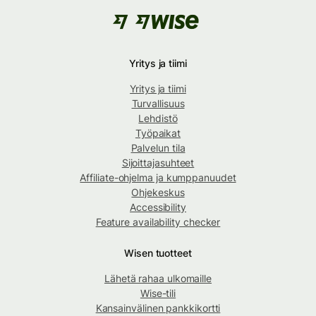
Yritys ja tiimi
Yritys ja tiimi
Turvallisuus
Lehdistö
Työpaikat
Palvelun tila
Sijoittajasuhteet
Affiliate-ohjelma ja kumppanuudet
Ohjekeskus
Accessibility
Feature availability checker
Wisen tuotteet
Lähetä rahaa ulkomaille
Wise-tili
Kansainvälinen pankkikortti