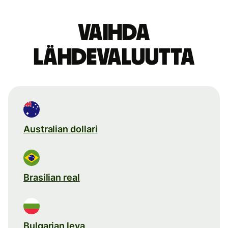
Vaihda
lähdevaluutta
Australian dollari
Brasilian real
Bulgarian leva