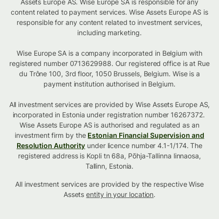
Assets Europe AS. Wise Europe SA is responsible for any
content related to payment services. Wise Assets Europe AS is
responsible for any content related to investment services,
including marketing.
Wise Europe SA is a company incorporated in Belgium with
registered number 0713629988. Our registered office is at Rue
du Trône 100, 3rd floor, 1050 Brussels, Belgium. Wise is a
payment institution authorised in Belgium.
All investment services are provided by Wise Assets Europe AS,
incorporated in Estonia under registration number 16267372.
Wise Assets Europe AS is authorised and regulated as an
investment firm by the
Estonian Financial Supervision and
Resolution Authority
under licence number 4.1-1/174. The
registered address is Kopli tn 68a, Põhja-Tallinna linnaosa,
Tallinn, Estonia.
All investment services are provided by the respective Wise
Assets
entity in your location
.