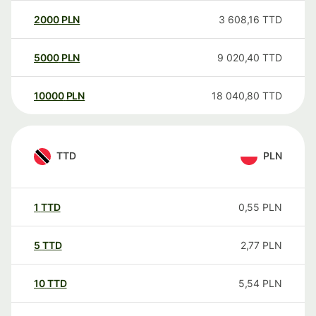
2000
PLN
3 608,16
TTD
5000
PLN
9 020,40
TTD
10000
PLN
18 040,80
TTD
TTD
PLN
1
TTD
0,55
PLN
5
TTD
2,77
PLN
10
TTD
5,54
PLN