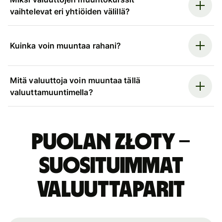
vaihtelevat eri yhtiöiden välillä?
Kuinka voin muuntaa rahani?
Mitä valuuttoja voin muuntaa tällä
valuuttamuuntimella?
Puolan złoty –
suosituimmat
valuuttaparit