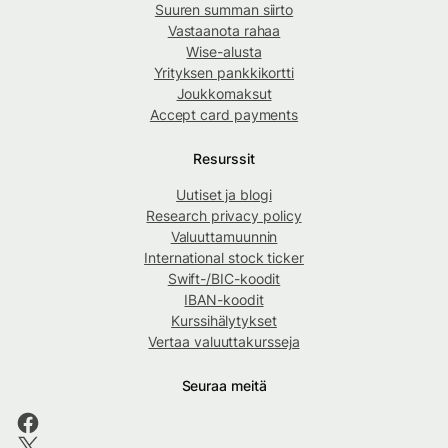
Suuren summan siirto
Vastaanota rahaa
Wise-alusta
Yrityksen pankkikortti
Joukkomaksut
Accept card payments
Resurssit
Uutiset ja blogi
Research privacy policy
Valuuttamuunnin
International stock ticker
Swift-/BIC-koodit
IBAN-koodit
Kurssihälytykset
Vertaa valuuttakursseja
Seuraa meitä