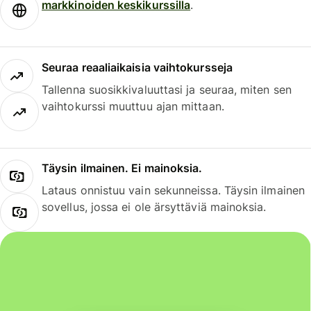
markkinoiden keskikurssilla
.
Seuraa reaaliaikaisia vaihtokursseja
Tallenna suosikkivaluuttasi ja seuraa, miten sen
vaihtokurssi muuttuu ajan mittaan.
Täysin ilmainen. Ei mainoksia.
Lataus onnistuu vain sekunneissa. Täysin ilmainen
sovellus, jossa ei ole ärsyttäviä mainoksia.