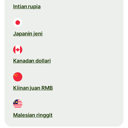
Intian rupia
Japanin jeni
Kanadan dollari
Kiinan juan RMB
Malesian ringgit