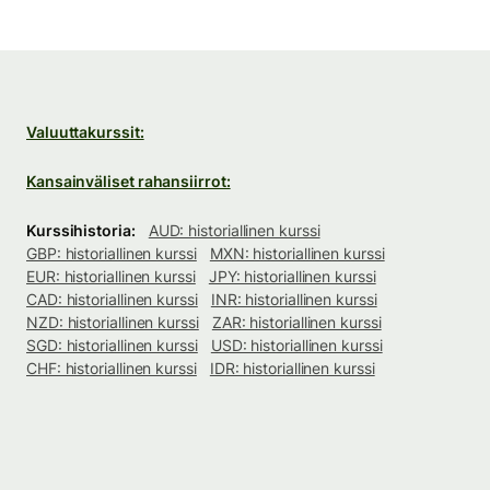
Valuuttakurssit:
Kansainväliset rahansiirrot:
Kurssihistoria:
AUD: historiallinen kurssi
GBP: historiallinen kurssi
MXN: historiallinen kurssi
EUR: historiallinen kurssi
JPY: historiallinen kurssi
CAD: historiallinen kurssi
INR: historiallinen kurssi
NZD: historiallinen kurssi
ZAR: historiallinen kurssi
SGD: historiallinen kurssi
USD: historiallinen kurssi
CHF: historiallinen kurssi
IDR: historiallinen kurssi