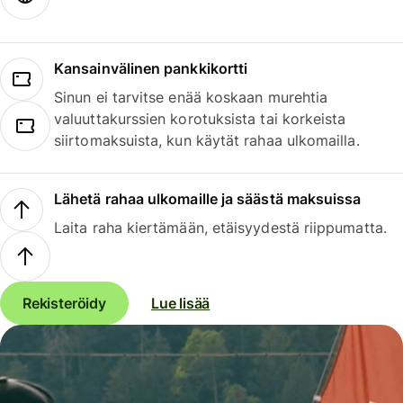
Kansainvälinen pankkikortti
Sinun ei tarvitse enää koskaan murehtia
valuuttakurssien korotuksista tai korkeista
siirtomaksuista, kun käytät rahaa ulkomailla.
Lähetä rahaa ulkomaille ja säästä maksuissa
Laita raha kiertämään, etäisyydestä riippumatta.
Rekisteröidy
Lue lisää