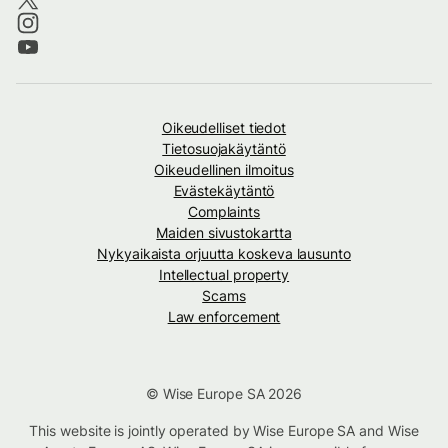
Oikeudelliset tiedot
Tietosuojakäytäntö
Oikeudellinen ilmoitus
Evästekäytäntö
Complaints
Maiden sivustokartta
Nykyaikaista orjuutta koskeva lausunto
Intellectual property
Scams
Law enforcement
© Wise Europe SA 2026
This website is jointly operated by Wise Europe SA and Wise