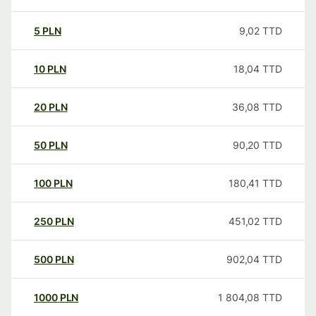
5
PLN
9,02
TTD
10
PLN
18,04
TTD
20
PLN
36,08
TTD
50
PLN
90,20
TTD
100
PLN
180,41
TTD
250
PLN
451,02
TTD
500
PLN
902,04
TTD
1000
PLN
1 804,08
TTD