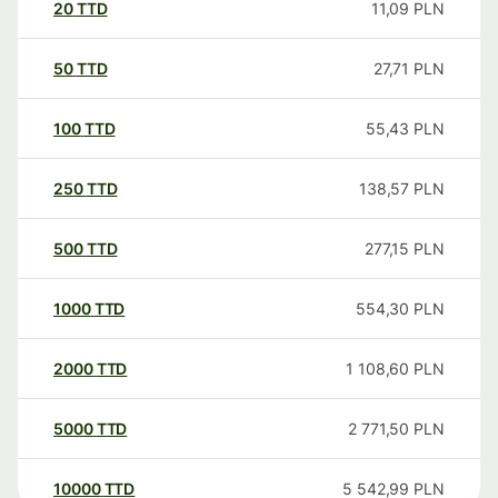
20
TTD
11,09
PLN
50
TTD
27,71
PLN
100
TTD
55,43
PLN
250
TTD
138,57
PLN
500
TTD
277,15
PLN
1000
TTD
554,30
PLN
2000
TTD
1 108,60
PLN
5000
TTD
2 771,50
PLN
10000
TTD
5 542,99
PLN