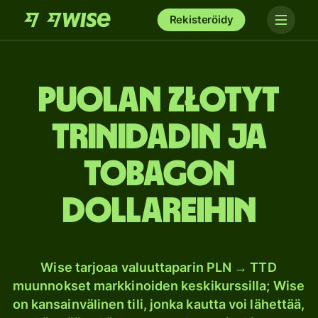
Rekisteröidy
Puolan złotyt
Trinidadin ja
Tobagon
dollareihin
Wise tarjoaa valuuttaparin PLN → TTD
muunnokset markkinoiden keskikurssilla; Wise
on kansainvälinen tili, jonka kautta voi lähettää,