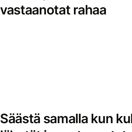
vastaanotat rahaa
Säästä samalla kun kul