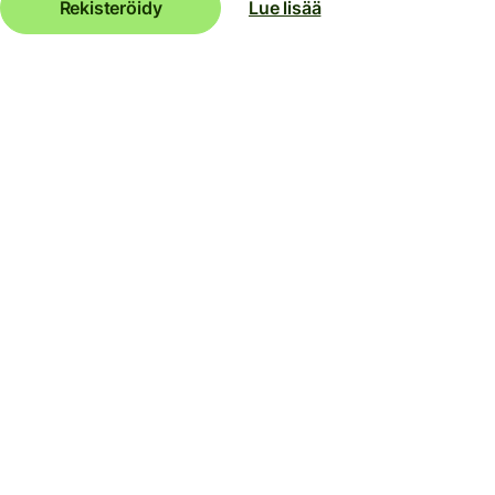
Rekisteröidy
Lue lisää