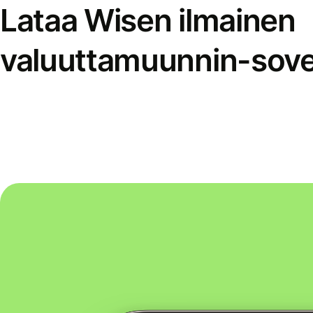
Lataa Wisen ilmainen
valuuttamuunnin-sove