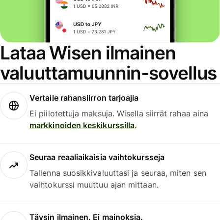
Lataa Wisen ilmainen
valuuttamuunnin-sovellus
Vertaile rahansiirron tarjoajia
Ei piilotettuja maksuja. Wisella siirrät rahaa aina
markkinoiden keskikurssilla
.
Seuraa reaaliaikaisia vaihtokursseja
Tallenna suosikkivaluuttasi ja seuraa, miten sen
vaihtokurssi muuttuu ajan mittaan.
Täysin ilmainen. Ei mainoksia.