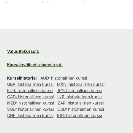
Valuuttakurssit:
Kansainväliset rahansiirrot:
Kurssihistoria:
AUD: historiallinen kurssi
GBP: historiallinen kurssi
MXN: historiallinen kurssi
EUR: historiallinen kurssi
JPY: historiallinen kurssi
CAD: historiallinen kurssi
INR: historiallinen kurssi
NZD: historiallinen kurssi
ZAR: historiallinen kurssi
SGD: historiallinen kurssi
USD: historiallinen kurssi
CHF: historiallinen kurssi
IDR: historiallinen kurssi