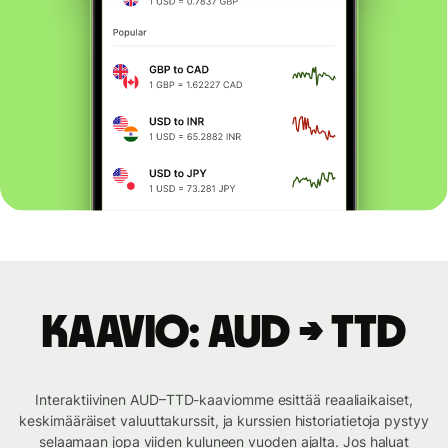
Kaavio: AUD → TTD
Interaktiivinen AUD–TTD-kaaviomme esittää reaaliaikaiset,
keskimääräiset valuuttakurssit, ja kurssien historiatietoja pystyy
selaamaan jopa viiden kuluneen vuoden ajalta. Jos haluat