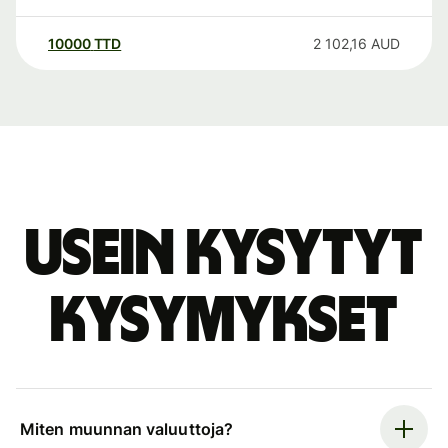
10000
TTD
2 102,16
AUD
Usein kysytyt
kysymykset
Miten muunnan valuuttoja?