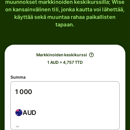
muunnokset markkinoiden keskikurssilla; Wise
on kansainvälinen tili, jonka kautta voi lähettää,
käyttää sekä muuntaa rahaa paikallisten
tapaan.
Markkinoiden keskikurssi
1 AUD = 4,757 TTD
Summa
AUD