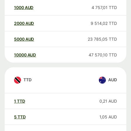
1000
AUD
4 757,01
TTD
2000
AUD
9 514,02
TTD
5000
AUD
23 785,05
TTD
10000
AUD
47 570,10
TTD
TTD
AUD
1
TTD
0,21
AUD
5
TTD
1,05
AUD