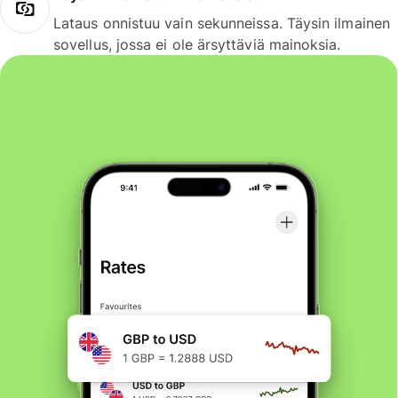
Lataus onnistuu vain sekunneissa. Täysin ilmainen
sovellus, jossa ei ole ärsyttäviä mainoksia.