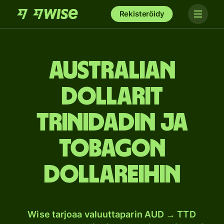
Rekisteröidy
Australian
dollarit
Trinidadin ja
Tobagon
dollareihin
Wise tarjoaa valuuttaparin AUD → TTD