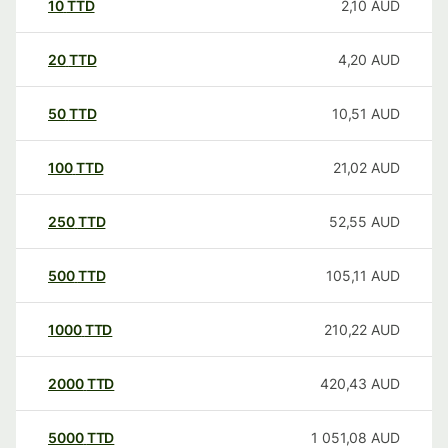
10
TTD
2,10
AUD
20
TTD
4,20
AUD
50
TTD
10,51
AUD
100
TTD
21,02
AUD
250
TTD
52,55
AUD
500
TTD
105,11
AUD
1000
TTD
210,22
AUD
2000
TTD
420,43
AUD
5000
TTD
1 051,08
AUD