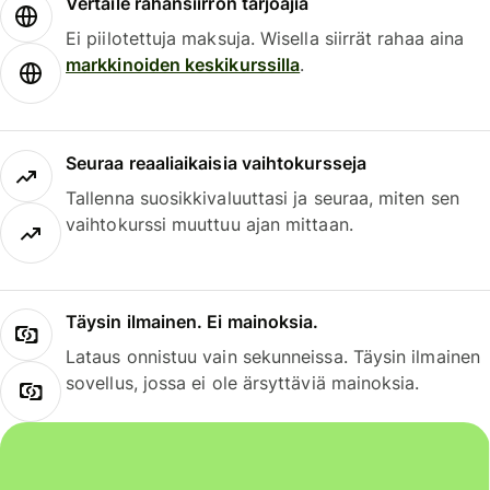
Vertaile rahansiirron tarjoajia
Ei piilotettuja maksuja. Wisella siirrät rahaa aina
markkinoiden keskikurssilla
.
Seuraa reaaliaikaisia vaihtokursseja
Tallenna suosikkivaluuttasi ja seuraa, miten sen
vaihtokurssi muuttuu ajan mittaan.
Täysin ilmainen. Ei mainoksia.
Lataus onnistuu vain sekunneissa. Täysin ilmainen
sovellus, jossa ei ole ärsyttäviä mainoksia.