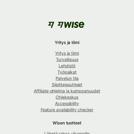
Yritys ja tiimi
Yritys ja tiimi
Turvallisuus
Lehdistö
Työpaikat
Palvelun tila
Sijoittajasuhteet
Affiliate-ohjelma ja kumppanuudet
Ohjekeskus
Accessibility
Feature availability checker
Wisen tuotteet
Lähetä rahaa ulkomaille