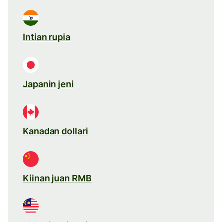
Intian rupia
Japanin jeni
Kanadan dollari
Kiinan juan RMB