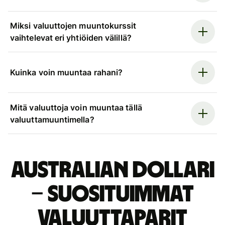
Miksi valuuttojen muuntokurssit
vaihtelevat eri yhtiöiden välillä?
Kuinka voin muuntaa rahani?
Mitä valuuttoja voin muuntaa tällä
valuuttamuuntimella?
Australian dollari
– suosituimmat
valuuttaparit