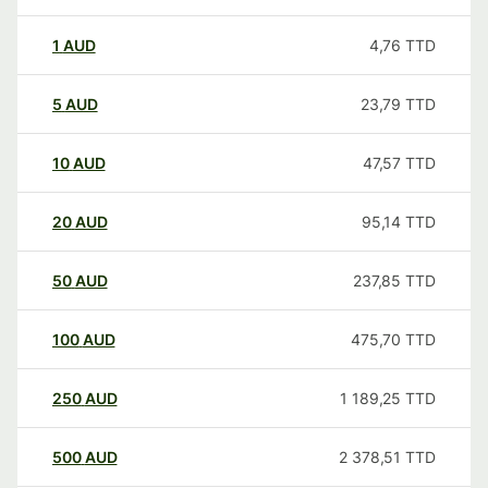
1
AUD
4,76
TTD
5
AUD
23,79
TTD
10
AUD
47,57
TTD
20
AUD
95,14
TTD
50
AUD
237,85
TTD
100
AUD
475,70
TTD
250
AUD
1 189,25
TTD
500
AUD
2 378,51
TTD