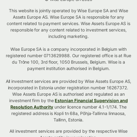
This website is jointly operated by Wise Europe SA and Wise
Assets Europe AS. Wise Europe SA is responsible for any
content related to payment services. Wise Assets Europe AS is
responsible for any content related to investment services,
including marketing.
Wise Europe SA is a company incorporated in Belgium with
registered number 0713629988. Our registered office is at Rue
du Trône 100, 3rd floor, 1050 Brussels, Belgium. Wise is a
payment institution authorised in Belgium.
All investment services are provided by Wise Assets Europe AS,
incorporated in Estonia under registration number 16267372.
Wise Assets Europe AS is authorised and regulated as an
investment firm by the
Estonian Financial Supervision and
Resolution Authority
under licence number 4.1-1/174. The
registered address is Kopli tn 68a, Põhja-Tallinna linnaosa,
Tallinn, Estonia.
All investment services are provided by the respective Wise