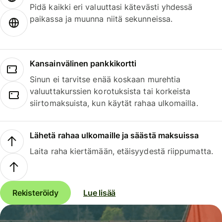
Pidä kaikki eri valuuttasi kätevästi yhdessä
paikassa ja muunna niitä sekunneissa.
Kansainvälinen pankkikortti
Sinun ei tarvitse enää koskaan murehtia
valuuttakurssien korotuksista tai korkeista
siirtomaksuista, kun käytät rahaa ulkomailla.
Lähetä rahaa ulkomaille ja säästä maksuissa
Laita raha kiertämään, etäisyydestä riippumatta.
Rekisteröidy
Lue lisää