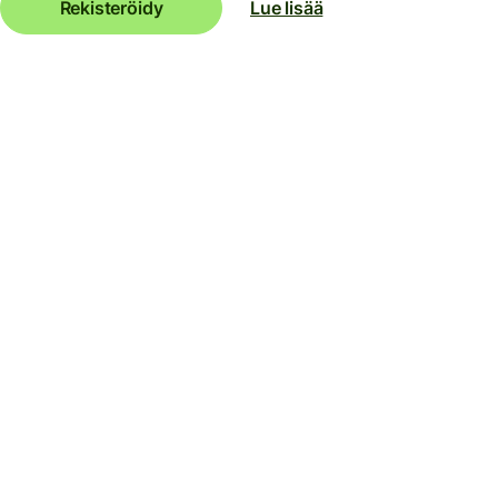
Rekisteröidy
Lue lisää