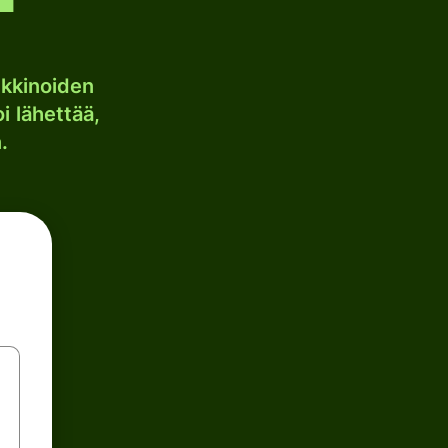
kkinoiden
i lähettää,
.