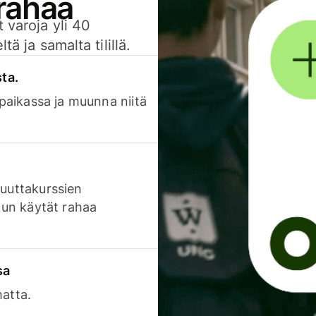
 rahaa
 varoja yli 40
ä ja samalta tilillä.
sta.
 paikassa ja muunna niitä
luuttakurssien
 kun käytät rahaa
sa
matta.