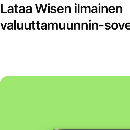
Lataa Wisen ilmainen
valuuttamuunnin-sove