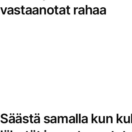
vastaanotat rahaa
Säästä samalla kun kul