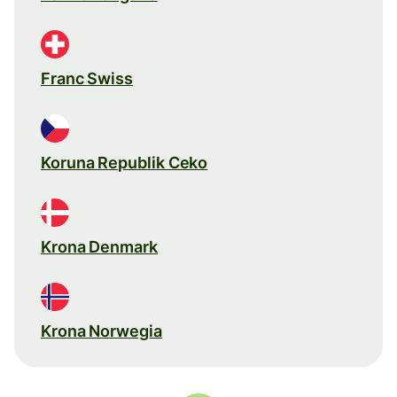
Franc Swiss
Koruna Republik Ceko
Krona Denmark
Krona Norwegia