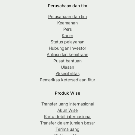
Perusahaan dan tim
Perusahaan dan tim
Keamanan
Pers
Karier
Status pelayanan
Hubungan Investor
Afiliasi dan kemitraan
Pusat bantuan
Ulasan
Aksesibilitas
Pemeriksa ketersediaan fitur
Produk Wise
Transfer uang internasional
Akun Wise
Kartu debit internasional
Transfer dalam jumlah besar
Terima uang