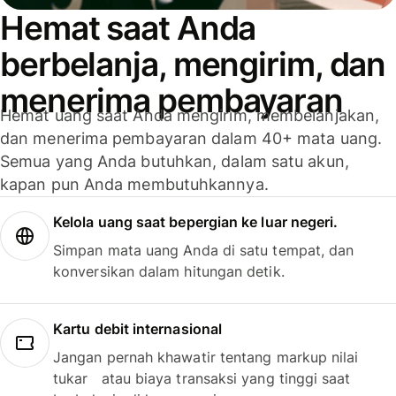
Hemat saat Anda
berbelanja, mengirim, dan
menerima pembayaran
Hemat uang saat Anda mengirim, membelanjakan,
dan menerima pembayaran dalam 40+ mata uang.
Semua yang Anda butuhkan, dalam satu akun,
kapan pun Anda membutuhkannya.
Kelola uang saat bepergian ke luar negeri.
Simpan mata uang Anda di satu tempat, dan
konversikan dalam hitungan detik.
Kartu debit internasional
Jangan pernah khawatir tentang markup nilai
tukar atau biaya transaksi yang tinggi saat