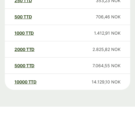
250
TTD
353,23
NOK
500
TTD
706,46
NOK
1000
TTD
1.412,91
NOK
2000
TTD
2.825,82
NOK
5000
TTD
7.064,55
NOK
10000
TTD
14.129,10
NOK