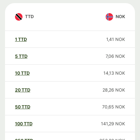
TTD
NOK
1
TTD
1,41
NOK
5
TTD
7,06
NOK
10
TTD
14,13
NOK
20
TTD
28,26
NOK
50
TTD
70,65
NOK
100
TTD
141,29
NOK