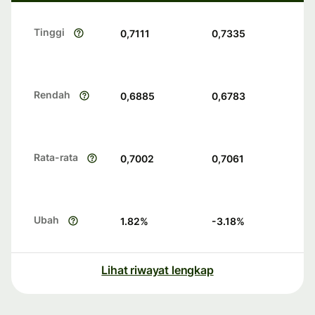
Tinggi
0,7111
0,7335
Rendah
0,6885
0,6783
Rata-rata
0,7002
0,7061
Ubah
1.82
%
-3.18
%
Lihat riwayat lengkap