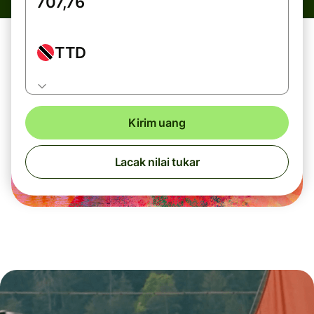
TTD
Kirim uang
Lacak nilai tukar