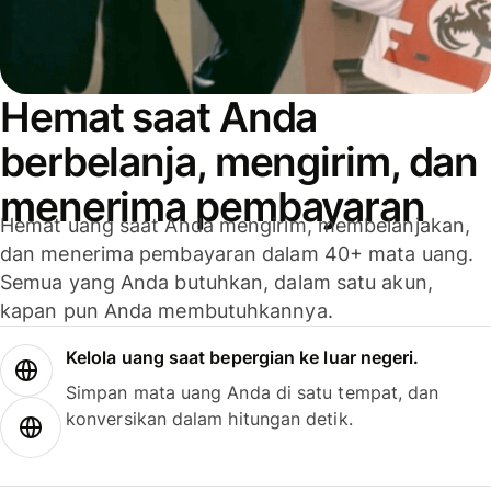
Hemat saat Anda
berbelanja, mengirim, dan
menerima pembayaran
Hemat uang saat Anda mengirim, membelanjakan,
dan menerima pembayaran dalam 40+ mata uang.
Semua yang Anda butuhkan, dalam satu akun,
kapan pun Anda membutuhkannya.
Kelola uang saat bepergian ke luar negeri.
Simpan mata uang Anda di satu tempat, dan
konversikan dalam hitungan detik.