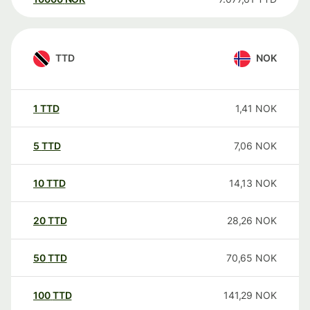
TTD
NOK
1
TTD
1,41
NOK
5
TTD
7,06
NOK
10
TTD
14,13
NOK
20
TTD
28,26
NOK
50
TTD
70,65
NOK
100
TTD
141,29
NOK