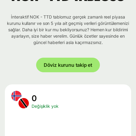
İnteraktif NOK - TTD tablomuz gerçek zamanlı reel piyasa
kurunu kullanır ve son 5 yıla ait geçmiş verileri görüntülemenizi
sağlar. Daha iyi bir kur mu bekliyorsunuz? Hemen kur bildirimi
ayarlayın, size haber verelim. Günlük özetler sayesinde en
güncel haberleri asla kaçırmazsınız.
Döviz kurunu takip et
0
Değişiklik yok