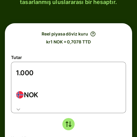
tasarlanmış uluslararası bir hesaptır.
Reel piyasa döviz kuru
kr1 NOK = 0,7078 TTD
Tutar
NOK