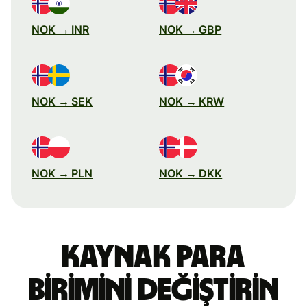
NOK → INR
NOK → GBP
NOK → SEK
NOK → KRW
NOK → PLN
NOK → DKK
Kaynak para
birimini değiştirin