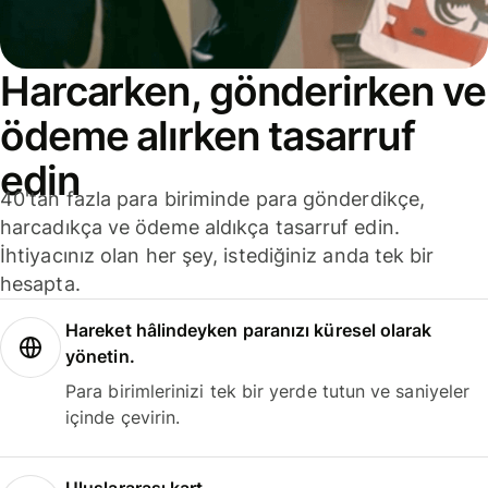
Harcarken, gönderirken ve
ödeme alırken tasarruf
edin
40'tan fazla para biriminde para gönderdikçe,
harcadıkça ve ödeme aldıkça tasarruf edin.
İhtiyacınız olan her şey, istediğiniz anda tek bir
hesapta.
Hareket hâlindeyken paranızı küresel olarak
yönetin.
Para birimlerinizi tek bir yerde tutun ve saniyeler
içinde çevirin.