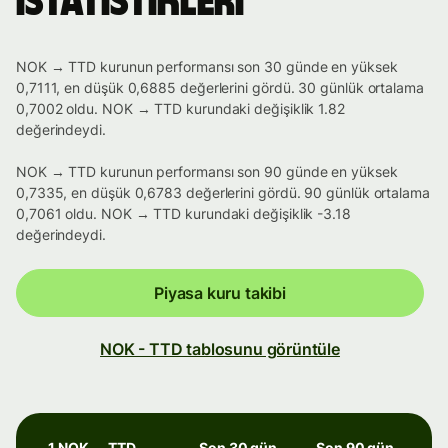
istatistikleri
NOK → TTD kurunun performansı son 30 günde en yüksek
0,7111, en düşük 0,6885 değerlerini gördü. 30 günlük ortalama
0,7002 oldu. NOK → TTD kurundaki değişiklik 1.82
değerindeydi.
NOK → TTD kurunun performansı son 90 günde en yüksek
0,7335, en düşük 0,6783 değerlerini gördü. 90 günlük ortalama
0,7061 oldu. NOK → TTD kurundaki değişiklik -3.18
değerindeydi.
Piyasa kuru takibi
NOK - TTD tablosunu görüntüle
1 NOK → TTD
Son 30 gün
Son 90 gün