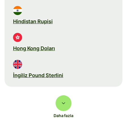
Hindistan Rupisi
Hong Kong Doları
İngiliz Pound Sterlini
Daha fazla