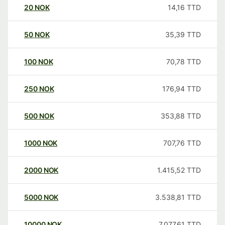
20
NOK
14,16
TTD
50
NOK
35,39
TTD
100
NOK
70,78
TTD
250
NOK
176,94
TTD
500
NOK
353,88
TTD
1000
NOK
707,76
TTD
2000
NOK
1.415,52
TTD
5000
NOK
3.538,81
TTD
10000
NOK
7.077,61
TTD