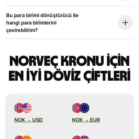
Bu para birimi dönüştürücü ile
hangi para birimlerini
çevirebilirim?
Norveç kronu için
en iyi döviz çiftleri
NOK → USD
NOK → EUR