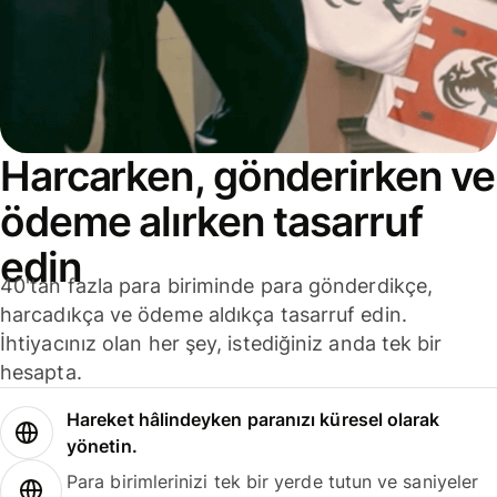
Harcarken, gönderirken ve
ödeme alırken tasarruf
edin
40'tan fazla para biriminde para gönderdikçe,
harcadıkça ve ödeme aldıkça tasarruf edin.
İhtiyacınız olan her şey, istediğiniz anda tek bir
hesapta.
Hareket hâlindeyken paranızı küresel olarak
yönetin.
Para birimlerinizi tek bir yerde tutun ve saniyeler