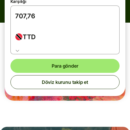
Karşılığı
TTD
Para gönder
Döviz kurunu takip et