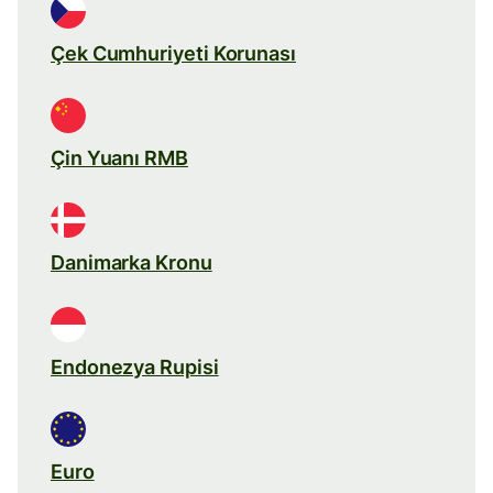
Çek Cumhuriyeti Korunası
Çin Yuanı RMB
Danimarka Kronu
Endonezya Rupisi
Euro