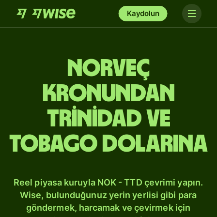
Kaydolun
Norveç
kronundan
Trinidad ve
Tobago dolarına
Reel piyasa kuruyla NOK - TTD çevrimi yapın.
Wise, bulunduğunuz yerin yerlisi gibi para
göndermek, harcamak ve çevirmek için