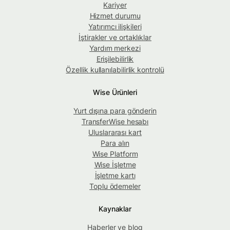
Kariyer
Hizmet durumu
Yatırımcı ilişkileri
İştirakler ve ortaklıklar
Yardım merkezi
Erişilebilirlik
Özellik kullanılabilirlik kontrolü
Wise Ürünleri
Yurt dışına para gönderin
TransferWise hesabı
Uluslararası kart
Para alın
Wise Platform
Wise İşletme
İşletme kartı
Toplu ödemeler
Kaynaklar
Haberler ve blog