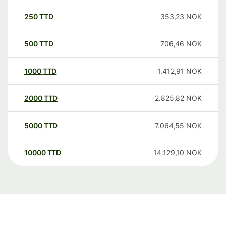
250
TTD
353,23
NOK
500
TTD
706,46
NOK
1000
TTD
1.412,91
NOK
2000
TTD
2.825,82
NOK
5000
TTD
7.064,55
NOK
10000
TTD
14.129,10
NOK