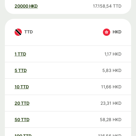
20000
HKD
17.158,54
TTD
TTD
HKD
1
TTD
1,17
HKD
5
TTD
5,83
HKD
10
TTD
11,66
HKD
20
TTD
23,31
HKD
50
TTD
58,28
HKD
100
TTD
116,56
HKD