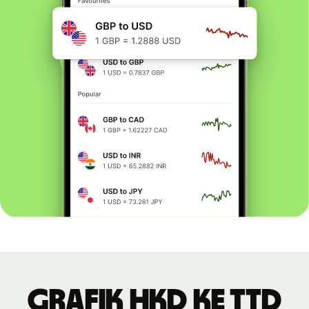
Grafik HKD ke TTD