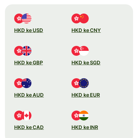
HKD ke USD
HKD ke CNY
HKD ke GBP
HKD ke SGD
HKD ke AUD
HKD ke EUR
HKD ke CAD
HKD ke INR