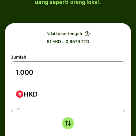
uang seperti orang lokal.
Nilai tukar tengah
$1 HKD = 0,8579 TTD
Jumlah
HKD