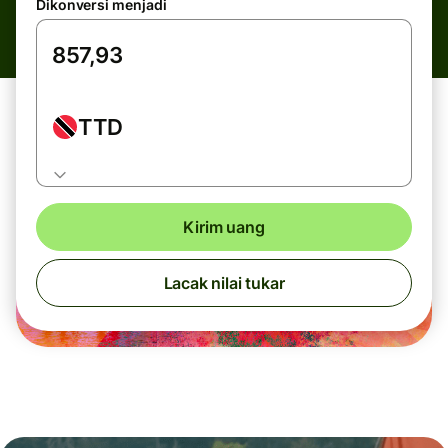
Dikonversi menjadi
TTD
Kirim uang
Lacak nilai tukar