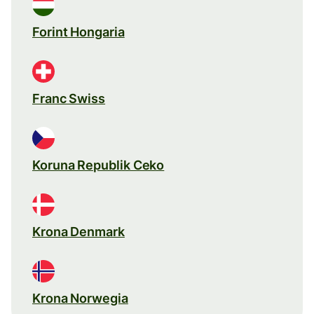
Forint Hongaria
Franc Swiss
Koruna Republik Ceko
Krona Denmark
Krona Norwegia