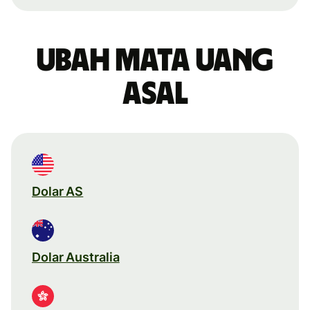
Ubah mata uang
asal
Dolar AS
Dolar Australia