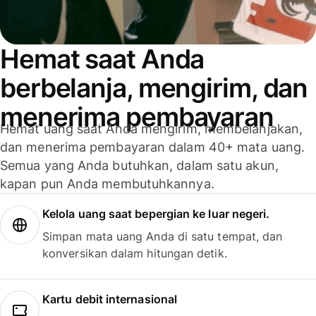
Hemat saat Anda
berbelanja, mengirim, dan
menerima pembayaran
Hemat uang saat Anda mengirim, membelanjakan,
dan menerima pembayaran dalam 40+ mata uang.
Semua yang Anda butuhkan, dalam satu akun,
kapan pun Anda membutuhkannya.
Kelola uang saat bepergian ke luar negeri.
Simpan mata uang Anda di satu tempat, dan
konversikan dalam hitungan detik.
Kartu debit internasional