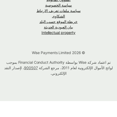
سياسة الخصوصية
سياسة ملفات تعريف الارتباط
الشكاوى
خريطة الموقع حسب البلد
بيان العبودية الحديثة
Intellectual property
© Wise Payments Limited 2026
تم اعتماد شركة Wise بواسطة Financial Conduct Authority بموجب
لوائح الأموال الإلكترونية لعام 2011، مرجع الشركة
900507
، لإصدار النقد
الإلكتروني.