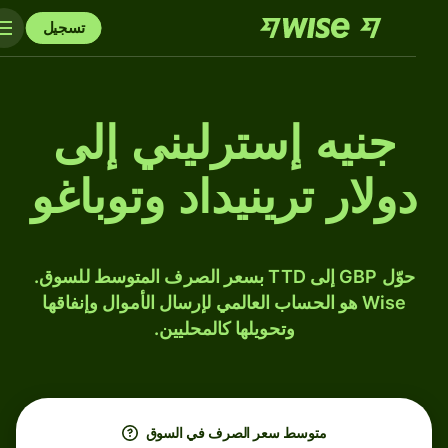
تسجيل
جنيه إسترليني إلى
دولار ترينيداد وتوباغو
حوّل GBP إلى TTD بسعر الصرف المتوسط للسوق.
Wise هو الحساب العالمي لإرسال الأموال وإنفاقها
وتحويلها كالمحليين.
متوسط ​​سعر الصرف في السوق