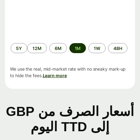
الفترة
5Y
12M
6M
1M
1W
48H
الزمنية
We use the real, mid-market rate with no sneaky mark-up
to hide the fees.
Learn more
أسعار الصرف من GBP
إلى TTD اليوم