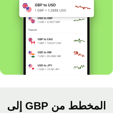
المخطط من GBP إلى