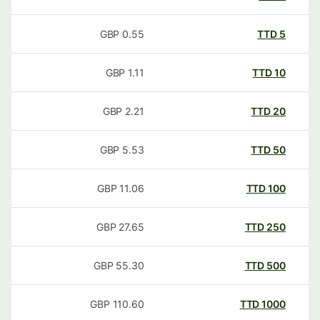
GBP
0.55
TTD
5
GBP
1.11
TTD
10
GBP
2.21
TTD
20
GBP
5.53
TTD
50
GBP
11.06
TTD
100
GBP
27.65
TTD
250
GBP
55.30
TTD
500
GBP
110.60
TTD
1000