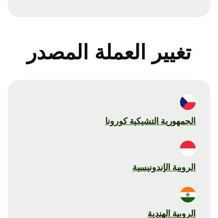
تغيير العملة المصدر
الجمهورية التشيكية كورونا
الروبية الإندونيسية
الروبية الهندية