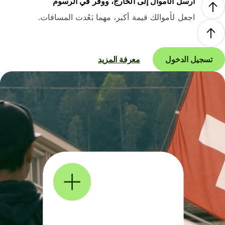
أرسل الأموال إلى الخارج، ووفر في الرسوم
اجعل لأموالك قيمة أكبر، مهما بَعُدت المسافات.
تسجيل الدخول
معرفة المزيد