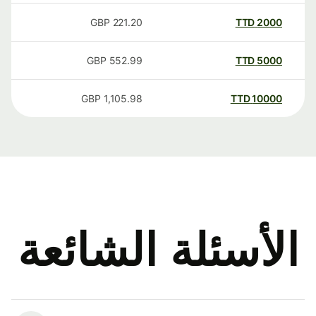
GBP
221.20
TTD
2000
GBP
552.99
TTD
5000
GBP
1,105.98
TTD
10000
الأسئلة الشائعة