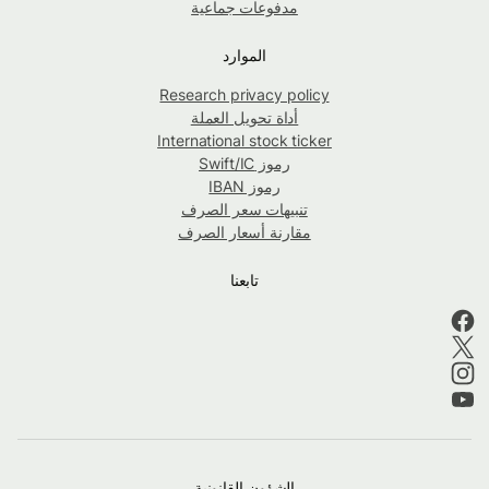
مدفوعات جماعية
الموارد
Research privacy policy
أداة تحويل العملة
International stock ticker
رموز Swift/IC
رموز IBAN
تنبيهات سعر الصرف
مقارنة أسعار الصرف
تابعنا
الشؤون القانونية