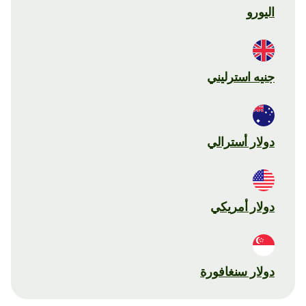
اليورو
جنيه استرليني
دولار أسترالي
دولار أمريكي
دولار سنغافورة