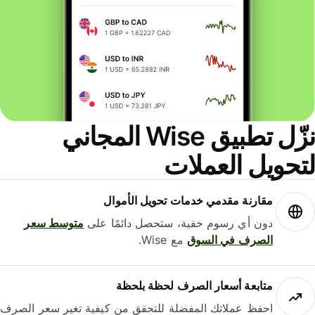
نزّل تطبيق Wise المجاني
حويل العملات
مقارنة مقدمي خدمات تحويل الأموال
دون أي رسوم خفية، ستحصل دائمًا على
متوسط ​​سعر
الصرف في السوق
مع Wise.
متابعة أسعار الصرف لحظة بلحظة
احفظ عملاتك المفضلة للتحقق من كيفية تغير سعر الصرف