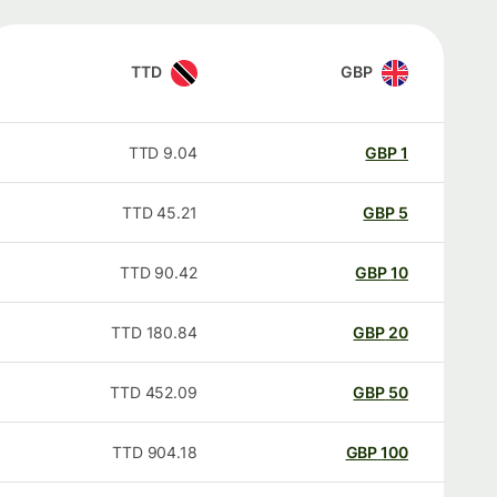
TTD
GBP
TTD
9.04
GBP
1
TTD
45.21
GBP
5
TTD
90.42
GBP
10
TTD
180.84
GBP
20
TTD
452.09
GBP
50
TTD
904.18
GBP
100