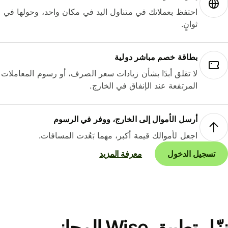
احتفظ بعملاتك في متناول اليد في مكان واحد، وحولها في
ثوانٍ.
بطاقة خصم مباشر دولية
لا تقلق أبدًا بشأن زيادات سعر الصرف، أو رسوم المعاملات
المرتفعة عند الإنفاق في الخارج.
أرسل الأموال إلى الخارج، ووفر في الرسوم
اجعل لأموالك قيمة أكبر، مهما بَعُدت المسافات.
تسجيل الدخول
معرفة المزيد
نزّل تطبيق Wise المجاني