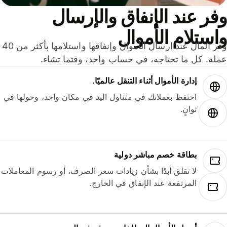
ر عند الإنفاق والإرسال
ستلام الأموال
وفّر المال عند إرسال الأموال وإنفاقها واستلامها بأكثر من 40
لة. كل ما تحتاجه، في حساب واحد، وقتما تشاء.
إدارة الأموال أثناء التنقل عالميًا.
احتفظ بعملاتك في متناول اليد في مكان واحد، وحولها في
ثوانٍ.
بطاقة خصم مباشر دولية
لا تقلق أبدًا بشأن زيادات سعر الصرف، أو رسوم المعاملات
المرتفعة عند الإنفاق في الخارج.