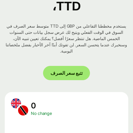
TTD،
يستخدم مخططنا التفاعلي من GBP إلى TTD متوسط ​​سعر الصرف في
السوق في الوقت الفعلي ويتيح لك عرض سجل بيانات حتى السنوات
الخمس الماضية. هل تنتظر سعرًا أفضل؟ يمكنك تعيين تنبيه الآن،
وسنخبرك عندما يتحسن السعر. لن تفوتك أبدًا آخر الأخبار بفضل ملخصاتنا
اليومية.
تتبع سعر الصرف
0
No change