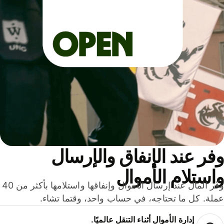
ر عند الإنفاق والإرسال
ستلام الأموال
وفّر المال عند إرسال الأموال وإنفاقها واستلامها بأكثر من 40
لة. كل ما تحتاجه، في حساب واحد، وقتما تشاء.
إدارة الأموال أثناء التنقل عالميًا.