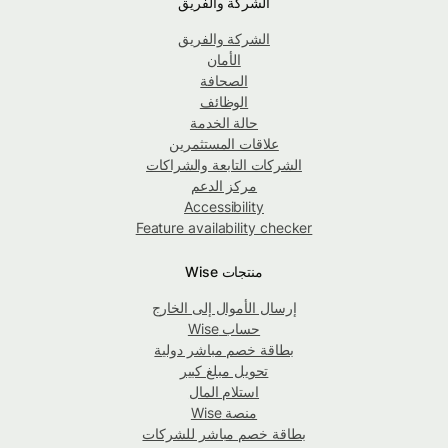
الشركة والفريق
الشركة والفريق
الأمان
الصحافة
الوظائف
حالة الخدمة
علاقات المستثمرين
الشركات التابعة والشراكات
مركز الدعم
Accessibility
Feature availability checker
منتجات Wise
إرسال الأموال إلى الخارج
حساب Wise
بطاقة خصم مباشر دولية
تحويل مبلغ كبير
استلام المال
منصة Wise
بطاقة خصم مباشر للشركات