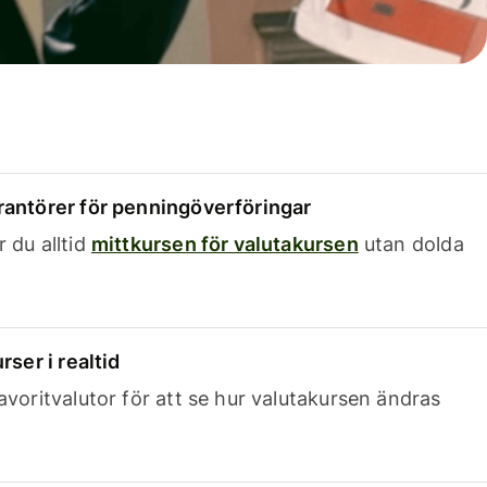
rantörer för penningöverföringar
 du alltid
mittkursen för valutakursen
utan dolda
rser i realtid
avoritvalutor för att se hur valutakursen ändras