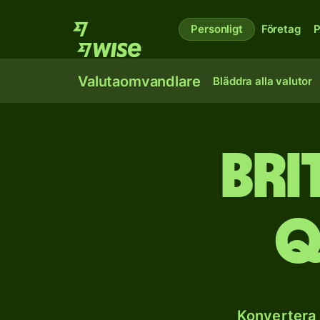
Personligt
Företag
P
Valutaomvandlare
Bläddra alla valutor
Bri
q
Konvertera 