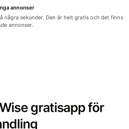
 inga annonser
 några sekunder. Den är helt gratis och det finns
ande annonser.
Wise gratisapp för
ndling