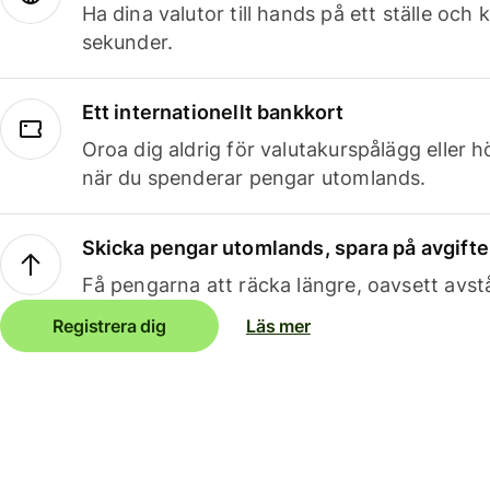
Ha dina valutor till hands på ett ställe oc
sekunder.
Ett internationellt bankkort
Oroa dig aldrig för valutakurspålägg eller 
när du spenderar pengar utomlands.
Skicka pengar utomlands, spara på avgifte
Få pengarna att räcka längre, oavsett avst
Registrera dig
Läs mer