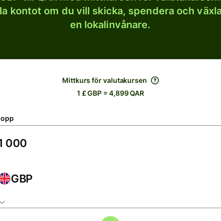
lla kontot om du vill skicka, spendera och väx
en lokalinvånare.
Mittkurs för valutakursen
1 £ GBP = 4,899 QAR
lopp
GBP