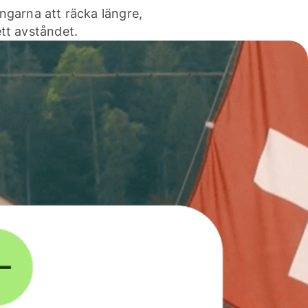
ngarna att räcka längre,
tt avståndet.