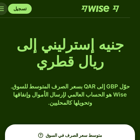
تسجيل
جنيه إسترليني إلى
ريال قطري
حوّل GBP إلى QAR بسعر الصرف المتوسط للسوق.
Wise هو الحساب العالمي لإرسال الأموال وإنفاقها
وتحويلها كالمحليين.
متوسط ​​سعر الصرف في السوق