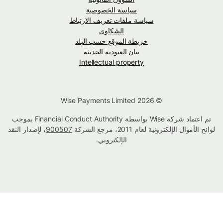
سياسة الخصوصية
سياسة ملفات تعريف الارتباط
الشكاوى
خريطة الموقع حسب البلد
بيان العبودية الحديثة
Intellectual property
© Wise Payments Limited 2026
تم اعتماد شركة Wise بواسطة Financial Conduct Authority بموجب
لوائح الأموال الإلكترونية لعام 2011، مرجع الشركة
900507
، لإصدار النقد
الإلكتروني.