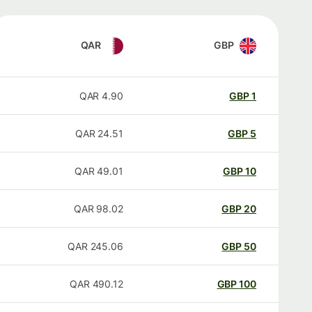
QAR
GBP
QAR
4.90
GBP
1
QAR
24.51
GBP
5
QAR
49.01
GBP
10
QAR
98.02
GBP
20
QAR
245.06
GBP
50
QAR
490.12
GBP
100