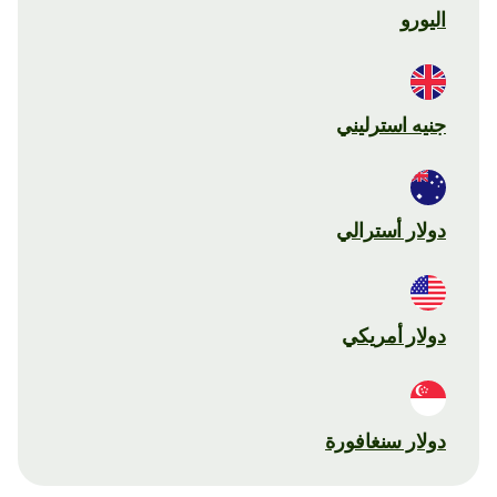
اليورو
جنيه استرليني
دولار أسترالي
دولار أمريكي
دولار سنغافورة