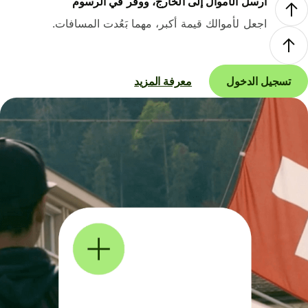
أرسل الأموال إلى الخارج، ووفر في الرسوم
اجعل لأموالك قيمة أكبر، مهما بَعُدت المسافات.
تسجيل الدخول
معرفة المزيد