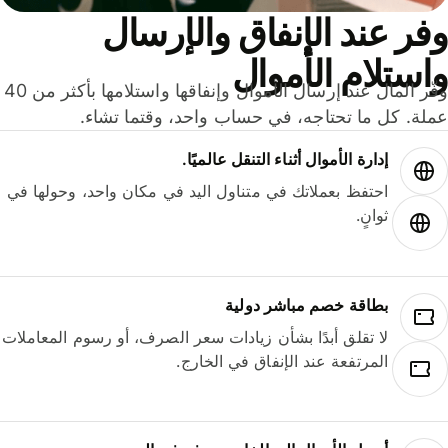
ر عند الإنفاق والإرسال
ستلام الأموال
وفّر المال عند إرسال الأموال وإنفاقها واستلامها بأكثر من 40
لة. كل ما تحتاجه، في حساب واحد، وقتما تشاء.
إدارة الأموال أثناء التنقل عالميًا.
احتفظ بعملاتك في متناول اليد في مكان واحد، وحولها في
ثوانٍ.
بطاقة خصم مباشر دولية
لا تقلق أبدًا بشأن زيادات سعر الصرف، أو رسوم المعاملات
المرتفعة عند الإنفاق في الخارج.