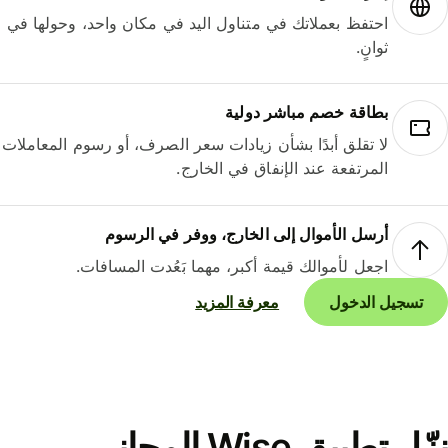
احتفظ بعملاتك في متناول اليد في مكان واحد، وحولها في
ثوانٍ.
بطاقة خصم مباشر دولية
لا تقلق أبدًا بشأن زيادات سعر الصرف، أو رسوم المعاملات
المرتفعة عند الإنفاق في الخارج.
أرسل الأموال إلى الخارج، ووفر في الرسوم
اجعل لأموالك قيمة أكبر، مهما بَعُدت المسافات.
تسجيل الدخول
معرفة المزيد
نزّل تطبيق Wise المجاني