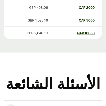
GBP
408.06
QAR
2000
GBP
1,020.16
QAR
5000
GBP
2,040.31
QAR
10000
الأسئلة الشائعة