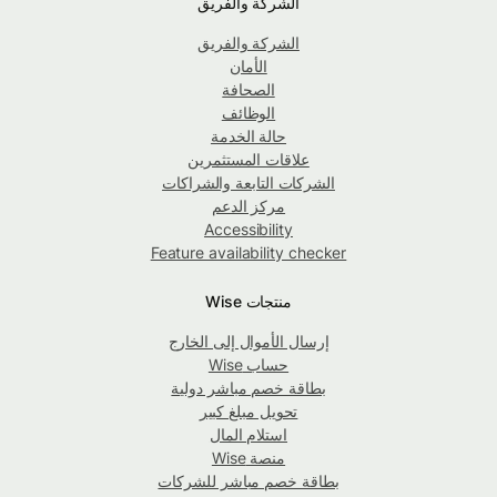
الشركة والفريق
الشركة والفريق
الأمان
الصحافة
الوظائف
حالة الخدمة
علاقات المستثمرين
الشركات التابعة والشراكات
مركز الدعم
Accessibility
Feature availability checker
منتجات Wise
إرسال الأموال إلى الخارج
حساب Wise
بطاقة خصم مباشر دولية
تحويل مبلغ كبير
استلام المال
منصة Wise
بطاقة خصم مباشر للشركات