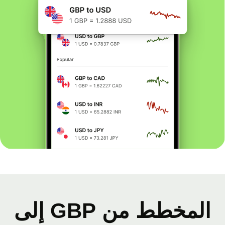
المخطط من GBP إلى