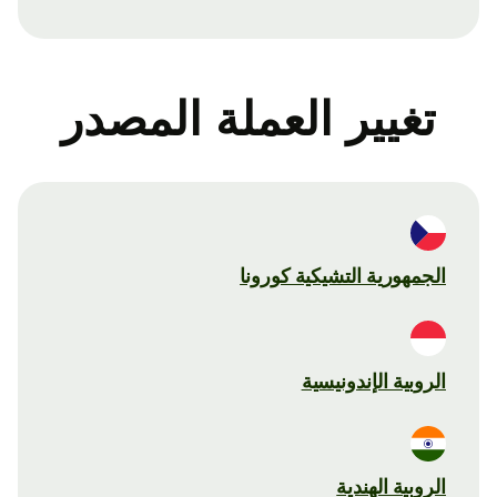
تغيير العملة المصدر
الجمهورية التشيكية كورونا
الروبية الإندونيسية
الروبية الهندية