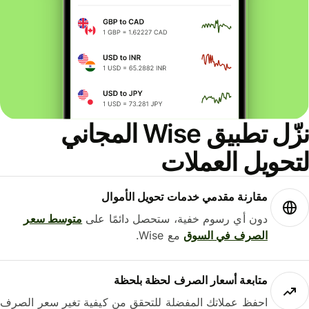
نزّل تطبيق Wise المجاني
حويل العملات
مقارنة مقدمي خدمات تحويل الأموال
دون أي رسوم خفية، ستحصل دائمًا على
متوسط ​​سعر
الصرف في السوق
مع Wise.
متابعة أسعار الصرف لحظة بلحظة
احفظ عملاتك المفضلة للتحقق من كيفية تغير سعر الصرف