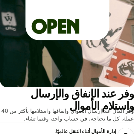
ر عند الإنفاق والإرسال
ستلام الأموال
وفّر المال عند إرسال الأموال وإنفاقها واستلامها بأكثر من 40
لة. كل ما تحتاجه، في حساب واحد، وقتما تشاء.
إدارة الأموال أثناء التنقل عالميًا.