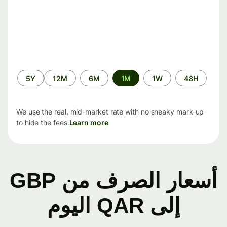
الفترة
5Y
12M
6M
1M
1W
48H
الزمنية
We use the real, mid-market rate with no sneaky mark-up
to hide the fees.
Learn more
أسعار الصرف من GBP
إلى QAR اليوم