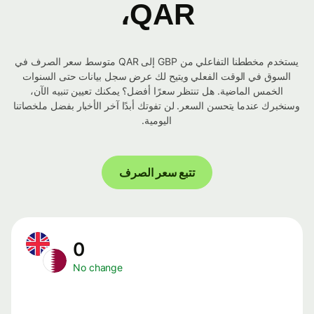
QAR،
يستخدم مخططنا التفاعلي من GBP إلى QAR متوسط ​​سعر الصرف في
السوق في الوقت الفعلي ويتيح لك عرض سجل بيانات حتى السنوات
الخمس الماضية. هل تنتظر سعرًا أفضل؟ يمكنك تعيين تنبيه الآن،
وسنخبرك عندما يتحسن السعر. لن تفوتك أبدًا آخر الأخبار بفضل ملخصاتنا
اليومية.
تتبع سعر الصرف
0
No change