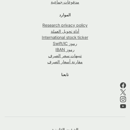
مدفوعات جماعية
الموارد
Research privacy policy
أداة تحويل العملة
International stock ticker
رموز Swift/IC
رموز IBAN
تنبيهات سعر الصرف
مقارنة أسعار الصرف
تابعنا
الشؤون القانونية