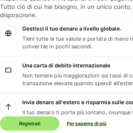
Tutto ciò di cui hai bisogno, in un unico conto
disposizione.
Gestisci il tuo denaro a livello globale.
Tieni tutte le tue valute a portata di mano 
convertile in pochi secondi.
Una carta di debito internazionale
Non temere più maggiorazioni sui tassi di 
transazione elevate quando spendi all'ester
Invia denaro all'estero e risparmia sulle 
Il tuo denaro ti porta più lontano, ovunque t
Registrati
Per saperne di più