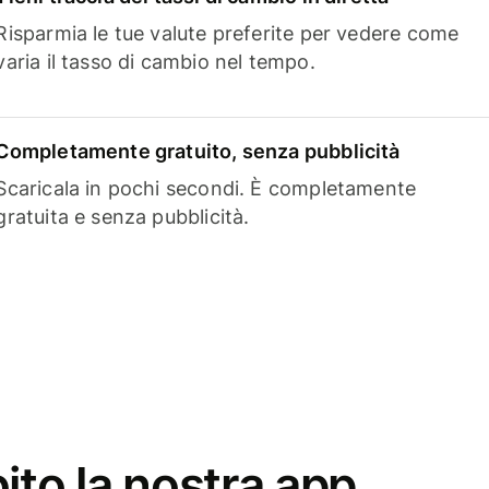
Risparmia le tue valute preferite per vedere come
varia il tasso di cambio nel tempo.
Completamente gratuito, senza pubblicità
Scaricala in pochi secondi. È completamente
gratuita e senza pubblicità.
ito la nostra app