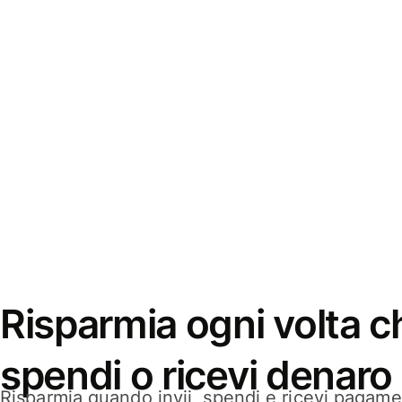
Risparmia ogni volta ch
spendi o ricevi denaro
Risparmia quando invii, spendi e ricevi pagamen