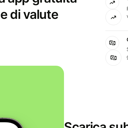
e di valute
Scarica sub