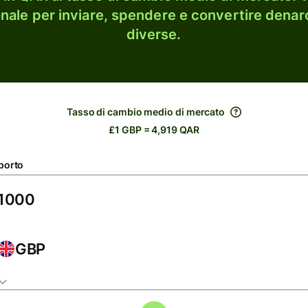
onale per inviare, spendere e convertire denaro
diverse.
Tasso di cambio medio di mercato
£1 GBP = 4,919 QAR
porto
GBP