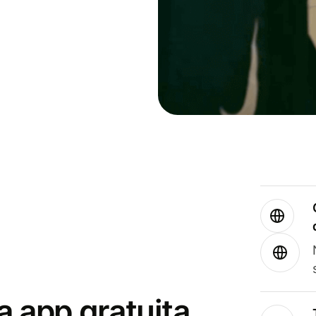
a app gratuita