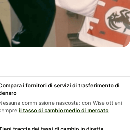
Compara i fornitori di servizi di trasferimento di
denaro
Nessuna commissione nascosta: con Wise ottieni
sempre
il tasso di cambio medio di mercato
.
Tieni traccia dei tassi di cambio in diretta