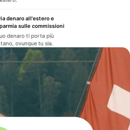
via denaro all'estero e
sparmia sulle commissioni
 tuo denaro ti porta più
ntano, ovunque tu sia.