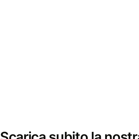
Scarica subito la nostr