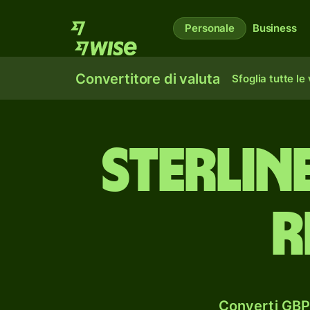
Personale
Business
Convertitore di valuta
Sfoglia tutte le
sterlin
r
Converti GBP 