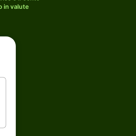
 in valute