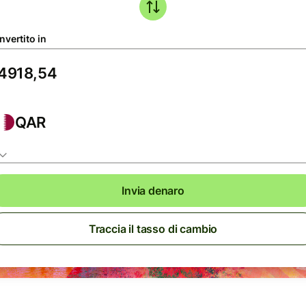
nvertito in
QAR
Invia denaro
Traccia il tasso di cambio