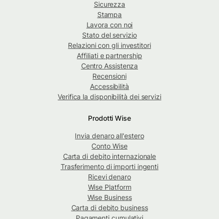
Sicurezza
Stampa
Lavora con noi
Stato del servizio
Relazioni con gli investitori
Affiliati e partnership
Centro Assistenza
Recensioni
Accessibilità
Verifica la disponibilità dei servizi
Prodotti Wise
Invia denaro all'estero
Conto Wise
Carta di debito internazionale
Trasferimento di importi ingenti
Ricevi denaro
Wise Platform
Wise Business
Carta di debito business
Pagamenti cumulativi