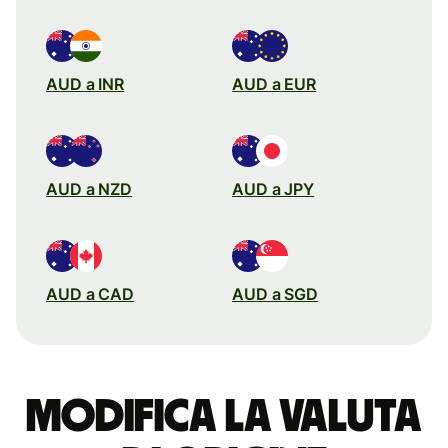
AUD a INR
AUD a EUR
AUD a NZD
AUD a JPY
AUD a CAD
AUD a SGD
Modifica la valuta