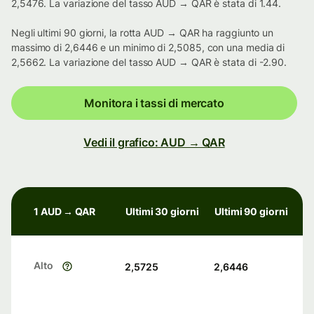
2,5476. La variazione del tasso AUD → QAR è stata di 1.44.
Negli ultimi 90 giorni, la rotta AUD → QAR ha raggiunto un
massimo di 2,6446 e un minimo di 2,5085, con una media di
2,5662. La variazione del tasso AUD → QAR è stata di -2.90.
Monitora i tassi di mercato
Vedi il grafico: AUD → QAR
1 AUD → QAR
Ultimi 30 giorni
Ultimi 90 giorni
Alto
2,5725
2,6446