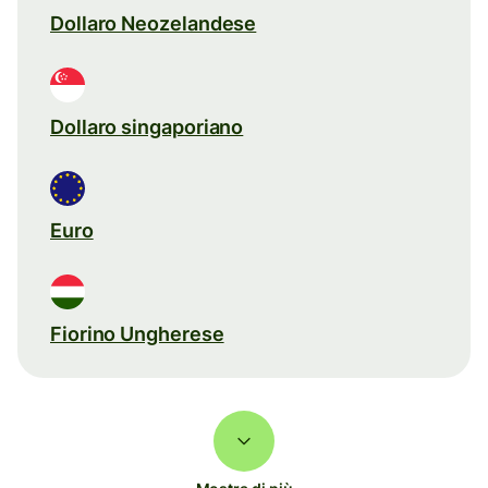
Dollaro Neozelandese
Dollaro singaporiano
Euro
Fiorino Ungherese