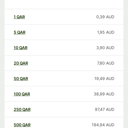
1
QAR
0,39
AUD
5
QAR
1,95
AUD
10
QAR
3,90
AUD
20
QAR
7,80
AUD
50
QAR
19,49
AUD
100
QAR
38,99
AUD
250
QAR
97,47
AUD
500
QAR
194,94
AUD