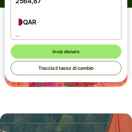
QAR
Invia denaro
Traccia il tasso di cambio