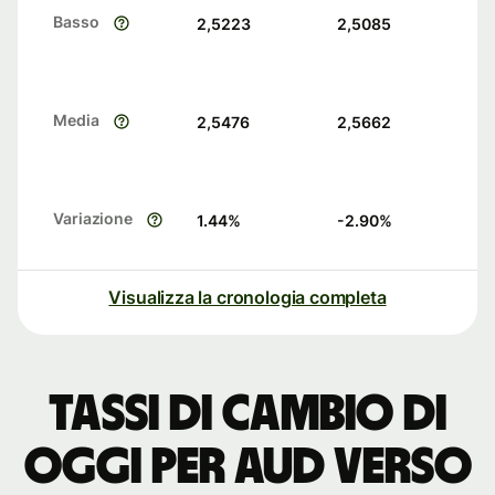
Basso
2,5223
2,5085
Media
2,5476
2,5662
Variazione
1.44
%
-2.90
%
Visualizza la cronologia completa
Tassi di cambio di
oggi per AUD verso