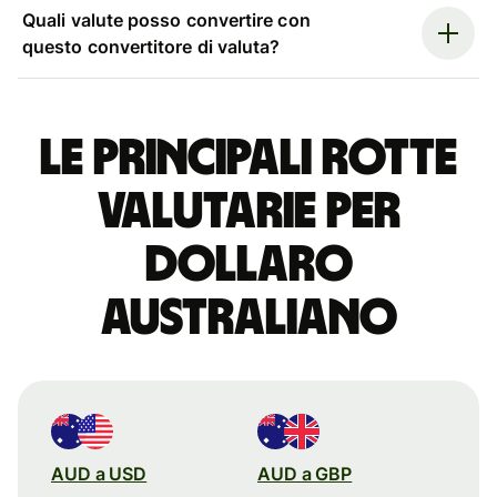
Quali valute posso convertire con
questo convertitore di valuta?
Le principali rotte
valutarie per
dollaro
australiano
AUD a USD
AUD a GBP