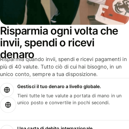
Risparmia ogni volta che
invii, spendi o ricevi
denaro
Risparmia quando invii, spendi e ricevi pagamenti in
più di 40 valute. Tutto ciò di cui hai bisogno, in un
unico conto, sempre a tua disposizione.
Gestisci il tuo denaro a livello globale.
Tieni tutte le tue valute a portata di mano in un
unico posto e convertile in pochi secondi.
Una carta di debito internazionale