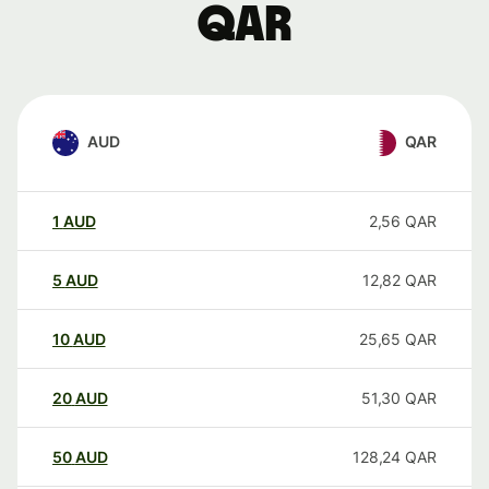
QAR
AUD
QAR
1
AUD
2,56
QAR
5
AUD
12,82
QAR
10
AUD
25,65
QAR
20
AUD
51,30
QAR
50
AUD
128,24
QAR