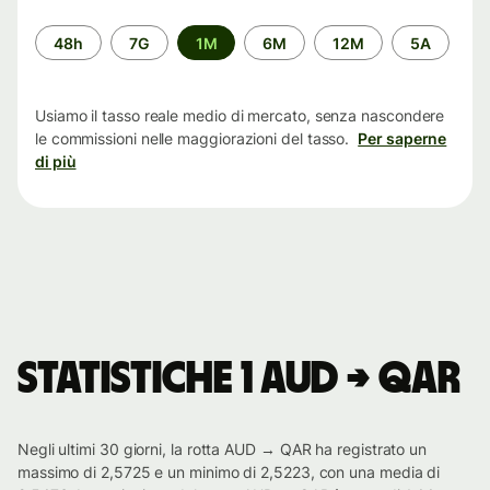
Periodo
48h
7G
1M
6M
12M
5A
di
tempo
Usiamo il tasso reale medio di mercato, senza nascondere
le commissioni nelle maggiorazioni del tasso.
Per saperne
di più
Statistiche 1 AUD → QAR
Negli ultimi 30 giorni, la rotta AUD → QAR ha registrato un
massimo di 2,5725 e un minimo di 2,5223, con una media di