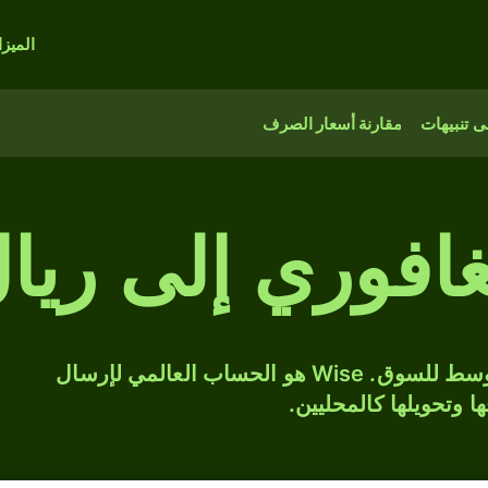
الميز
 تنبيهات
مقارنة أسعار الصرف
غافوري إلى ري
حوّل SGD إلى QAR بسعر الصرف المتوسط للسوق. Wise هو الحساب العالمي لإرسال
ها وتحويلها كالمحليين.