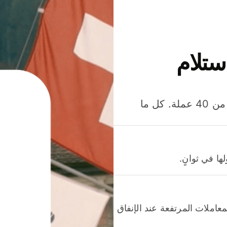
ستلام
وفّر المال عند إرسال الأموال وإنفاقها واستلامها بأكثر من 40 عملة. كل ما
ا في ثوانٍ.
عاملات المرتفعة عند الإنفاق