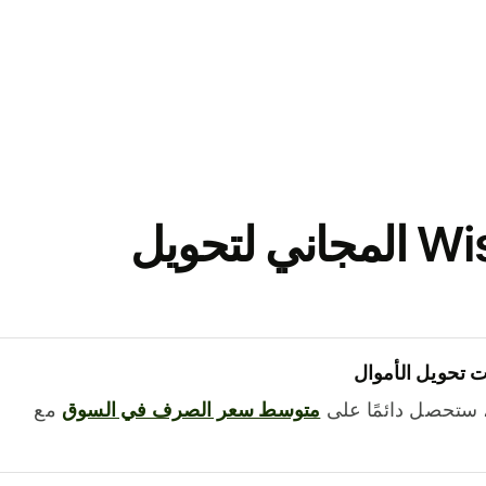
نزّل تطبيق Wise المجاني لتحويل
 تحويل الأموال
 ستحصل دائمًا على
متوسط ​​سعر الصرف في السوق
مع