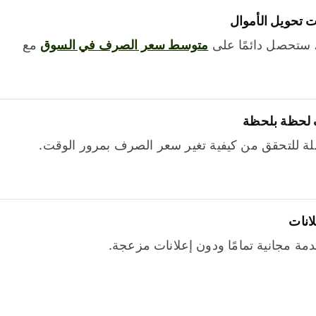
 تحويل الأموال
 ستحصل دائمًا على
متوسط ​​سعر الصرف في السوق
مع
 لحظة بلحظة
ة للتحقق من كيفية تغير سعر الصرف بمرور الوقت.
لانات
خدمة مجانية تمامًا ودون إعلانات مزعجة.