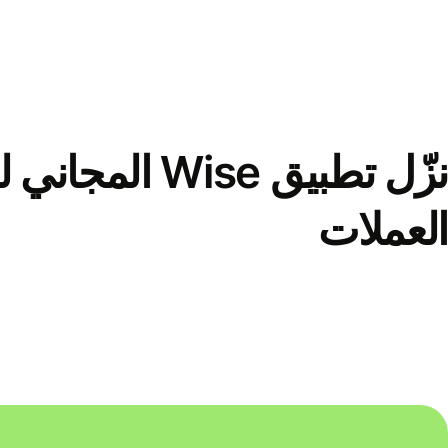
نزّل تطبيق Wise الم
العملات