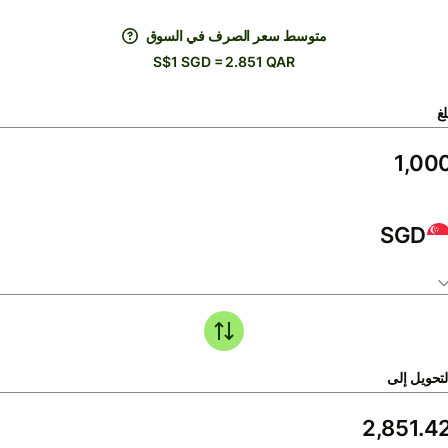
متوسط ​​سعر الصرف في السوق
S$1 SGD = 2.851 QAR
لغ
SGD
لتحويل إلى