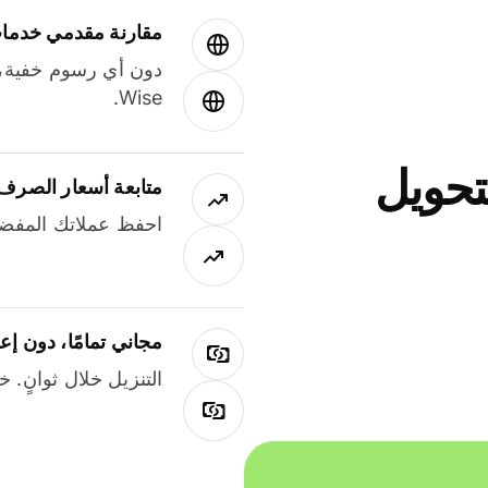
مقارنة مقدمي خدمات
دون أي رسوم خفية،
Wise.
جاني لتحويل
متابعة أسعار الصرف
احفظ عملاتك المفضل
مجاني تمامًا، دون إع
التنزيل خلال ثوانٍ. 