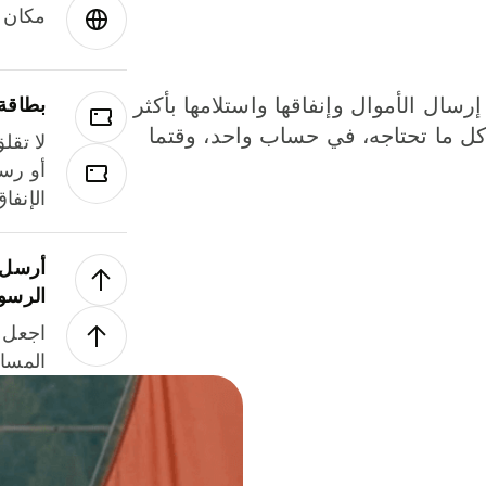
مكان و
إرسال الأموال وإنفاقها واستلامها بأكثر
بطاقة
لة. كل ما تحتاجه، في حساب واحد، وقتما
لا تقل
أو رسو
الإنفا
أرسل ا
الرسو
اجعل ل
المسا