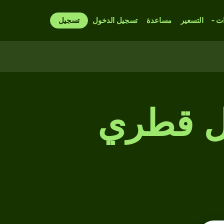
ات
التسعير
مساعدة
تسجيل الدخول
تسجيل
ال قطري