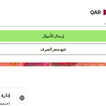
QAR
إرسال الأموال
تتبع سعر الصرف
إدارة ا
احتفظ 