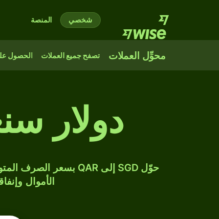
شخصي
المنصة
محوِّل العملات
تصفح جميع العملات
الحصول على
دولار سن
الأموال وإنفاق