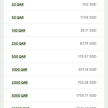
20
QAR
7.02
SGD
50
QAR
17.56
SGD
100
QAR
35.11
SGD
250
QAR
87.79
SGD
500
QAR
175.57
SGD
1000
QAR
351.14
SGD
2000
QAR
702.28
SGD
5000
QAR
1755.71
SGD