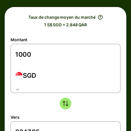
Taux de change moyen du marché
1 S$ SGD = 2.848 QAR
Montant
SGD
Vers