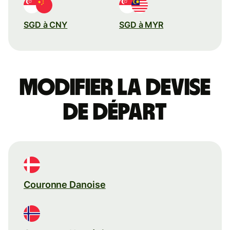
SGD à CNY
SGD à MYR
Modifier la devise
de départ
Couronne Danoise