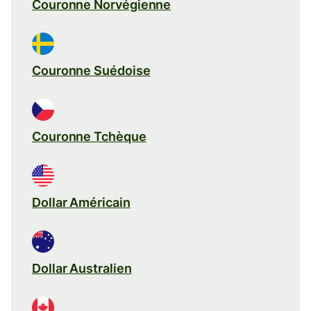
Couronne Norvégienne
Couronne Suédoise
Couronne Tchèque
Dollar Américain
Dollar Australien