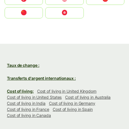
中国
中國香港特別行政區
Taux de change :
Transferts d'argent internationaux :
Cost of living:
Cost of living in United Kingdom
Cost of living in United States
Cost of living in Australia
Cost of living in India
Cost of living in Germany
Cost of living in France
Cost of living in Spain
Cost of living in Canada