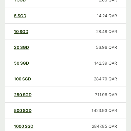
5
SGD
14.24
QAR
10
SGD
28.48
QAR
20
SGD
56.96
QAR
50
SGD
142.39
QAR
100
SGD
284.79
QAR
250
SGD
711.96
QAR
500
SGD
1423.93
QAR
1000
SGD
2847.85
QAR