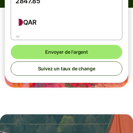
QAR
Envoyer de l'argent
Suivez un taux de change