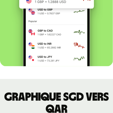
Graphique SGD vers
QAR