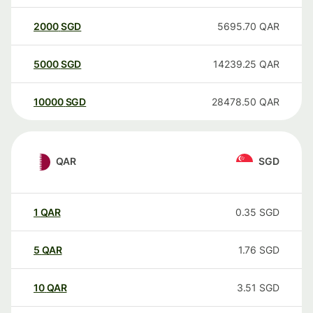
2000
SGD
5695.70
QAR
5000
SGD
14239.25
QAR
10000
SGD
28478.50
QAR
QAR
SGD
1
QAR
0.35
SGD
5
QAR
1.76
SGD
10
QAR
3.51
SGD