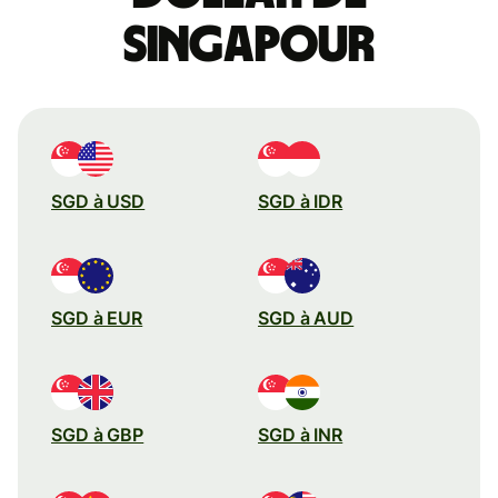
Singapour
SGD à USD
SGD à IDR
SGD à EUR
SGD à AUD
SGD à GBP
SGD à INR