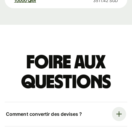
10000
QAR
3511.42
SGD
Foire aux
questions
Comment convertir des devises ?