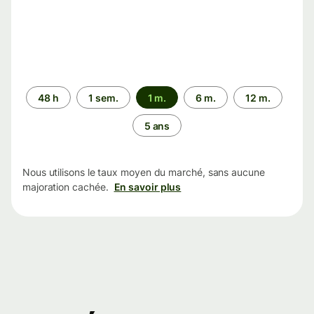
Période
48 h
1 sem.
1 m.
6 m.
12 m.
5 ans
Nous utilisons le taux moyen du marché, sans aucune
majoration cachée.
En savoir plus