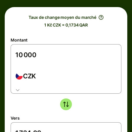
Taux de change moyen du marché
1 Kč CZK = 0,1734 QAR
Montant
CZK
Vers