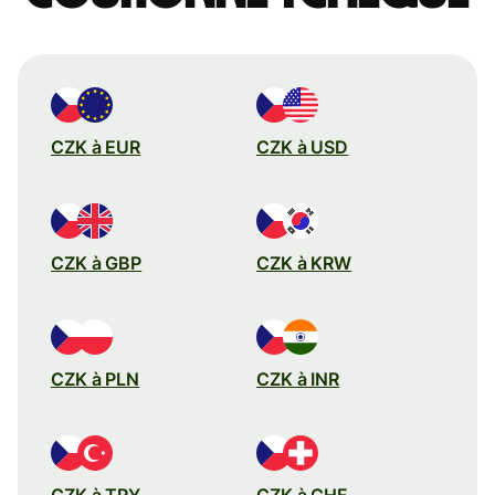
CZK à EUR
CZK à USD
CZK à GBP
CZK à KRW
CZK à PLN
CZK à INR
CZK à TRY
CZK à CHF