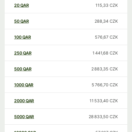
20
QAR
115,33
CZK
50
QAR
288,34
CZK
100
QAR
576,67
CZK
250
QAR
1 441,68
CZK
500
QAR
2 883,35
CZK
1000
QAR
5 766,70
CZK
2000
QAR
11 533,40
CZK
5000
QAR
28 833,50
CZK