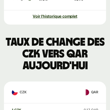
Voir l'historique complet
Taux de change des
CZK vers QAR
aujourd'hui
CZK
QAR
1
CZK
0,17
QAR