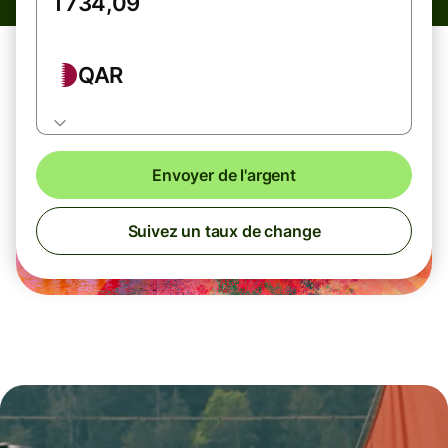
QAR
Envoyer de l'argent
Suivez un taux de change