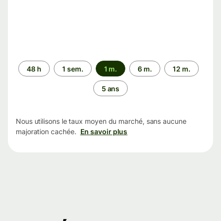
Période
48 h
1 sem.
1 m.
6 m.
12 m.
5 ans
Nous utilisons le taux moyen du marché, sans aucune
majoration cachée.
En savoir plus