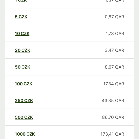
5
CZK
0,87
QAR
10
CZK
1,73
QAR
20
CZK
3,47
QAR
50
CZK
8,67
QAR
100
CZK
17,34
QAR
250
CZK
43,35
QAR
500
CZK
86,70
QAR
1000
CZK
173,41
QAR