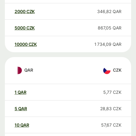
2000
CZK
346,82
QAR
5000
CZK
867,05
QAR
10000
CZK
1 734,09
QAR
QAR
CZK
1
QAR
5,77
CZK
5
QAR
28,83
CZK
10
QAR
57,67
CZK