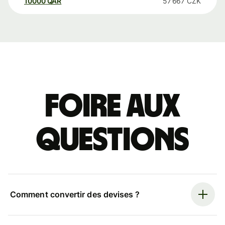
10000
QAR
57 667
CZK
Foire aux
questions
Comment convertir des devises ?