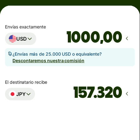
Envías exactamente
,00
USD
¿Envías más de 25.000 USD o equivalente?
Descontaremos nuestra comisión
El destinatario recibe
JPY
Llega
antes del viernes, 2:00