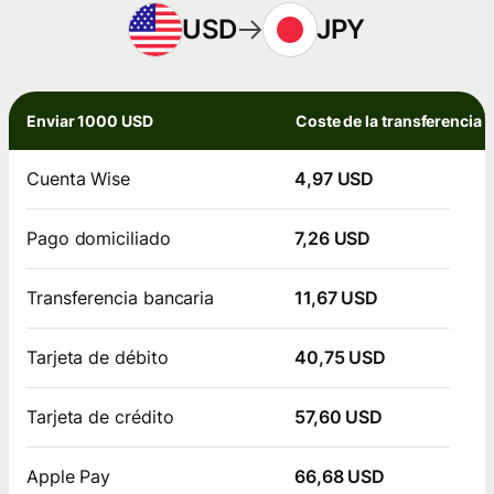
USD
JPY
Enviar 1000 USD
Coste de la transferencia
Cuenta Wise
4,97 USD
Pago domiciliado
7,26 USD
Transferencia bancaria
11,67 USD
Tarjeta de débito
40,75 USD
Tarjeta de crédito
57,60 USD
Apple Pay
66,68 USD