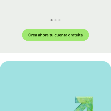
Crea ahora tu cuenta gratuita