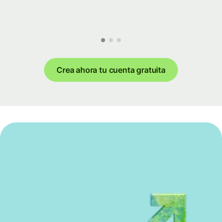
Crea ahora tu cuenta gratuita