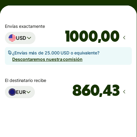
Envías exactamente
,00
USD
¿Envías más de 25.000 USD o equivalente?
Descontaremos nuestra comisión
El destinatario recibe
EUR
Llega
Hoy - en segundos