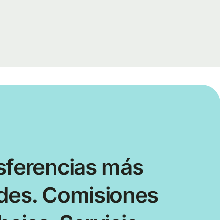
sferencias más
des. Comisiones