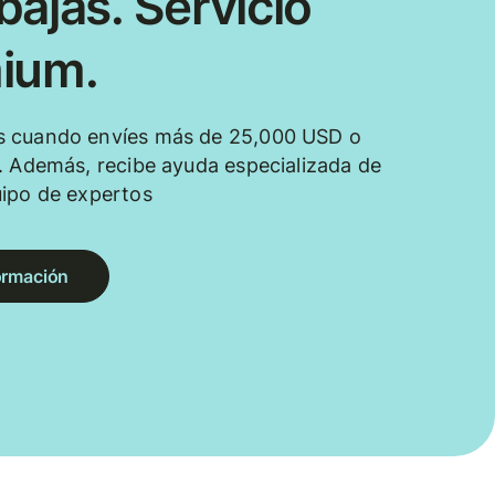
ajas. Servicio
ium.
 cuando envíes más de 25,000 USD o
. Además, recibe ayuda especializada de
uipo de expertos
ormación