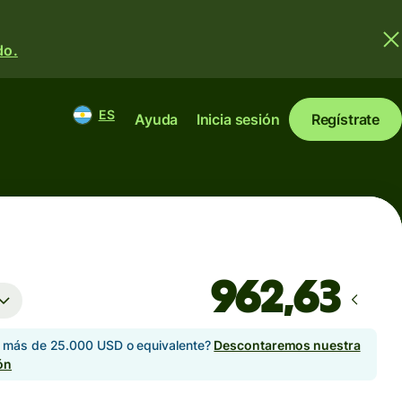
do.
ES
Ayuda
Inicia sesión
Regístrate
s más de 25.000 USD o equivalente?
Descontaremos nuestra
ón