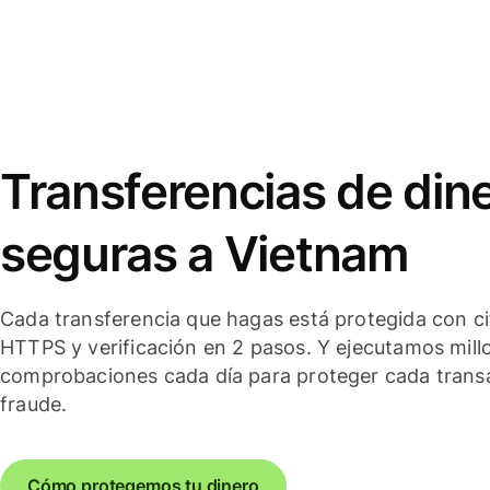
Transferencias de din
seguras a Vietnam
Cada transferencia que hagas está protegida con c
HTTPS y verificación en 2 pasos. Y ejecutamos mill
comprobaciones cada día para proteger cada trans
fraude.
Cómo protegemos tu dinero