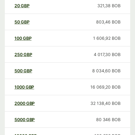
20
GBP
321,38
BOB
50
GBP
803,46
BOB
100
GBP
1 606,92
BOB
250
GBP
4 017,30
BOB
500
GBP
8 034,60
BOB
1000
GBP
16 069,20
BOB
2000
GBP
32 138,40
BOB
5000
GBP
80 346
BOB