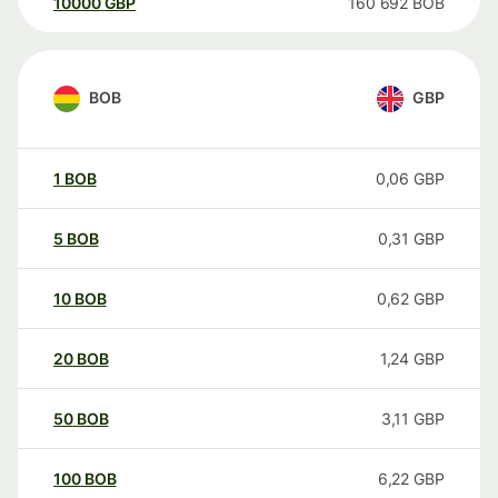
10000
GBP
160 692
BOB
BOB
GBP
1
BOB
0,06
GBP
5
BOB
0,31
GBP
10
BOB
0,62
GBP
20
BOB
1,24
GBP
50
BOB
3,11
GBP
100
BOB
6,22
GBP