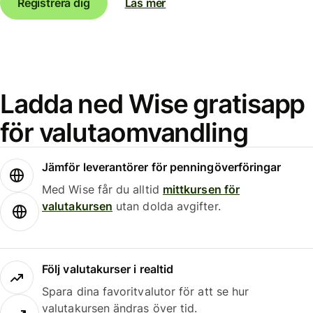
Registrera dig
Läs mer
Ladda ned Wise gratisapp
för valutaomvandling
Jämför leverantörer för penningöverföringar
Med Wise får du alltid
mittkursen för
valutakursen
utan dolda avgifter.
Följ valutakurser i realtid
Spara dina favoritvalutor för att se hur
valutakursen ändras över tid.