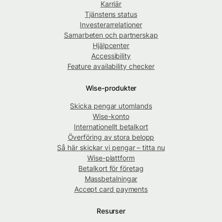
Karriär
Tjänstens status
Investerarrelationer
Samarbeten och partnerskap
Hjälpcenter
Accessibility
Feature availability checker
Wise-produkter
Skicka pengar utomlands
Wise-konto
Internationellt betalkort
Överföring av stora belopp
Så här skickar vi pengar – titta nu
Wise-plattform
Betalkort för företag
Massbetalningar
Accept card payments
Resurser