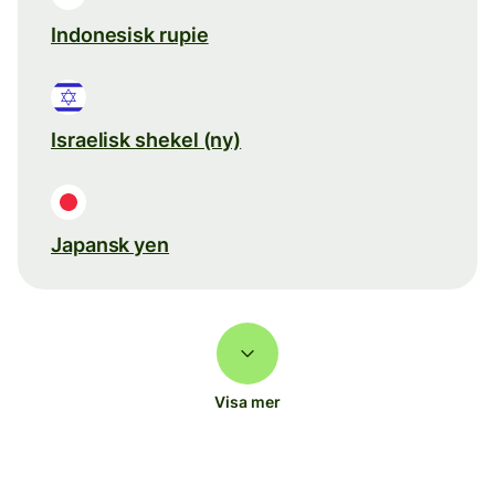
Indonesisk rupie
Israelisk shekel (ny)
Japansk yen
Visa mer