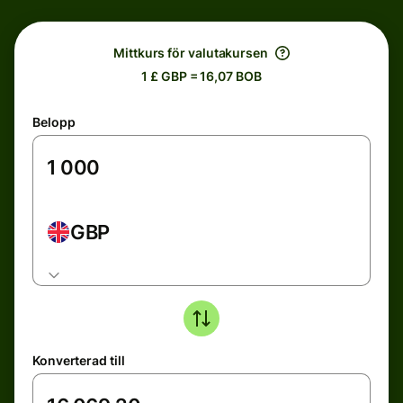
Mittkurs för valutakursen
1 £ GBP = 16,07 BOB
Belopp
GBP
Konverterad till