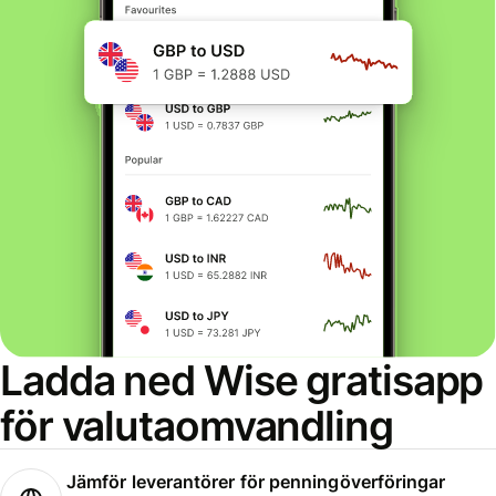
Ladda ned Wise gratisapp
för valutaomvandling
Jämför leverantörer för penningöverföringar