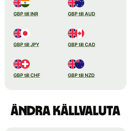
GBP till INR
GBP till AUD
GBP till JPY
GBP till CAD
GBP till CHF
GBP till NZD
Ändra källvaluta