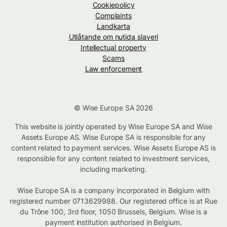
Cookiepolicy
Complaints
Landkarta
Utlåtande om nutida slaveri
Intellectual property
Scams
Law enforcement
© Wise Europe SA 2026
This website is jointly operated by Wise Europe SA and Wise
Assets Europe AS. Wise Europe SA is responsible for any
content related to payment services. Wise Assets Europe AS is
responsible for any content related to investment services,
including marketing.
Wise Europe SA is a company incorporated in Belgium with
registered number 0713629988. Our registered office is at Rue
du Trône 100, 3rd floor, 1050 Brussels, Belgium. Wise is a
payment institution authorised in Belgium.