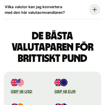
Vilka valutor kan jag konvertera
med den här valutaomvandlaren?
De bästa
valutaparen för
brittiskt pund
GBP till USD
GBP till EUR