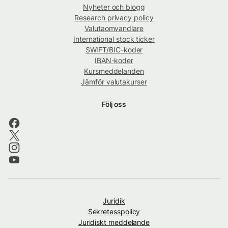
Nyheter och blogg
Research privacy policy
Valutaomvandlare
International stock ticker
SWIFT/BIC-koder
IBAN-koder
Kursmeddelanden
Jämför valutakurser
Följ oss
Juridik
Sekretesspolicy
Juridiskt meddelande