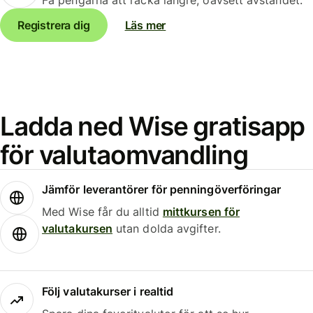
Registrera dig
Läs mer
Ladda ned Wise gratisapp
för valutaomvandling
Jämför leverantörer för penningöverföringar
Med Wise får du alltid
mittkursen för
valutakursen
utan dolda avgifter.
Följ valutakurser i realtid