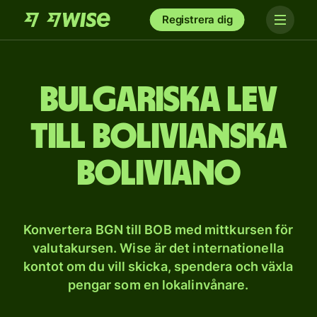
Registrera dig
Bulgariska lev
till bolivianska
boliviano
Konvertera BGN till BOB med mittkursen för
valutakursen. Wise är det internationella
kontot om du vill skicka, spendera och växla
pengar som en lokalinvånare.