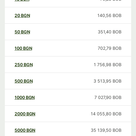
20
BGN
140,56
BOB
50
BGN
351,40
BOB
100
BGN
702,79
BOB
250
BGN
1 756,98
BOB
500
BGN
3 513,95
BOB
1000
BGN
7 027,90
BOB
2000
BGN
14 055,80
BOB
5000
BGN
35 139,50
BOB