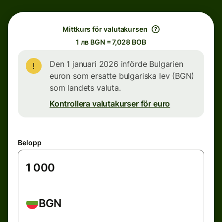
Mittkurs för valutakursen
1 лв BGN = 7,028 BOB
Den 1 januari 2026 införde Bulgarien
euron som ersatte bulgariska lev (BGN)
som landets valuta.
Kontrollera valutakurser för euro
Belopp
BGN