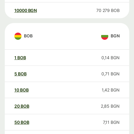
10000
BGN
70 279
BOB
BOB
BGN
1
BOB
0,14
BGN
5
BOB
0,71
BGN
10
BOB
1,42
BGN
20
BOB
2,85
BGN
50
BOB
7,11
BGN