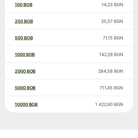
100
BOB
14,23
BGN
250
BOB
35,57
BGN
500
BOB
71,15
BGN
1000
BOB
142,29
BGN
2000
BOB
284,58
BGN
5000
BOB
711,45
BGN
10000
BOB
1 422,90
BGN