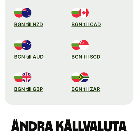
BGN till NZD
BGN till CAD
BGN till AUD
BGN till SGD
BGN till GBP
BGN till ZAR
Ändra källvaluta