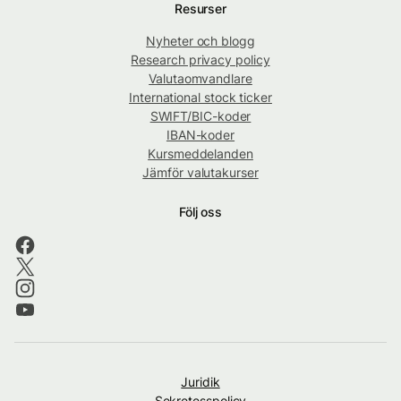
Resurser
Nyheter och blogg
Research privacy policy
Valutaomvandlare
International stock ticker
SWIFT/BIC-koder
IBAN-koder
Kursmeddelanden
Jämför valutakurser
Följ oss
Juridik
Sekretesspolicy