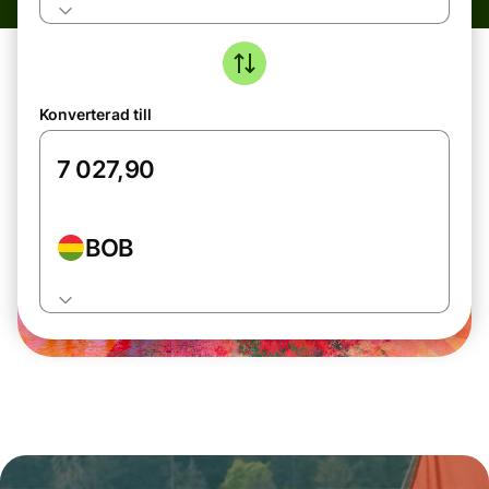
Konverterad till
BOB