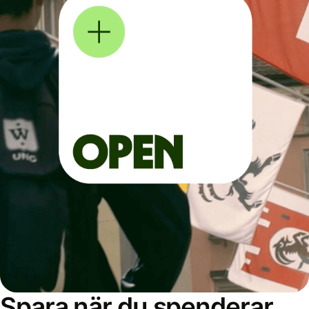
Spara när du spenderar,