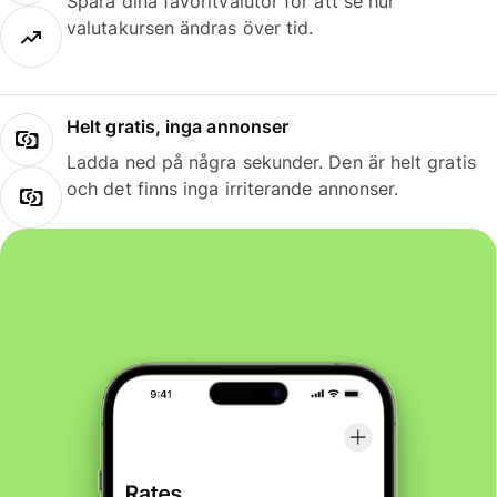
Spara dina favoritvalutor för att se hur
valutakursen ändras över tid.
Helt gratis, inga annonser
Ladda ned på några sekunder. Den är helt gratis
och det finns inga irriterande annonser.