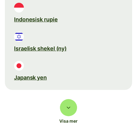
Indonesisk rupie
Israelisk shekel (ny)
Japansk yen
Visa mer