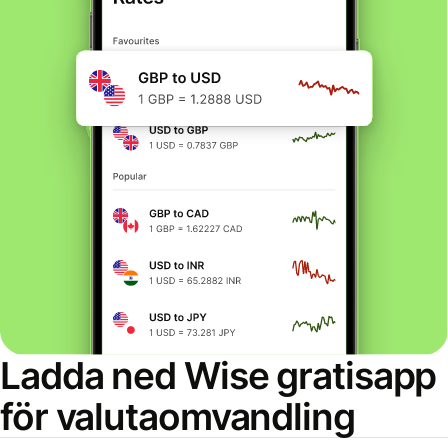
Ladda ned Wise gratisapp
för valutaomvandling