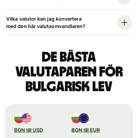
Vilka valutor kan jag konvertera
med den här valutaomvandlaren?
De bästa
valutaparen för
bulgarisk lev
BGN till USD
BGN till EUR