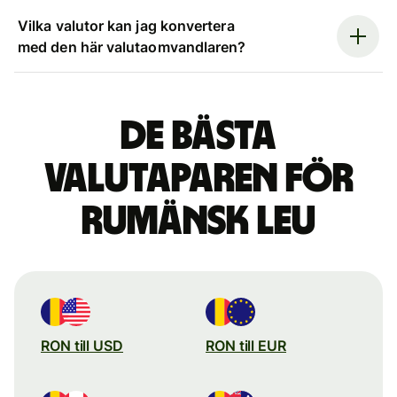
Vilka valutor kan jag konvertera
med den här valutaomvandlaren?
De bästa
valutaparen för
rumänsk leu
RON till USD
RON till EUR