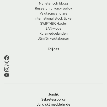
Nyheter och blogg
Research privacy policy
Valutaomvandlare
International stock ticker
SWIFT/BIC-koder
IBAN-koder
Kursmeddelanden
Jämför valutakurser
Följ oss
Juridik
Sekretesspolicy
Juridiskt meddelande