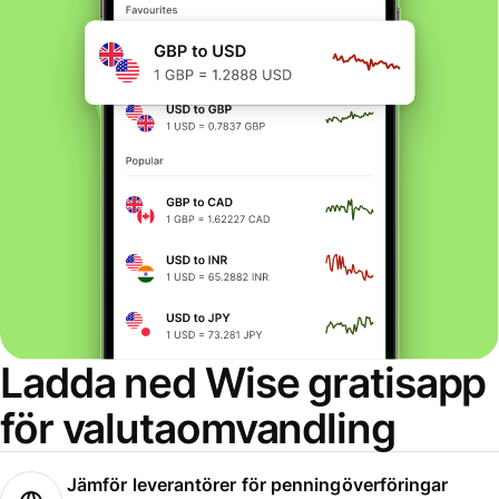
Ladda ned Wise gratisapp
för valutaomvandling
Jämför leverantörer för penningöverföringar