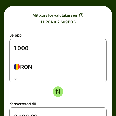
Mittkurs för valutakursen
1 L RON = 2,609 BOB
Belopp
RON
Konverterad till