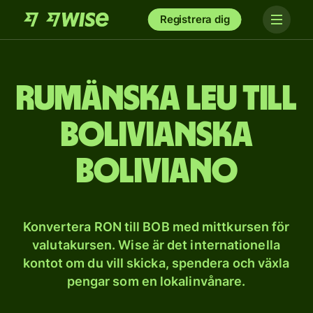
Registrera dig
Rumänska leu till
bolivianska
boliviano
Konvertera RON till BOB med mittkursen för
valutakursen. Wise är det internationella
kontot om du vill skicka, spendera och växla
pengar som en lokalinvånare.