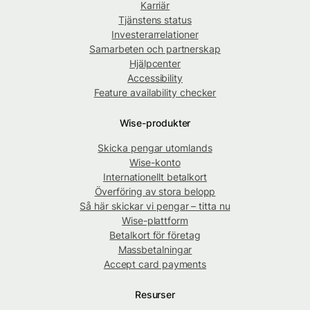
Karriär
Tjänstens status
Investerarrelationer
Samarbeten och partnerskap
Hjälpcenter
Accessibility
Feature availability checker
Wise-produkter
Skicka pengar utomlands
Wise-konto
Internationellt betalkort
Överföring av stora belopp
Så här skickar vi pengar – titta nu
Wise-plattform
Betalkort för företag
Massbetalningar
Accept card payments
Resurser