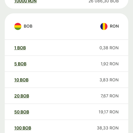
10000
RON
26 086,30
BOB
BOB
RON
1
BOB
0,38
RON
5
BOB
1,92
RON
10
BOB
3,83
RON
20
BOB
7,67
RON
50
BOB
19,17
RON
100
BOB
38,33
RON