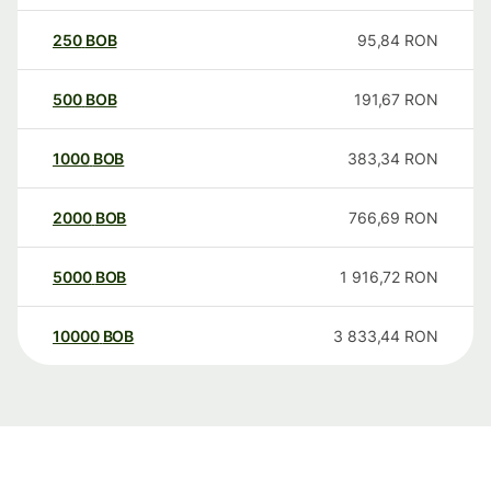
250
BOB
95,84
RON
500
BOB
191,67
RON
1000
BOB
383,34
RON
2000
BOB
766,69
RON
5000
BOB
1 916,72
RON
10000
BOB
3 833,44
RON