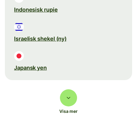
Indonesisk rupie
Israelisk shekel (ny)
Japansk yen
Visa mer