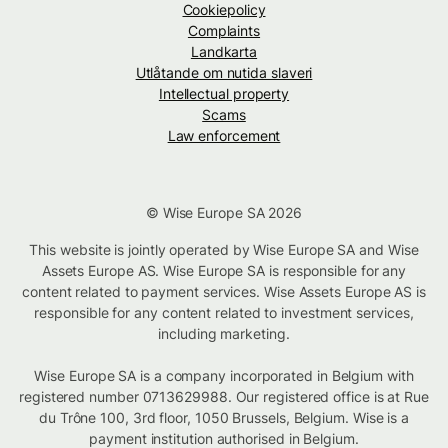
Cookiepolicy
Complaints
Landkarta
Utlåtande om nutida slaveri
Intellectual property
Scams
Law enforcement
© Wise Europe SA 2026
This website is jointly operated by Wise Europe SA and Wise
Assets Europe AS. Wise Europe SA is responsible for any
content related to payment services. Wise Assets Europe AS is
responsible for any content related to investment services,
including marketing.
Wise Europe SA is a company incorporated in Belgium with
registered number 0713629988. Our registered office is at Rue
du Trône 100, 3rd floor, 1050 Brussels, Belgium. Wise is a
payment institution authorised in Belgium.