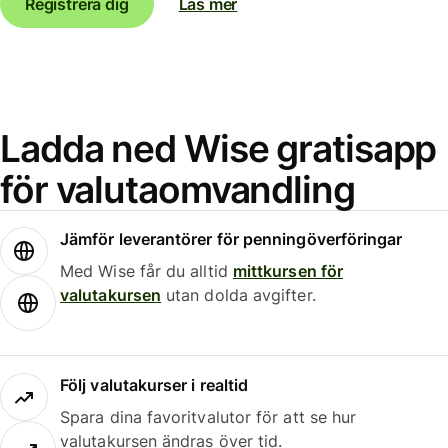
Registrera dig
Läs mer
Ladda ned Wise gratisapp
för valutaomvandling
Jämför leverantörer för penningöverföringar
Med Wise får du alltid
mittkursen för
valutakursen
utan dolda avgifter.
Följ valutakurser i realtid
Spara dina favoritvalutor för att se hur
valutakursen ändras över tid.