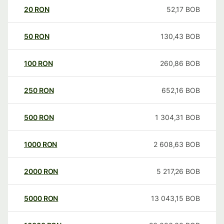
20
RON
52,17
BOB
50
RON
130,43
BOB
100
RON
260,86
BOB
250
RON
652,16
BOB
500
RON
1 304,31
BOB
1000
RON
2 608,63
BOB
2000
RON
5 217,26
BOB
5000
RON
13 043,15
BOB