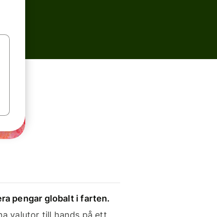
ra pengar globalt i farten.
a valutor till hands på ett