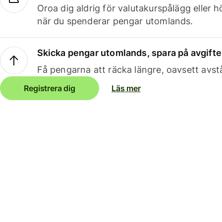
Oroa dig aldrig för valutakurspålägg eller 
när du spenderar pengar utomlands.
Skicka pengar utomlands, spara på avgifte
Få pengarna att räcka längre, oavsett avst
Registrera dig
Läs mer