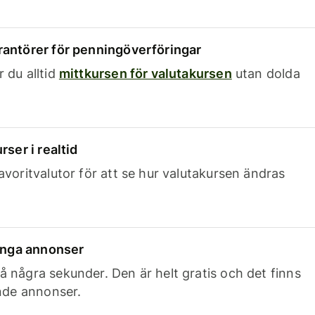
rantörer för penningöverföringar
 du alltid
mittkursen för valutakursen
utan dolda
rser i realtid
avoritvalutor för att se hur valutakursen ändras
 inga annonser
 några sekunder. Den är helt gratis och det finns
ande annonser.