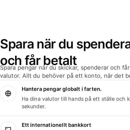
Spara när du spenderar
och får betalt
Spara pengar när du skickar, spenderar och får
valutor. Allt du behöver på ett konto, när det 
Hantera pengar globalt i farten.
Ha dina valutor till hands på ett ställe oc
sekunder.
Ett internationellt bankkort