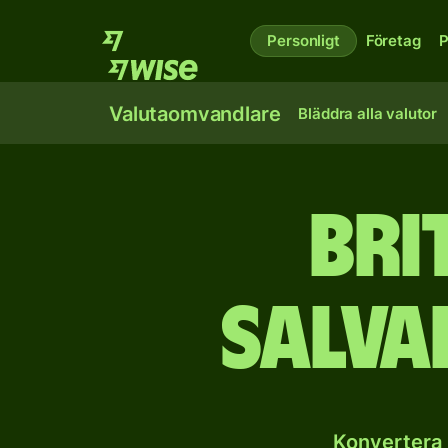
Personligt
Företag
P
Valutaomvandlare
Bläddra alla valutor
Bri
salv
Konvertera 