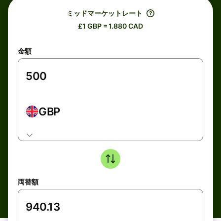
ミッドマーケットレート
£1 GBP = 1.880 CAD
金額
GBP
両替額