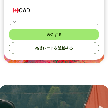
CAD
送金する
為替レートを追跡する