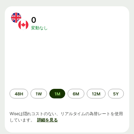
0
変動なし
期
48H
1W
1M
6M
12M
5Y
間
Wiseは隠れコストのない、リアルタイムの為替レートを使用
しています。
詳細を見る