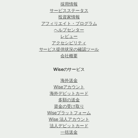
採用情報
サービスステータス
投資家情報
アフィリエイト・プログラム
ヘルプセンター
レビュー
アクセシビリティ
サービス提供状況の確認ツール
会社概要
Wiseのサービス
海外送金
Wiseアカウント
海外デビットカード
多額の送金
資金の受け取り
Wiseプラットフォーム
Wise 法人アカウント
法人デビットカード
一括送金