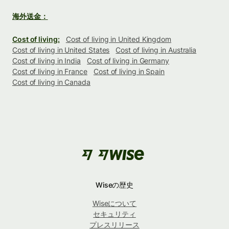
海外送金：
Cost of living:
Cost of living in United Kingdom
Cost of living in United States
Cost of living in Australia
Cost of living in India
Cost of living in Germany
Cost of living in France
Cost of living in Spain
Cost of living in Canada
Wiseの歴史
Wiseについて
セキュリティ
プレスリリース