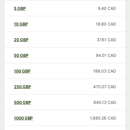
5
GBP
9.40
CAD
10
GBP
18.80
CAD
20
GBP
37.61
CAD
50
GBP
94.01
CAD
100
GBP
188.03
CAD
250
GBP
470.07
CAD
500
GBP
940.13
CAD
1000
GBP
1,880.26
CAD