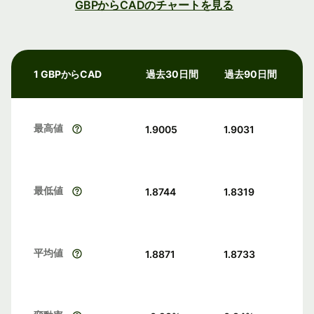
GBPからCADのチャートを見る
1 GBPからCAD
過去30日間
過去90日間
最高値
1.9005
1.9031
最低値
1.8744
1.8319
平均値
1.8871
1.8733