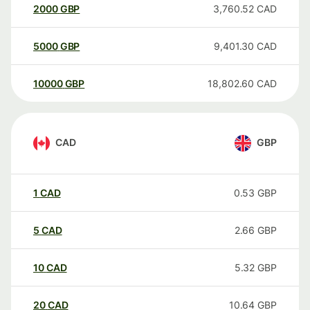
2000
GBP
3,760.52
CAD
5000
GBP
9,401.30
CAD
10000
GBP
18,802.60
CAD
CAD
GBP
1
CAD
0.53
GBP
5
CAD
2.66
GBP
10
CAD
5.32
GBP
20
CAD
10.64
GBP