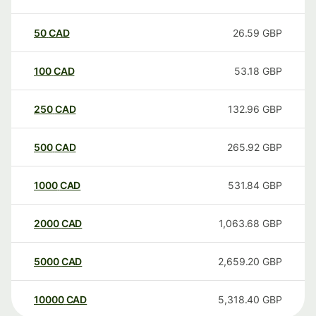
50
CAD
26.59
GBP
100
CAD
53.18
GBP
250
CAD
132.96
GBP
500
CAD
265.92
GBP
1000
CAD
531.84
GBP
2000
CAD
1,063.68
GBP
5000
CAD
2,659.20
GBP
10000
CAD
5,318.40
GBP