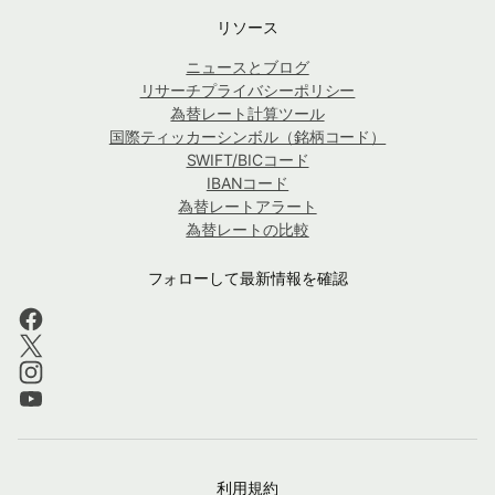
リソース
ニュースとブログ
リサーチプライバシーポリシー
為替レート計算ツール
国際ティッカーシンボル（銘柄コード）
SWIFT/BICコード
IBANコード
為替レートアラート
為替レートの比較
フォローして最新情報を確認
利用規約