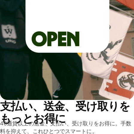
支払い、送金、受け取りを
もっとお得に
40通貨以上の送金、支払い、受け取りをお得に。手数
料を抑えて、これひとつでスマートに。