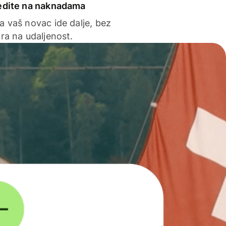
edite na naknadama
a vaš novac ide dalje, bez
ra na udaljenost.