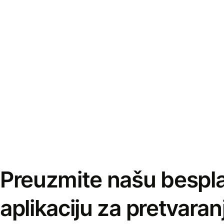
Preuzmite našu bespl
aplikaciju za pretvaran