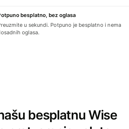
Potpuno besplatno, bez oglasa
Preuzmite u sekundi. Potpuno je besplatno i nema
dosadnih oglasa.
našu besplatnu Wise