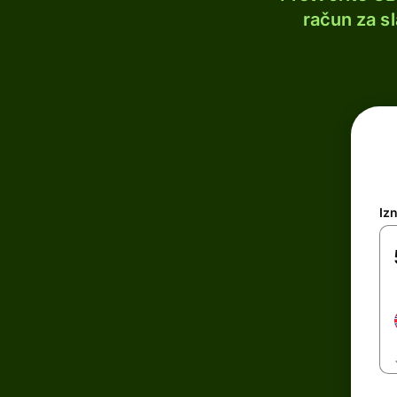
račun za s
Iz