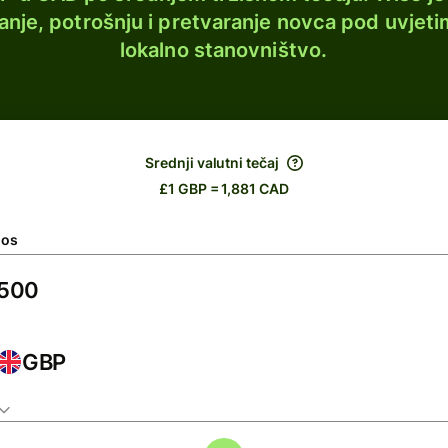
lanje, potrošnju i pretvaranje novca pod uvjeti
lokalno stanovništvo.
Srednji valutni tečaj
£1 GBP = 1,881 CAD
nos
GBP