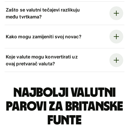
Zašto se valutni tečajevi razlikuju
među tvrtkama?
Kako mogu zamijeniti svoj novac?
Koje valute mogu konvertirati uz
ovaj pretvarač valuta?
Najbolji valutni
parovi za britanske
funte