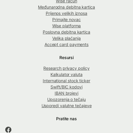
Wise račun
Međunarodna debitna kartica
Prijenos velikih iznosa
Primajte novac
Wise platforma
Poslovna debitna kartica
Velika plaćanja
Accept card payments
Resursi
Research privacy policy
Kalkulator valuta
International stock ticker
Swift/BIC kodovi
IBAN brojevi
Upozorenja o tečaju
Usporedi valutne tečajeve
Pratite nas