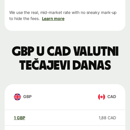
We use the real, mid-market rate with no sneaky mark-up
to hide the fees.
Learn more
GBP u CAD valutni
tečajevi danas
GBP
CAD
1
GBP
1,88
CAD