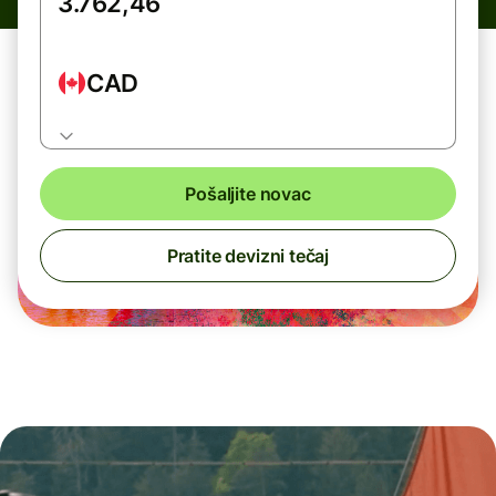
CAD
Pošaljite novac
Pratite devizni tečaj