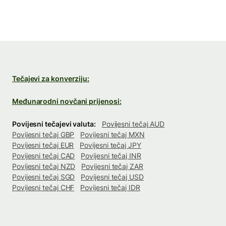
Tečajevi za konverziju:
Međunarodni novčani prijenosi:
Povijesni tečajevi valuta:
Povijesni tečaj AUD
Povijesni tečaj GBP
Povijesni tečaj MXN
Povijesni tečaj EUR
Povijesni tečaj JPY
Povijesni tečaj CAD
Povijesni tečaj INR
Povijesni tečaj NZD
Povijesni tečaj ZAR
Povijesni tečaj SGD
Povijesni tečaj USD
Povijesni tečaj CHF
Povijesni tečaj IDR