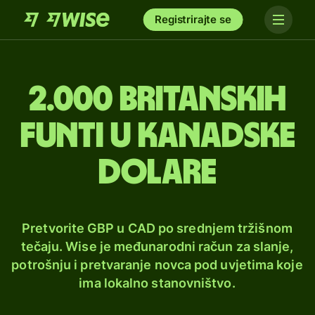
Registrirajte se
2.000 britanskih
funti u kanadske
dolare
Pretvorite GBP u CAD po srednjem tržišnom
tečaju. Wise je međunarodni račun za slanje,
potrošnju i pretvaranje novca pod uvjetima koje
ima lokalno stanovništvo.