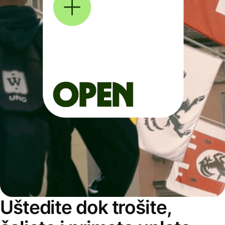
Uštedite dok trošite,