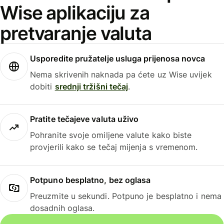
Wise aplikaciju za
pretvaranje valuta
Usporedite pružatelje usluga prijenosa novca
Nema skrivenih naknada pa ćete uz Wise uvijek
dobiti
srednji tržišni tečaj
.
Pratite tečajeve valuta uživo
Pohranite svoje omiljene valute kako biste
provjerili kako se tečaj mijenja s vremenom.
Potpuno besplatno, bez oglasa
Preuzmite u sekundi. Potpuno je besplatno i nema
dosadnih oglasa.