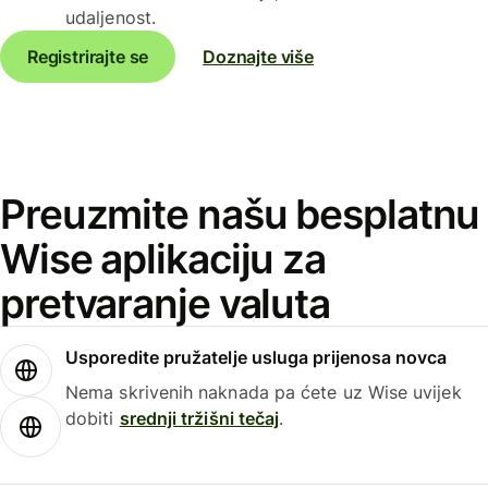
udaljenost.
Registrirajte se
Doznajte više
Preuzmite našu besplatnu
Wise aplikaciju za
pretvaranje valuta
Usporedite pružatelje usluga prijenosa novca
Nema skrivenih naknada pa ćete uz Wise uvijek
dobiti
srednji tržišni tečaj
.