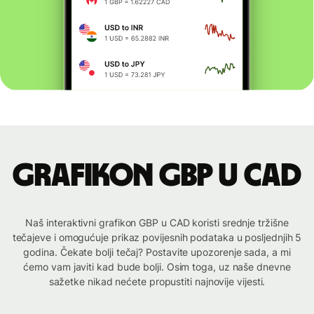
Grafikon GBP u CAD
Naš interaktivni grafikon GBP u CAD koristi srednje tržišne
tečajeve i omogućuje prikaz povijesnih podataka u posljednjih 5
godina. Čekate bolji tečaj? Postavite upozorenje sada, a mi
ćemo vam javiti kad bude bolji. Osim toga, uz naše dnevne
sažetke nikad nećete propustiti najnovije vijesti.