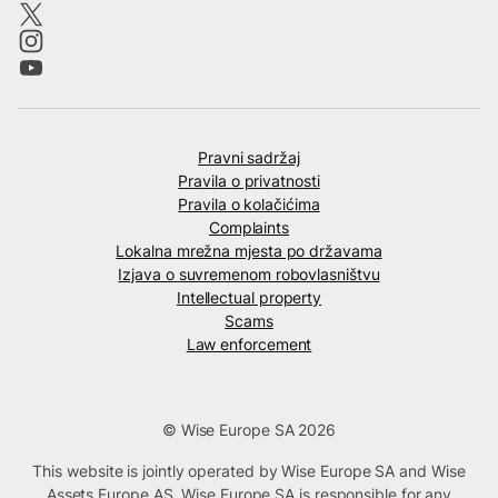
Pravni sadržaj
Pravila o privatnosti
Pravila o kolačićima
Complaints
Lokalna mrežna mjesta po državama
Izjava o suvremenom robovlasništvu
Intellectual property
Scams
Law enforcement
© Wise Europe SA 2026
This website is jointly operated by Wise Europe SA and Wise
Assets Europe AS. Wise Europe SA is responsible for any