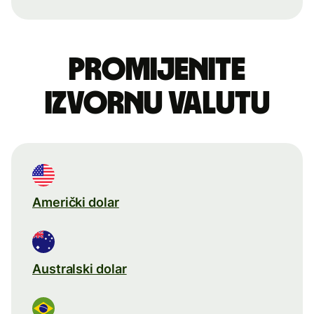
Promijenite
izvornu valutu
Američki dolar
Australski dolar