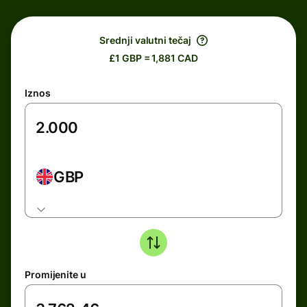
Srednji valutni tečaj
£1 GBP = 1,881 CAD
Iznos
GBP
Promijenite u