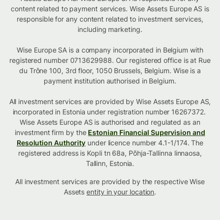
content related to payment services. Wise Assets Europe AS is
responsible for any content related to investment services,
including marketing.
Wise Europe SA is a company incorporated in Belgium with
registered number 0713629988. Our registered office is at Rue
du Trône 100, 3rd floor, 1050 Brussels, Belgium. Wise is a
payment institution authorised in Belgium.
All investment services are provided by Wise Assets Europe AS,
incorporated in Estonia under registration number 16267372.
Wise Assets Europe AS is authorised and regulated as an
investment firm by the
Estonian Financial Supervision and
Resolution Authority
under licence number 4.1-1/174. The
registered address is Kopli tn 68a, Põhja-Tallinna linnaosa,
Tallinn, Estonia.
All investment services are provided by the respective Wise
Assets
entity in your location
.