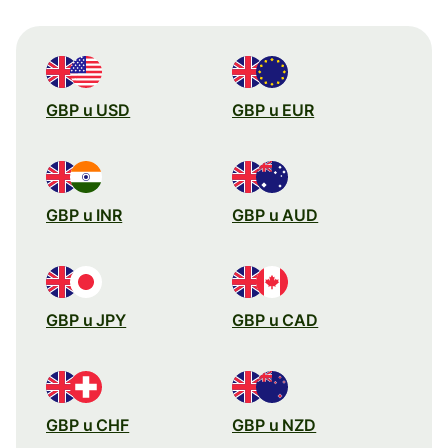
GBP u USD
GBP u EUR
GBP u INR
GBP u AUD
GBP u JPY
GBP u CAD
GBP u CHF
GBP u NZD