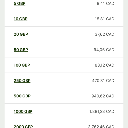
5
GBP
9,41
CAD
10
GBP
18,81
CAD
20
GBP
37,62
CAD
50
GBP
94,06
CAD
100
GBP
188,12
CAD
250
GBP
470,31
CAD
500
GBP
940,62
CAD
1000
GBP
1.881,23
CAD
2000
GBP
3.762,46
CAD