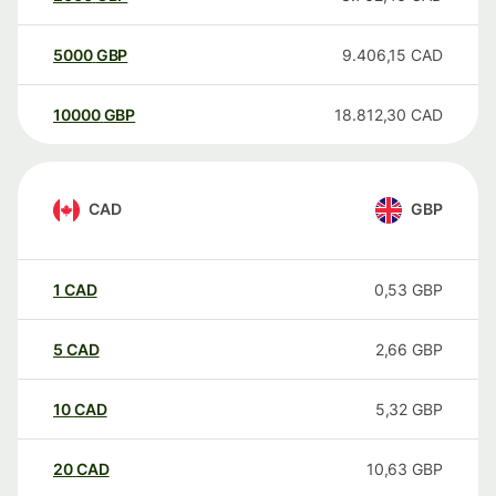
5000
GBP
9.406,15
CAD
10000
GBP
18.812,30
CAD
CAD
GBP
1
CAD
0,53
GBP
5
CAD
2,66
GBP
10
CAD
5,32
GBP
20
CAD
10,63
GBP