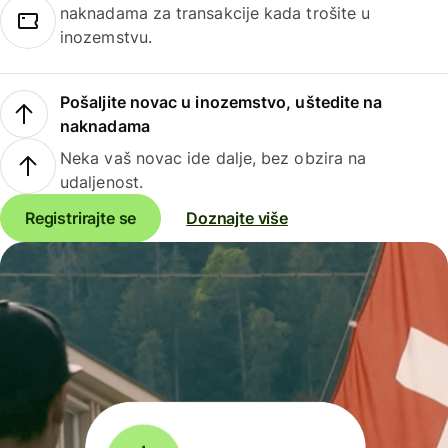
naknadama za transakcije kada trošite u
inozemstvu.
Pošaljite novac u inozemstvo, uštedite na
naknadama
Neka vaš novac ide dalje, bez obzira na
udaljenost.
Registrirajte se
Doznajte više