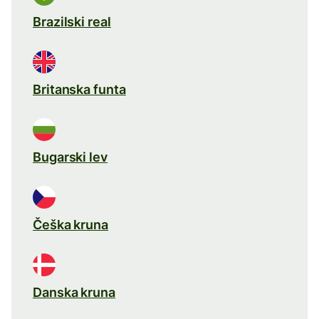
Brazilski real
Britanska funta
Bugarski lev
Češka kruna
Danska kruna