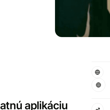
latnú aplikáciu