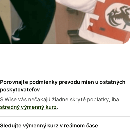
Porovnajte podmienky prevodu mien u ostatných
poskytovateľov
S Wise vás nečakajú žiadne skryté poplatky, iba
stredný výmenný kurz
.
Sledujte výmenný kurz v reálnom čase