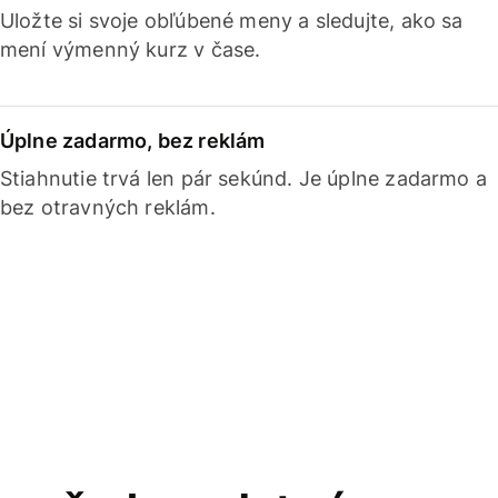
Uložte si svoje obľúbené meny a sledujte, ako sa
mení výmenný kurz v čase.
Úplne zadarmo, bez reklám
Stiahnutie trvá len pár sekúnd. Je úplne zadarmo a
bez otravných reklám.