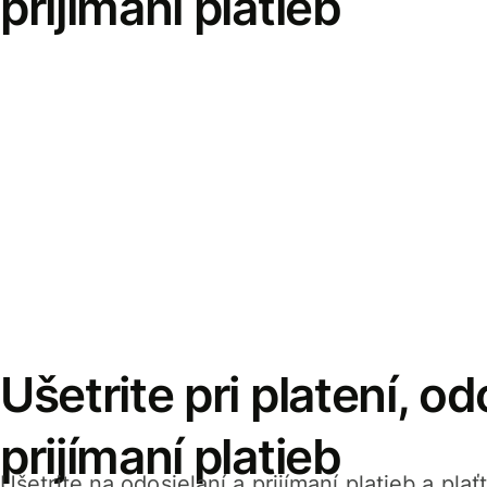
prijímaní platieb
Ušetrite pri platení, od
prijímaní platieb
Ušetrite na odosielaní a prijímaní platieb a pla