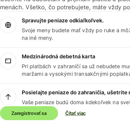
menách. Všetko, čo potrebujete, máte vždy po
Spravujte peniaze odkiaľkoľvek.
Svoje meny budete mať vždy po ruke a môž
na iné meny.
Medzinárodná debetná karta
Pri platbách v zahraničí sa už nebudete m
maržami a vysokými transakčnými poplatk
Posielajte peniaze do zahraničia, ušetrite
Vaše peniaze budú doma kdekoľvek na sve
Zaregistrovať sa
Čítať viac