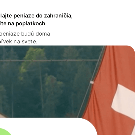
lajte peniaze do zahraničia,
ite na poplatkoch
 peniaze budú doma
ľvek na svete.