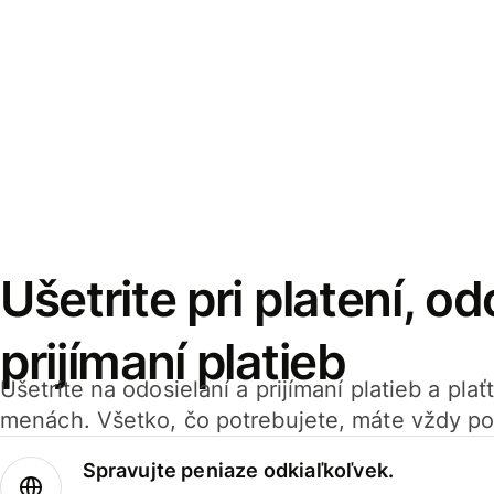
Ušetrite pri platení, od
prijímaní platieb
Ušetrite na odosielaní a prijímaní platieb a pla
menách. Všetko, čo potrebujete, máte vždy po
Spravujte peniaze odkiaľkoľvek.