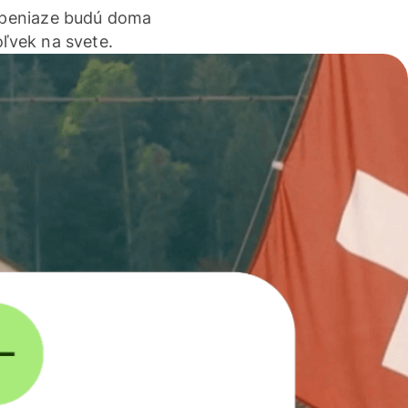
 peniaze budú doma
ľvek na svete.