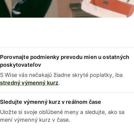
Porovnajte podmienky prevodu mien u ostatných
poskytovateľov
S Wise vás nečakajú žiadne skryté poplatky, iba
stredný výmenný kurz
.
Sledujte výmenný kurz v reálnom čase
Uložte si svoje obľúbené meny a sledujte, ako sa
mení výmenný kurz v čase.