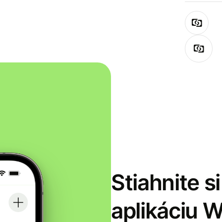
Stiahnite s
aplikáciu 