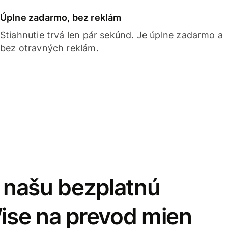
Úplne zadarmo, bez reklám
Stiahnutie trvá len pár sekúnd. Je úplne zadarmo a
bez otravných reklám.
i našu bezplatnú
Wise na prevod mien