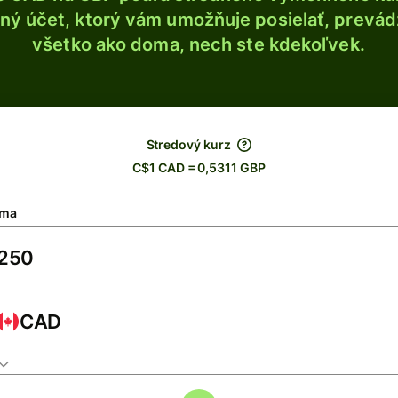
ý účet, ktorý vám umožňuje posielať, prevádza
všetko ako doma, nech ste kdekoľvek.
Stredový kurz
C$1 CAD = 0,5311 GBP
ma
CAD