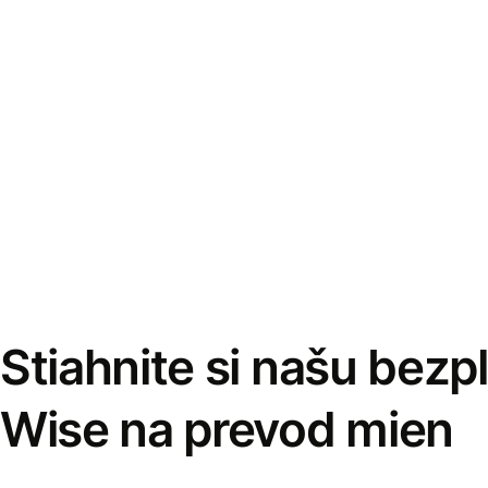
Stiahnite si našu bezp
Wise na prevod mien