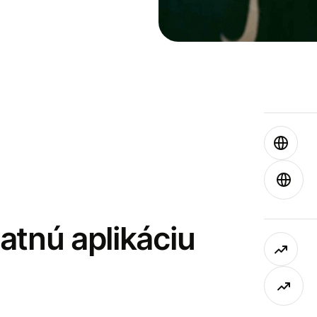
latnú aplikáciu