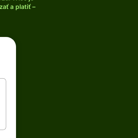
ť a platiť –