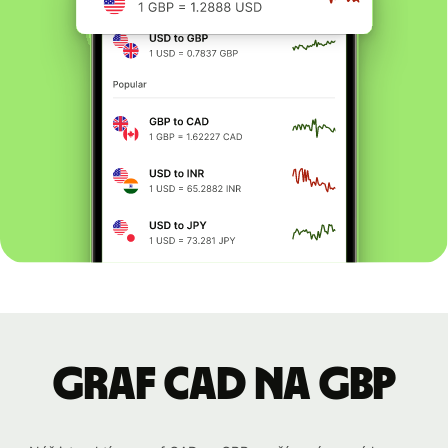
graf CAD na GBP