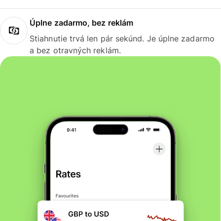
Úplne zadarmo, bez reklám
Stiahnutie trvá len pár sekúnd. Je úplne zadarmo
a bez otravných reklám.