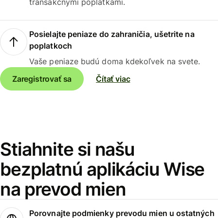
transakčnými poplatkami.
Posielajte peniaze do zahraničia, ušetrite na
poplatkoch
Vaše peniaze budú doma kdekoľvek na svete.
Zaregistrovať sa
Čítať viac
Stiahnite si našu
bezplatnú aplikáciu Wise
na prevod mien
Porovnajte podmienky prevodu mien u ostatných