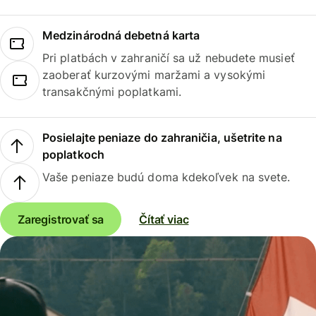
Medzinárodná debetná karta
Pri platbách v zahraničí sa už nebudete musieť
zaoberať kurzovými maržami a vysokými
transakčnými poplatkami.
Posielajte peniaze do zahraničia, ušetrite na
poplatkoch
Vaše peniaze budú doma kdekoľvek na svete.
Zaregistrovať sa
Čítať viac