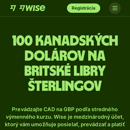
Registrácia
100 Kanadských
dolárov na
britské libry
šterlingov
Prevádzajte CAD na GBP podľa stredného
výmenného kurzu. Wise je medzinárodný účet,
ktorý vám umožňuje posielať, prevádzať a platiť