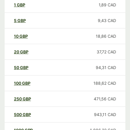
1
GBP
1,89
CAD
5
GBP
9,43
CAD
10
GBP
18,86
CAD
20
GBP
37,72
CAD
50
GBP
94,31
CAD
100
GBP
188,62
CAD
250
GBP
471,56
CAD
500
GBP
943,11
CAD