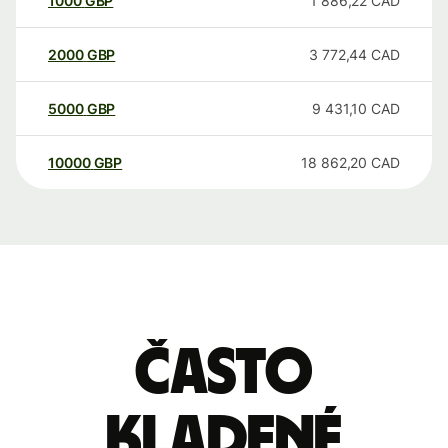
1000
GBP
1 886,22
CAD
2000
GBP
3 772,44
CAD
5000
GBP
9 431,10
CAD
10000
GBP
18 862,20
CAD
Často
kladené