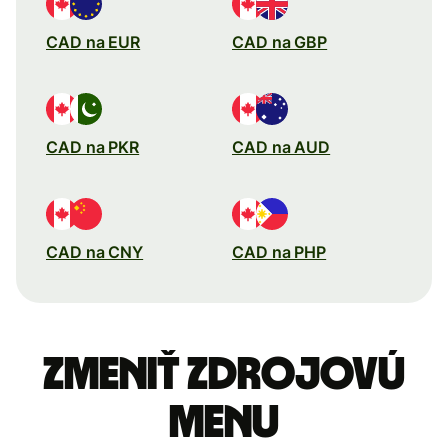
CAD na EUR
CAD na GBP
CAD na PKR
CAD na AUD
CAD na CNY
CAD na PHP
Zmeniť zdrojovú
menu