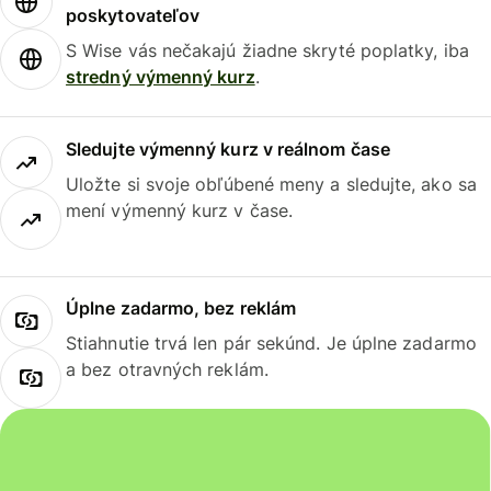
poskytovateľov
S Wise vás nečakajú žiadne skryté poplatky, iba
stredný výmenný kurz
.
Sledujte výmenný kurz v reálnom čase
Uložte si svoje obľúbené meny a sledujte, ako sa
mení výmenný kurz v čase.
Úplne zadarmo, bez reklám
Stiahnutie trvá len pár sekúnd. Je úplne zadarmo
a bez otravných reklám.