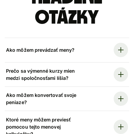
otázky
Ako môžem prevádzať meny?
Prečo sa výmenné kurzy mien
medzi spoločnosťami líšia?
Ako môžem konvertovať svoje
peniaze?
Ktoré meny môžem previesť
pomocou tejto menovej
kalkulačky?