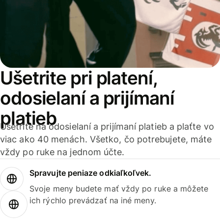
Ušetrite pri platení,
odosielaní a prijímaní
platieb
Ušetrite na odosielaní a prijímaní platieb a plaťte vo
viac ako 40 menách. Všetko, čo potrebujete, máte
vždy po ruke na jednom účte.
Spravujte peniaze odkiaľkoľvek.
Svoje meny budete mať vždy po ruke a môžete
ich rýchlo prevádzať na iné meny.