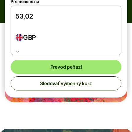
Premenené na
GBP
Prevod peňazí
Sledovať výmenný kurz