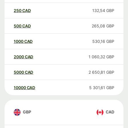
250
CAD
132,54
GBP
500
CAD
265,08
GBP
1000
CAD
530,16
GBP
2000
CAD
1 060,32
GBP
5000
CAD
2 650,81
GBP
10000
CAD
5 301,61
GBP
GBP
CAD