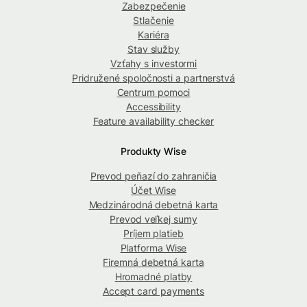
Zabezpečenie
Stlačenie
Kariéra
Stav služby
Vzťahy s investormi
Pridružené spoločnosti a partnerstvá
Centrum pomoci
Accessibility
Feature availability checker
Produkty Wise
Prevod peňazí do zahraničia
Účet Wise
Medzinárodná debetná karta
Prevod veľkej sumy
Príjem platieb
Platforma Wise
Firemná debetná karta
Hromadné platby
Accept card payments