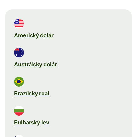
Americký dolár
Austrálsky dolár
Brazílsky real
Bulharský lev