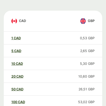
CAD
GBP
1
CAD
0,53
GBP
5
CAD
2,65
GBP
10
CAD
5,30
GBP
20
CAD
10,60
GBP
50
CAD
26,51
GBP
100
CAD
53,02
GBP