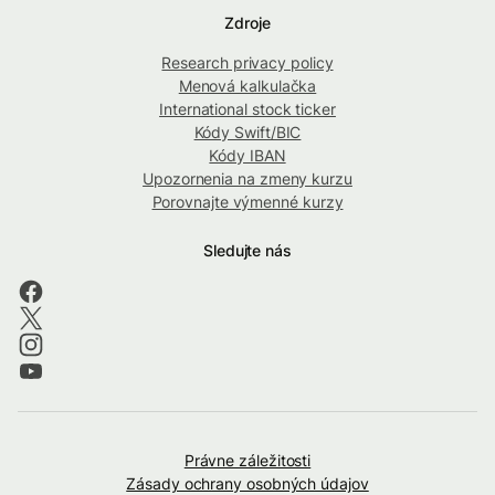
Zdroje
Research privacy policy
Menová kalkulačka
International stock ticker
Kódy Swift/BIC
Kódy IBAN
Upozornenia na zmeny kurzu
Porovnajte výmenné kurzy
Sledujte nás
Právne záležitosti
Zásady ochrany osobných údajov