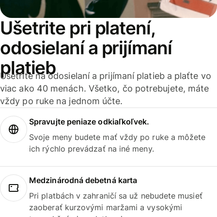
Ušetrite pri platení,
odosielaní a prijímaní
platieb
Ušetrite na odosielaní a prijímaní platieb a plaťte vo
viac ako 40 menách. Všetko, čo potrebujete, máte
vždy po ruke na jednom účte.
Spravujte peniaze odkiaľkoľvek.
Svoje meny budete mať vždy po ruke a môžete
ich rýchlo prevádzať na iné meny.
Medzinárodná debetná karta
Pri platbách v zahraničí sa už nebudete musieť
zaoberať kurzovými maržami a vysokými