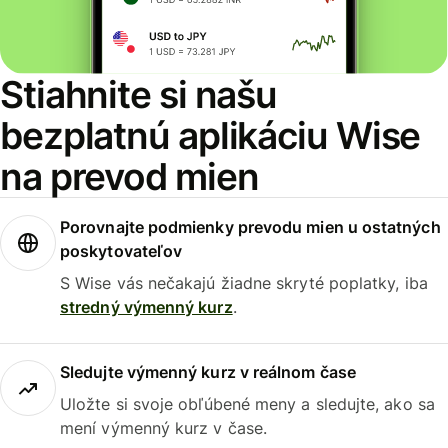
Stiahnite si našu
bezplatnú aplikáciu Wise
na prevod mien
Porovnajte podmienky prevodu mien u ostatných
poskytovateľov
S Wise vás nečakajú žiadne skryté poplatky, iba
stredný výmenný kurz
.
Sledujte výmenný kurz v reálnom čase
Uložte si svoje obľúbené meny a sledujte, ako sa
mení výmenný kurz v čase.