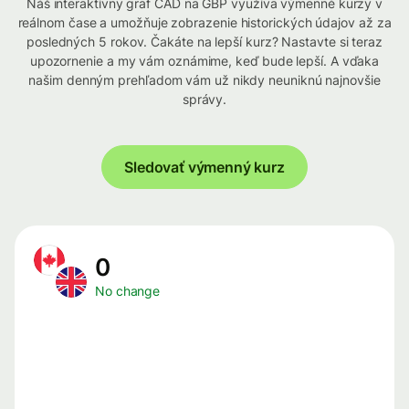
Náš interaktívny graf CAD na GBP využíva výmenné kurzy v
reálnom čase a umožňuje zobrazenie historických údajov až za
posledných 5 rokov. Čakáte na lepší kurz? Nastavte si teraz
upozornenie a my vám oznámime, keď bude lepší. A vďaka
našim denným prehľadom vám už nikdy neuniknú najnovšie
správy.
Sledovať výmenný kurz
0
No change