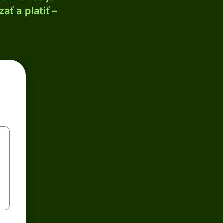
ť a platiť –