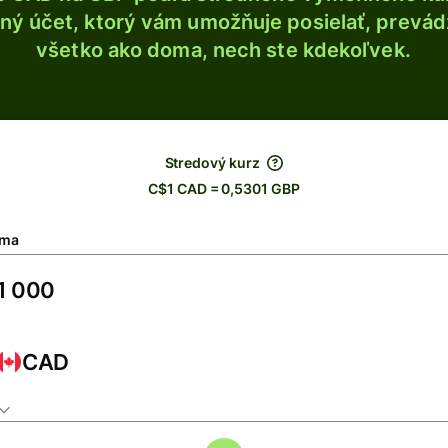
ý účet, ktorý vám umožňuje posielať, prevádza
všetko ako doma, nech ste kdekoľvek.
Stredový kurz
C$1 CAD = 0,5301 GBP
ma
CAD