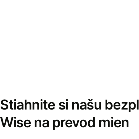
Stiahnite si našu bezp
Wise na prevod mien