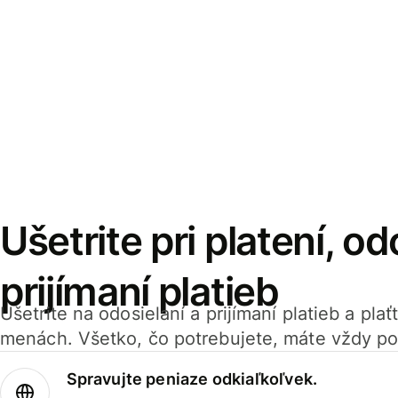
Ušetrite pri platení, od
prijímaní platieb
Ušetrite na odosielaní a prijímaní platieb a pla
menách. Všetko, čo potrebujete, máte vždy po
Spravujte peniaze odkiaľkoľvek.