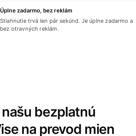
Úplne zadarmo, bez reklám
Stiahnutie trvá len pár sekúnd. Je úplne zadarmo a
bez otravných reklám.
i našu bezplatnú
Wise na prevod mien