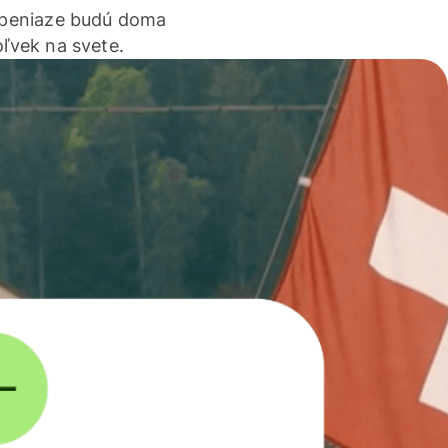
 peniaze budú doma
ľvek na svete.