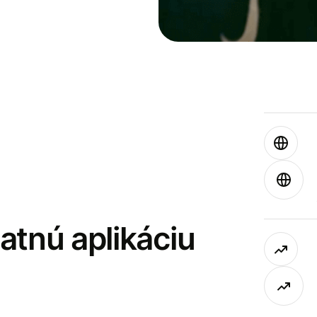
latnú aplikáciu