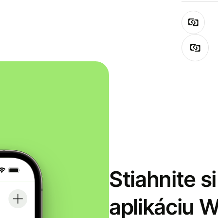
Stiahnite s
aplikáciu 