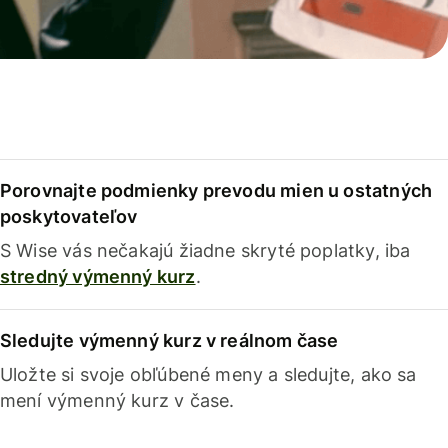
Porovnajte podmienky prevodu mien u ostatných
poskytovateľov
S Wise vás nečakajú žiadne skryté poplatky, iba
stredný výmenný kurz
.
Sledujte výmenný kurz v reálnom čase
Uložte si svoje obľúbené meny a sledujte, ako sa
mení výmenný kurz v čase.