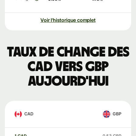
Voir l'historique complet
Taux de change des
CAD vers GBP
aujourd'hui
CAD
GBP
1
CAD
0,53
GBP