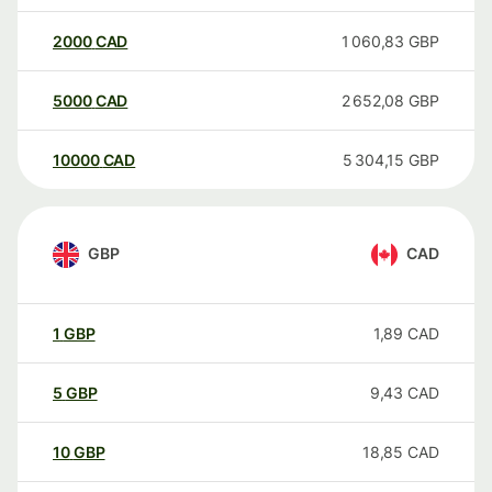
2000
CAD
1 060,83
GBP
5000
CAD
2 652,08
GBP
10000
CAD
5 304,15
GBP
GBP
CAD
1
GBP
1,89
CAD
5
GBP
9,43
CAD
10
GBP
18,85
CAD