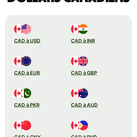
CAD à USD
CAD à INR
CAD à EUR
CAD à GBP
CAD à PKR
CAD à AUD
CAD à CNY
CAD à PHP