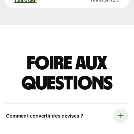
10000
GBP
18 853,20
CAD
Foire aux
questions
Comment convertir des devises ?