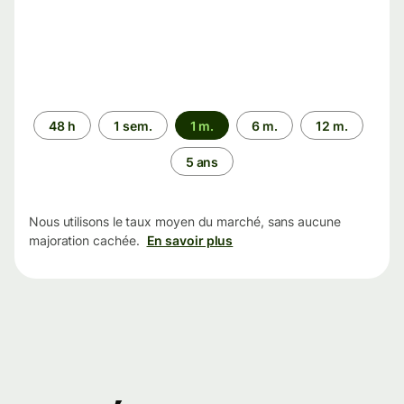
Période
48 h
1 sem.
1 m.
6 m.
12 m.
5 ans
Nous utilisons le taux moyen du marché, sans aucune
majoration cachée.
En savoir plus