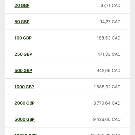
20
GBP
37,71
CAD
50
GBP
94,27
CAD
100
GBP
188,53
CAD
250
GBP
471,33
CAD
500
GBP
942,66
CAD
1000
GBP
1 885,32
CAD
2000
GBP
3 770,64
CAD
5000
GBP
9 426,60
CAD