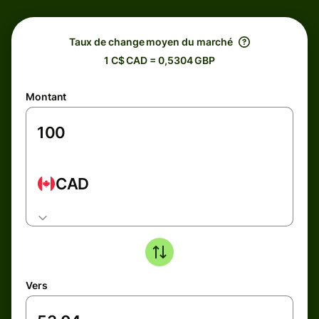
Taux de change moyen du marché
1 C$ CAD = 0,5304 GBP
Montant
CAD
Vers