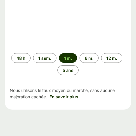
Période
48 h
1 sem.
1 m.
6 m.
12 m.
5 ans
Nous utilisons le taux moyen du marché, sans aucune
majoration cachée.
En savoir plus