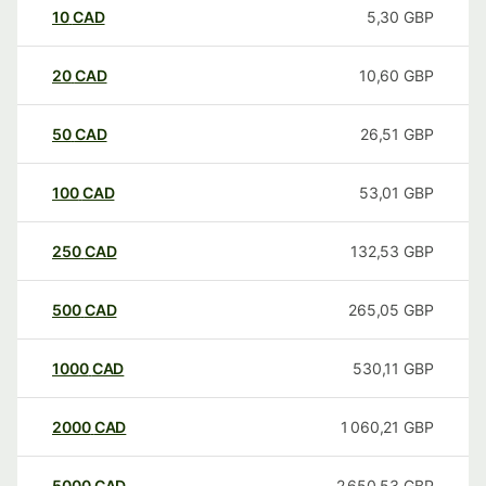
10
CAD
5,30
GBP
20
CAD
10,60
GBP
50
CAD
26,51
GBP
100
CAD
53,01
GBP
250
CAD
132,53
GBP
500
CAD
265,05
GBP
1000
CAD
530,11
GBP
2000
CAD
1 060,21
GBP
5000
CAD
2 650,53
GBP