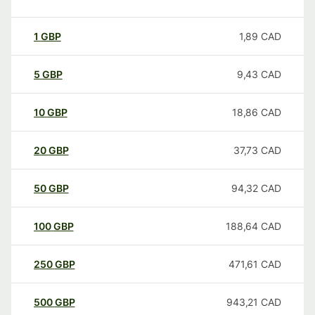
1
GBP
1,89
CAD
5
GBP
9,43
CAD
10
GBP
18,86
CAD
20
GBP
37,73
CAD
50
GBP
94,32
CAD
100
GBP
188,64
CAD
250
GBP
471,61
CAD
500
GBP
943,21
CAD