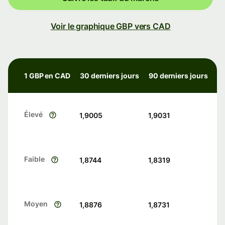
Voir le graphique GBP vers CAD
1 GBP en CAD
30 derniers jours
90 derniers jours
Élevé
1,9005
1,9031
Faible
1,8744
1,8319
Moyen
1,8876
1,8731