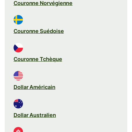
Couronne Norvégienne
Couronne Suédoise
Couronne Tchèque
Dollar Américain
Dollar Australien