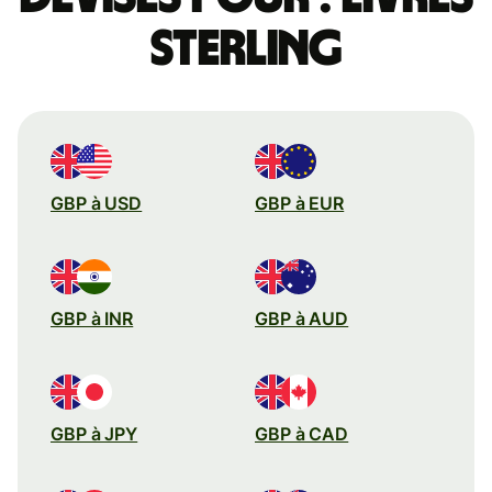
sterling
GBP à USD
GBP à EUR
GBP à INR
GBP à AUD
GBP à JPY
GBP à CAD