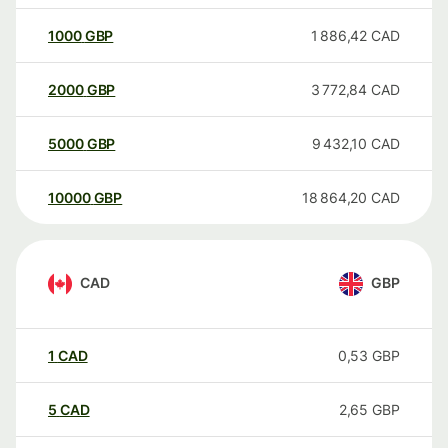
1000
GBP
1 886,42
CAD
2000
GBP
3 772,84
CAD
5000
GBP
9 432,10
CAD
10000
GBP
18 864,20
CAD
CAD
GBP
1
CAD
0,53
GBP
5
CAD
2,65
GBP