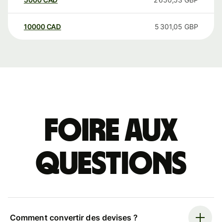
10000
CAD
5 301,05
GBP
Foire aux
questions
Comment convertir des devises ?