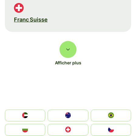
Franc Suisse
Afficher plus
الإمارات العربية المتحدة
Australia
Brazil
България
Switzerland
Czechia