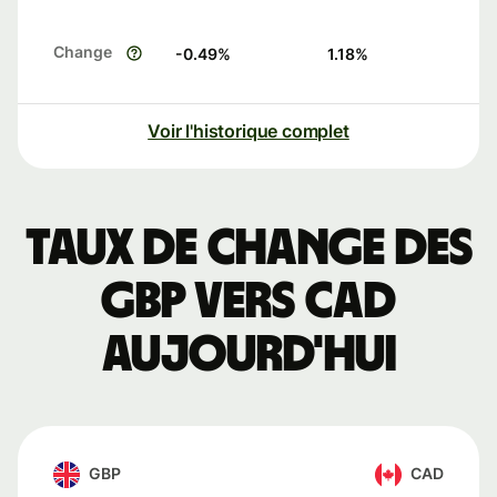
Change
-0.49
%
1.18
%
Voir l'historique complet
Taux de change des
GBP vers CAD
aujourd'hui
GBP
CAD