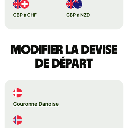
GBP à CHF
GBP à NZD
Modifier la devise
de départ
Couronne Danoise