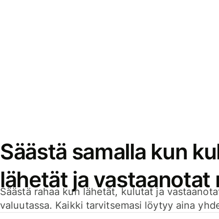
Säästä samalla kun kul
lähetät ja vastaanotat
Säästä rahaa kun lähetät, kulutat ja vastaanotat
valuutassa. Kaikki tarvitsemasi löytyy aina yhdelt