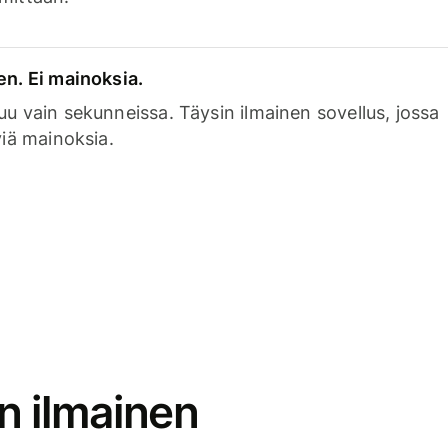
en. Ei mainoksia.
uu vain sekunneissa. Täysin ilmainen sovellus, jossa
viä mainoksia.
n ilmainen