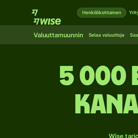
Henkilökohtainen
Yrit
Valuuttamuunnin
Selaa valuuttoja
Saa
5 000
Kana
Wise tar