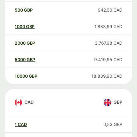
500
GBP
942,00
CAD
1000
GBP
1.883,99
CAD
2000
GBP
3.767,98
CAD
5000
GBP
9.419,95
CAD
10000
GBP
18.839,90
CAD
CAD
GBP
1
CAD
0,53
GBP