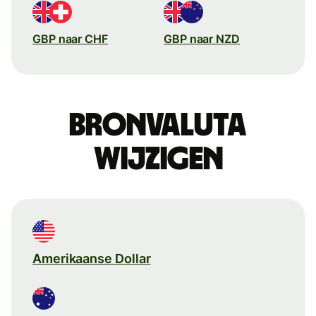
GBP naar CHF
GBP naar NZD
Bronvaluta
wijzigen
Amerikaanse Dollar