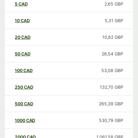
5
CAD
2,65
GBP
10
CAD
5,31
GBP
20
CAD
10,62
GBP
50
CAD
26,54
GBP
100
CAD
53,08
GBP
250
CAD
132,70
GBP
500
CAD
265,39
GBP
1000
CAD
530,79
GBP
2000
CAD
1.061,58
GBP