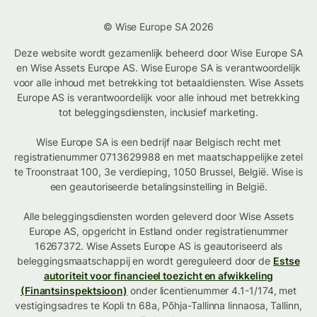
© Wise Europe SA 2026
Deze website wordt gezamenlijk beheerd door Wise Europe SA
en Wise Assets Europe AS. Wise Europe SA is verantwoordelijk
voor alle inhoud met betrekking tot betaaldiensten. Wise Assets
Europe AS is verantwoordelijk voor alle inhoud met betrekking
tot beleggingsdiensten, inclusief marketing.
Wise Europe SA is een bedrijf naar Belgisch recht met
registratienummer 0713629988 en met maatschappelijke zetel
te Troonstraat 100, 3e verdieping, 1050 Brussel, België. Wise is
een geautoriseerde betalingsinstelling in België.
Alle beleggingsdiensten worden geleverd door Wise Assets
Europe AS, opgericht in Estland onder registratienummer
16267372. Wise Assets Europe AS is geautoriseerd als
beleggingsmaatschappij en wordt gereguleerd door de
Estse
autoriteit voor financieel toezicht en afwikkeling
(Finantsinspektsioon)
onder licentienummer 4.1-1/174, met
vestigingsadres te Kopli tn 68a, Põhja-Tallinna linnaosa, Tallinn,