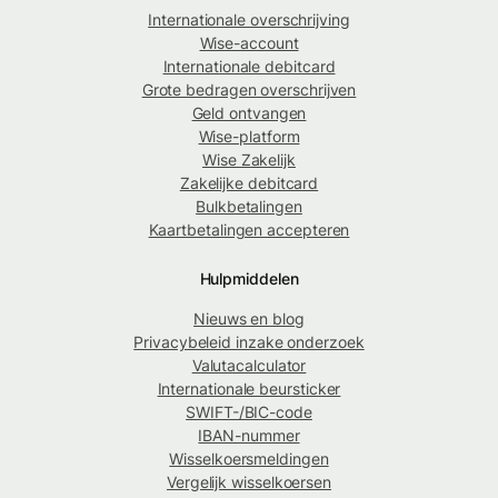
Internationale overschrijving
Wise-account
Internationale debitcard
Grote bedragen overschrijven
Geld ontvangen
Wise-platform
Wise Zakelijk
Zakelijke debitcard
Bulkbetalingen
Kaartbetalingen accepteren
Hulpmiddelen
Nieuws en blog
Privacybeleid inzake onderzoek
Valutacalculator
Internationale beursticker
SWIFT-/BIC-code
IBAN-nummer
Wisselkoersmeldingen
Vergelijk wisselkoersen