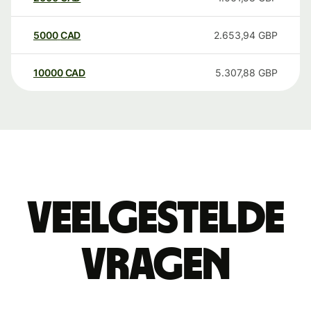
5000
CAD
2.653,94
GBP
10000
CAD
5.307,88
GBP
Veelgestelde
vragen