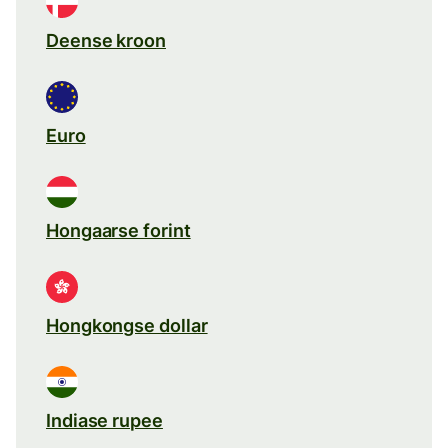
Deense kroon
Euro
Hongaarse forint
Hongkongse dollar
Indiase rupee