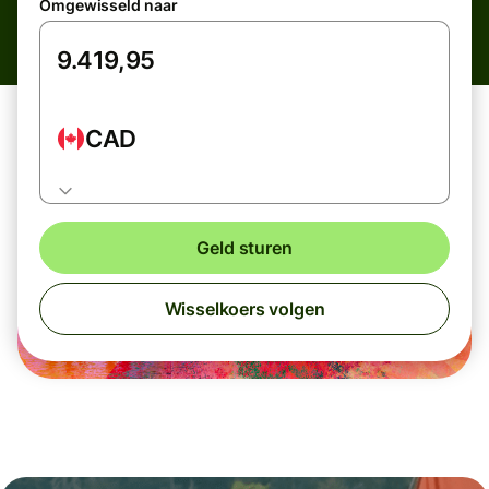
Omgewisseld naar
CAD
Geld sturen
Wisselkoers volgen