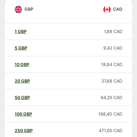
GBP
CAD
1
GBP
1,88
CAD
5
GBP
9,42
CAD
10
GBP
18,84
CAD
20
GBP
37,68
CAD
50
GBP
94,20
CAD
100
GBP
188,40
CAD
250
GBP
471,00
CAD